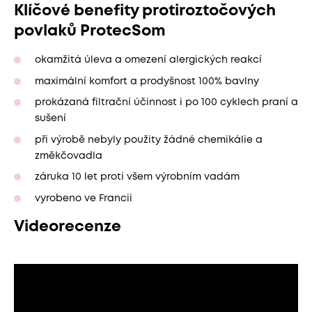
Klíčové benefity protiroztočových
povlaků ProtecSom
okamžitá úleva a omezení alergických reakcí
maximální komfort a prodyšnost 100% bavlny
prokázaná filtrační účinnost i po 100 cyklech praní a
sušení
při výrobě nebyly použity žádné chemikálie a
změkčovadla
záruka 10 let proti všem výrobním vadám
vyrobeno ve Francii
Videorecenze