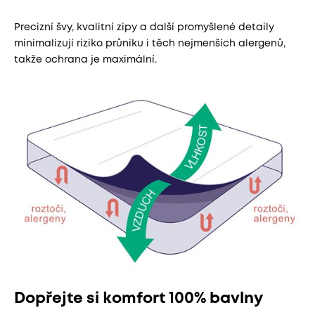
Precizní švy, kvalitní zipy a další promyšlené detaily
minimalizují riziko průniku i těch nejmenších alergenů,
takže ochrana je maximální.
Dopřejte si komfort 100% bavlny