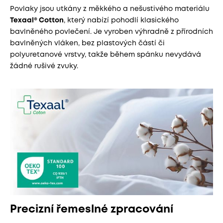
Povlaky jsou utkány z měkkého a nešustivého materiálu
Texaal® Cotton
, který nabízí pohodlí klasického
bavlněného povlečení. Je vyroben výhradně z přírodních
bavlněných vláken, bez plastových částí či
polyuretanové vrstvy, takže během spánku nevydává
žádné rušivé zvuky.
Precizní řemeslné zpracování