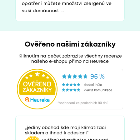
opatření můžete množství alergenů ve
vaší domácnosti...
Ověřeno našimi zákazníky
Kliknutím na pečeť zobrazíte všechny recenze
našeho e-shopu přímo na Heurece
„jediny obchod kde maji klimatizaci
skladem a ihned k odeslani“