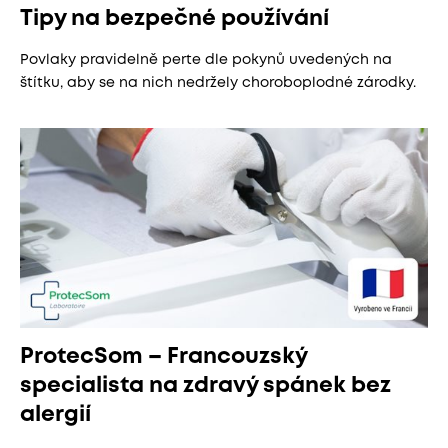
Tipy na bezpečné používání
Povlaky pravidelně perte dle pokynů uvedených na
štítku, aby se na nich nedržely choroboplodné zárodky.
ProtecSom – Francouzský
specialista na zdravý spánek bez
alergií