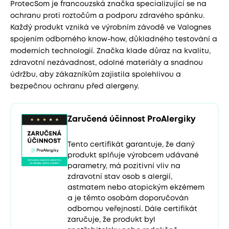
ProtecSom je francouzská značka specializující se na
ochranu proti roztočům a podporu zdravého spánku.
Každý produkt vzniká ve výrobním závodě ve Valognes
spojením odborného know-how, důkladného testování a
moderních technologií. Značka klade důraz na kvalitu,
zdravotní nezávadnost, odolné materiály a snadnou
údržbu, aby zákazníkům zajistila spolehlivou a
bezpečnou ochranu před alergeny.
Zaručená účinnost ProAlergiky
Tento certifikát garantuje, že daný
produkt splňuje výrobcem udávané
parametry, má pozitivní vliv na
zdravotní stav osob s alergií,
astmatem nebo atopickým ekzémem
a je těmto osobám doporučován
odbornou veřejností. Dále certifikát
zaručuje, že produkt byl