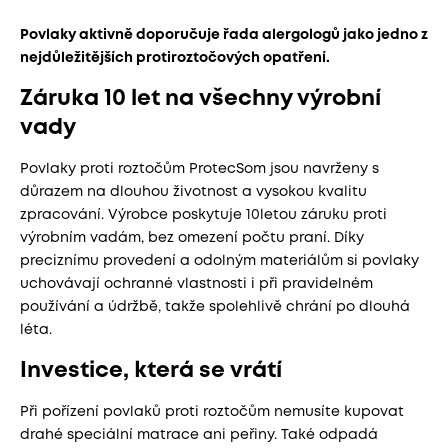
Povlaky aktivně doporučuje řada alergologů jako jedno z
nejdůležitějších protiroztočových opatření.
Záruka 10 let na všechny výrobní
vady
Povlaky proti roztočům ProtecSom jsou navrženy s
důrazem na dlouhou životnost a vysokou kvalitu
zpracování. Výrobce poskytuje 10letou záruku proti
výrobním vadám, bez omezení počtu praní. Díky
preciznímu provedení a odolným materiálům si povlaky
uchovávají ochranné vlastnosti i při pravidelném
používání a údržbě, takže spolehlivě chrání po dlouhá
léta.
Investice, která se vrátí
Při pořízení povlaků proti roztočům nemusíte kupovat
drahé speciální matrace ani peřiny. Také odpadá