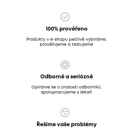
100% prověřeno
Produkty v e-shopu pečlivě vybíráme,
prověřujeme a testujeme
Odborně a seriózně
Opíráme se o znalosti odborníků,
spolupracujeme s lékaři
Řešíme vaše problémy