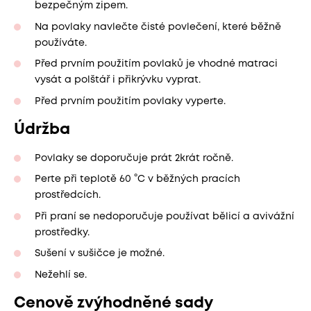
bezpečným zipem.
Na povlaky navlečte čisté povlečení, které běžně
používáte.
Před prvním použitím povlaků je vhodné matraci
vysát a polštář i přikrývku vyprat.
Před prvním použitím povlaky vyperte.
Údržba
Povlaky se doporučuje prát 2krát ročně.
Perte při teplotě 60 °C v běžných pracích
prostředcích.
Při praní se nedoporučuje používat bělicí a avivážní
prostředky.
Sušení v sušičce je možné.
Nežehlí se.
Cenově zvýhodněné sady