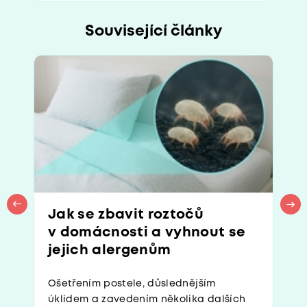
Související články
Jak se zbavit roztočů
v domácnosti a vyhnout se
jejich alergenům
Ošetřením postele, důslednějším
úklidem a zavedením několika dalších