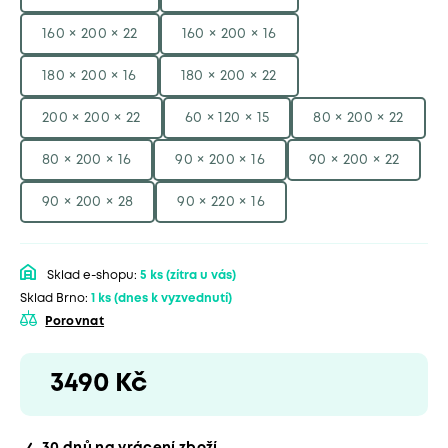
160 × 200 × 22
160 × 200 × 16
180 × 200 × 16
180 × 200 × 22
200 × 200 × 22
60 × 120 × 15
80 × 200 × 22
80 × 200 × 16
90 × 200 × 16
90 × 200 × 22
90 × 200 × 28
90 × 220 × 16
Sklad e-shopu:
5 ks
(zítra u vás)
Sklad Brno:
1 ks
(dnes k vyzvednutí)
Porovnat
3490 Kč