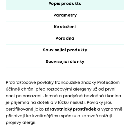
Popis produktu
Parametry
Ke stažení
Poradna
Související produkty
Související články
Protiroztočové povlaky francouzské značky ProtecSom
účinně chrání před roztočovými alergeny už od první
noci po nasazení. Jemná a prodyšná bavlněná tkanina
je příjemná na dotek a v lůžku nešustí. Povlaky jsou
certifikované jako
zdravotnický prostředek
a významně
přispívají ke kvalitnějšímu spánku a zároveň snižují
projevy alergií.