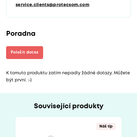
service.clients@protecsom.com
Poradna
Položit dotaz
K tomuto produktu zatím nepadly žádné dotazy. Můžete
být první. :-)
Související produkty
Náš tip