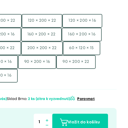
200 × 22
120 × 200 × 22
120 × 200 × 16
200 × 16
160 × 200 × 22
160 × 200 × 16
200 × 22
200 × 200 × 22
60 × 120 × 15
0 × 16
90 × 200 × 16
90 × 200 × 22
0 × 16
 vás)
Sklad Brno:
2 ks
(zítra k vyzvednutí)
Porovnat
Vložit do košíku