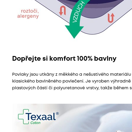
Dopřejte si komfort 100% bavlny
Povlaky jsou utkány z měkkého a nešustivého materiál
klasického bavlněného povlečení. Je vyroben výhradně 
plastových částí či polyuretanové vrstvy, takže během 