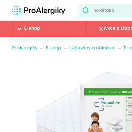
E-shop
Akce & Dop
ProAlergiky
E-shop
Lůžkoviny a oblečení
Pro