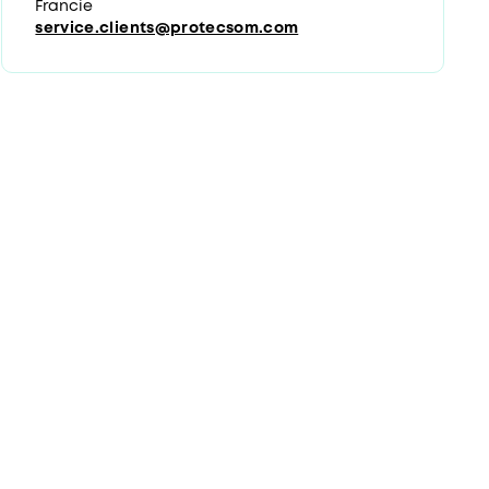
Francie
service.clients@protecsom.com