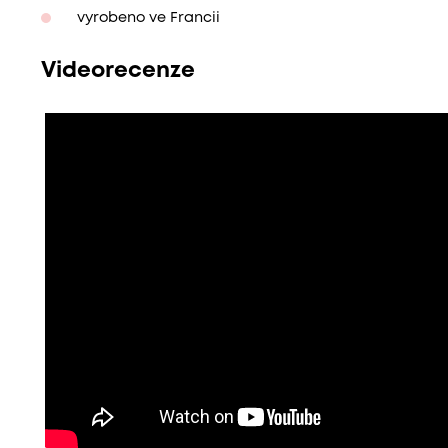
vyrobeno ve Francii
Videorecenze