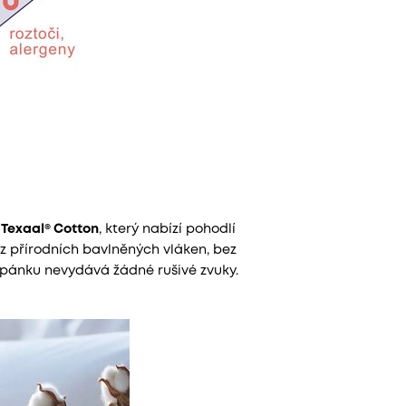
u
Texaal® Cotton
, který nabízí pohodlí
z přírodních bavlněných vláken, bez
spánku nevydává žádné rušivé zvuky.