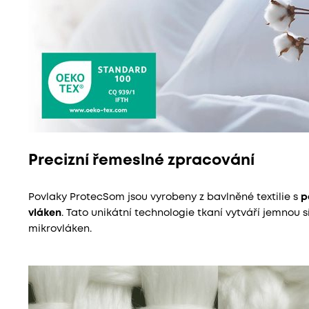
Precizní řemeslné zpracování
Povlaky ProtecSom jsou vyrobeny z bavlněné textilie s
p
vláken
. Tato unikátní technologie tkaní vytváří jemnou
mikrovláken.