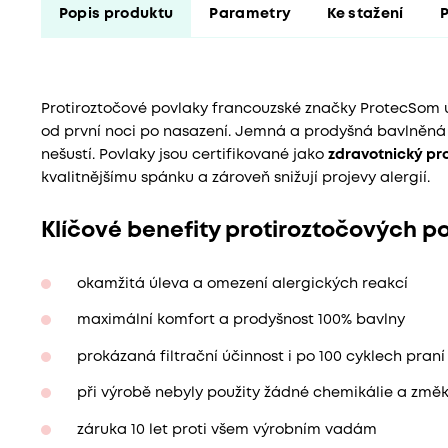
Popis produktu
Parametry
Ke stažení
Protiroztočové povlaky francouzské značky ProtecSom 
od první noci po nasazení. Jemná a prodyšná bavlněná 
nešustí. Povlaky jsou certifikované jako
zdravotnický pr
kvalitnějšímu spánku a zároveň snižují projevy alergií.
Klíčové benefity protiroztočových 
okamžitá úleva a omezení alergických reakcí
maximální komfort a prodyšnost 100% bavlny
prokázaná filtrační účinnost i po 100 cyklech praní
při výrobě nebyly použity žádné chemikálie a změ
záruka 10 let proti všem výrobním vadám