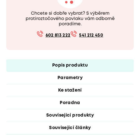
Chcete si dobře vybrat? S výběrem
protiroztočového povlaku vám odborně
poradíme.
602 813 222
541 212 450
Popis produktu
Parametry
Ke stažení
Poradna
Související produkty
Související články