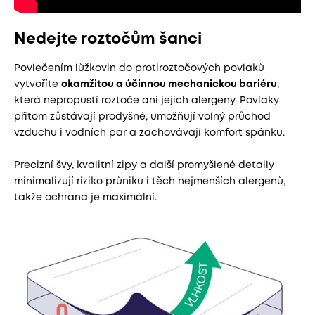
Nedejte roztočům šanci
Povlečením lůžkovin do protiroztočových povlaků
vytvoříte
okamžitou a účinnou mechanickou bariéru
,
která nepropustí roztoče ani jejich alergeny. Povlaky
přitom zůstávají prodyšné, umožňují volný průchod
vzduchu i vodních par a zachovávají komfort spánku.
Precizní švy, kvalitní zipy a další promyšlené detaily
minimalizují riziko průniku i těch nejmenších alergenů,
takže ochrana je maximální.