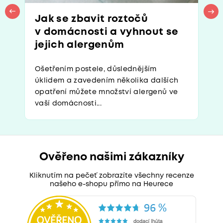
Jak se zbavit roztočů
v domácnosti a vyhnout se
jejich alergenům
Ošetřením postele, důslednějším
úklidem a zavedením několika dalších
opatření můžete množství alergenů ve
vaší domácnosti...
Ověřeno našimi zákazníky
Kliknutím na pečeť zobrazíte všechny recenze
našeho e-shopu přímo na Heurece