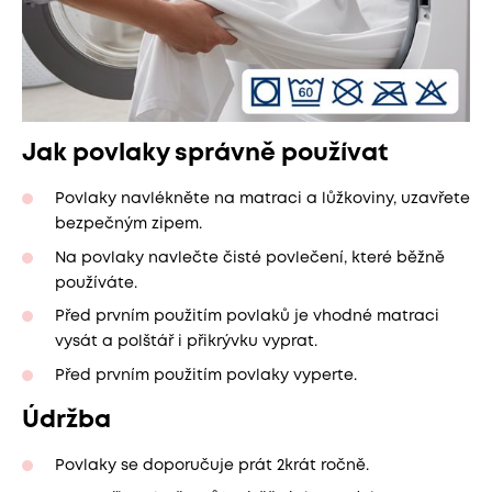
Jak povlaky správně používat
Povlaky navlékněte na matraci a lůžkoviny, uzavřete
bezpečným zipem.
Na povlaky navlečte čisté povlečení, které běžně
používáte.
Před prvním použitím povlaků je vhodné matraci
vysát a polštář i přikrývku vyprat.
Před prvním použitím povlaky vyperte.
Údržba
Povlaky se doporučuje prát 2krát ročně.