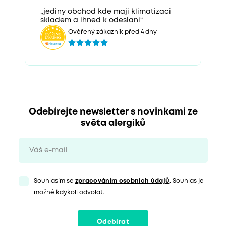
„jediny obchod kde maji klimatizaci
skladem a ihned k odeslani“
Ověřený zákazník před 4 dny
Odebírejte newsletter s novinkami ze
světa alergiků
Souhlasím se
zpracováním osobních údajů
. Souhlas je
možné kdykoli odvolat.
Odebírat