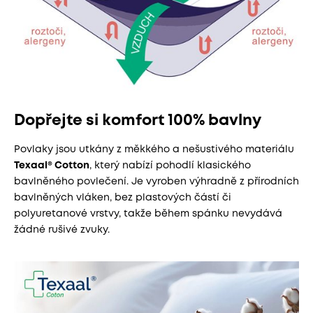
Dopřejte si komfort 100% bavlny
Povlaky jsou utkány z měkkého a nešustivého materiálu
Texaal® Cotton
, který nabízí pohodlí klasického
bavlněného povlečení. Je vyroben výhradně z přírodních
bavlněných vláken, bez plastových částí či
polyuretanové vrstvy, takže během spánku nevydává
žádné rušivé zvuky.