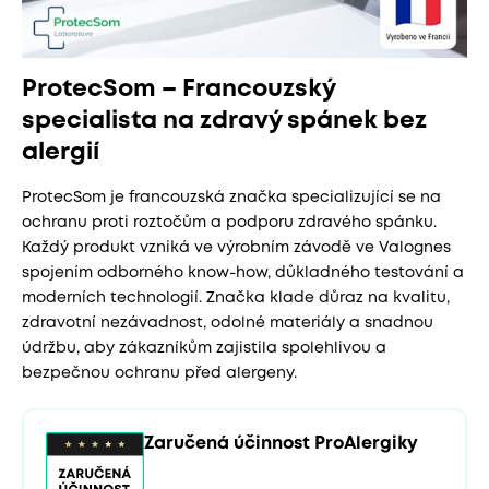
ProtecSom – Francouzský
specialista na zdravý spánek bez
alergií
ProtecSom je francouzská značka specializující se na
ochranu proti roztočům a podporu zdravého spánku.
Každý produkt vzniká ve výrobním závodě ve Valognes
spojením odborného know-how, důkladného testování a
moderních technologií. Značka klade důraz na kvalitu,
zdravotní nezávadnost, odolné materiály a snadnou
údržbu, aby zákazníkům zajistila spolehlivou a
bezpečnou ochranu před alergeny.
Zaručená účinnost ProAlergiky