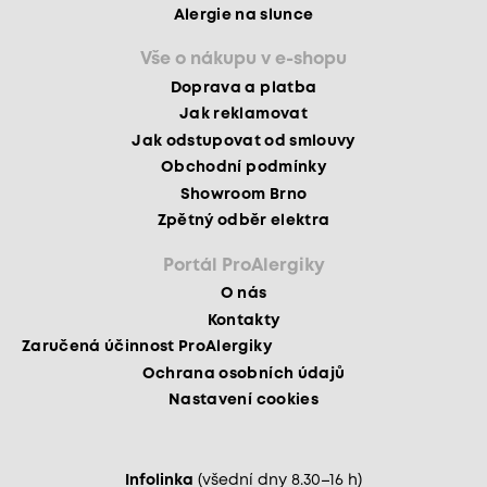
Alergie na slunce
Vše o nákupu v e-shopu
Doprava a platba
Jak reklamovat
Jak odstupovat od smlouvy
Obchodní podmínky
Showroom Brno
Zpětný odběr elektra
Portál ProAlergiky
O nás
Kontakty
Zaručená účinnost ProAlergiky
Ochrana osobních údajů
Nastavení cookies
Infolinka
(všední dny 8.30–16 h)