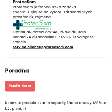
ProtecSom
ProtecSom je francouzská značka
specializující se na výrobu zdravotnických
prostředků, zejména...
OptimHal-ProtecSom SAS, 24 rue du Train
Renard ZA d’Armanville BP 46 50700 Valognes
Francie
service.clients@protecsom.com
Poradna
Položit dotaz
K tomuto produktu zatím nepadly žádné dotazy. Můžete
být první. :-)