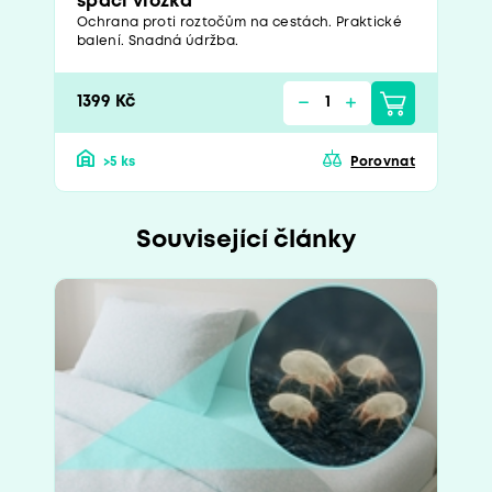
spací vložka
Ochrana proti roztočům na cestách. Praktické
balení. Snadná údržba.
1399 Kč
>5 ks
Porovnat
Související články