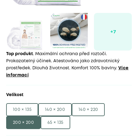
Top produkt
. Maximální ochrana před roztoči.
Prokazatelný účinek. Atestováno jako zdravotnický
prostředek. Dlouhá životnost. Komfort 100% bavlny.
Více
informací
Velikost
100 × 135
140 × 200
140 × 220
200 × 200
65 × 135