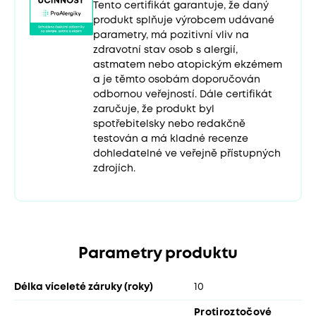
Tento certifikát garantuje, že daný
produkt splňuje výrobcem udávané
parametry, má pozitivní vliv na
zdravotní stav osob s alergií,
astmatem nebo atopickým ekzémem
a je těmto osobám doporučován
odbornou veřejností. Dále certifikát
zaručuje, že produkt byl
spotřebitelsky nebo redakčně
testován a má kladné recenze
dohledatelné ve veřejně přístupných
zdrojích.
Parametry produktu
Délka víceleté záruky (roky)
10
Protiroztočové