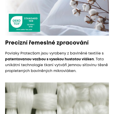
Precizní řemeslné zpracování
Povlaky ProtecSom jsou vyrobeny z bavlněné textilie s
patentovanou vazbou s vysokou hustotou vláken
. Tato
unikátní technologie tkaní vytváří jemnou síťovinu těsně
propletených bavlněných mikrovláken.