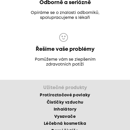
Odborně a seriózně
Opíráme se o znalosti odborníků,
spolupracujeme s lékaři
Řešíme vaše problémy
Pomůžeme vám se zlepšením
zdravotních potíží
Užitečné produkty
Protiroztočové povlaky
Čističky vzduchu
Inhalátory
Vysavače
Léčebná kosmetika