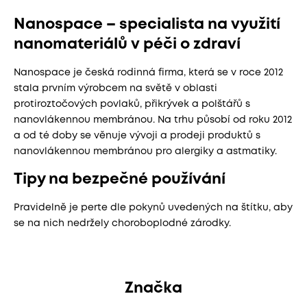
Nanospace – specialista na využití
nanomateriálů v péči o zdraví
Nanospace je česká rodinná firma, která se v roce 2012
stala prvním výrobcem na světě v oblasti
protiroztočových povlaků, přikrývek a polštářů s
nanovlákennou membránou. Na trhu působí od roku 2012
a od té doby se věnuje vývoji a prodeji produktů s
nanovlákennou membránou pro alergiky a astmatiky.
Tipy na bezpečné používání
Pravidelně je perte dle pokynů uvedených na štítku, aby
se na nich nedržely choroboplodné zárodky.
Značka