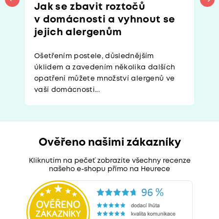
Jak se zbavit roztočů
v domácnosti a vyhnout se
jejich alergenům
Ošetřením postele, důslednějším
úklidem a zavedením několika dalších
opatření můžete množství alergenů ve
vaší domácnosti...
Ověřeno našimi zákazníky
Kliknutím na pečeť zobrazíte všechny recenze
našeho e-shopu přímo na Heurece