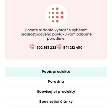
Chcete si dobře vybrat? S výběrem
protiroztočového povlaku vám odborně
poradíme.
602 813 222
541 212 450
Popis produktu
Poradna
Související produkty
Související články