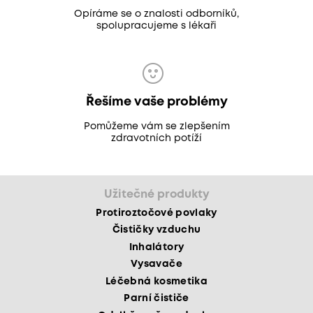
Opíráme se o znalosti odborníků,
spolupracujeme s lékaři
Řešíme vaše problémy
Pomůžeme vám se zlepšením
zdravotních potíží
Užitečné produkty
Protiroztočové povlaky
Čističky vzduchu
Inhalátory
Vysavače
Léčebná kosmetika
Parní čističe