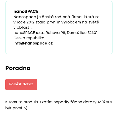
nanoSPACE
Nanospace je česká rodinná firma, která se
v roce 2012 stala prvním výrobcem na světě
v oblasti...
nanoSPACE s.r.o., Rohova 98, Domažlice 34401,
Česká republika
info@nanospace.cz
Poradna
Položit dotaz
K tomuto produktu zatím nepadly žádné dotazy. Můžete
být první. :-)