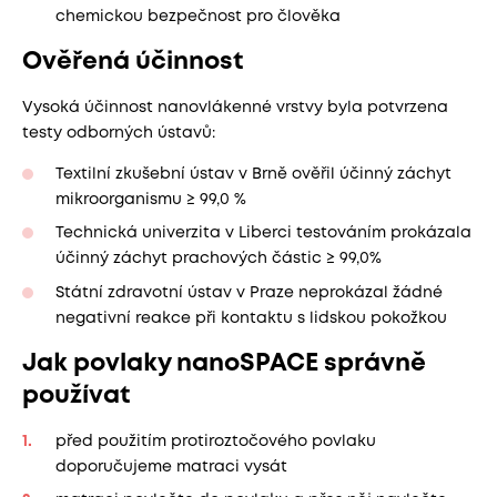
chemickou bezpečnost pro člověka
Ověřená účinnost
Vysoká účinnost nanovlákenné vrstvy byla potvrzena
testy odborných ústavů:
Textilní zkušební ústav v Brně ověřil účinný záchyt
mikroorganismu ≥ 99,0 %
Technická univerzita v Liberci testováním prokázala
účinný záchyt prachových částic ≥ 99,0%
Státní zdravotní ústav v Praze neprokázal žádné
negativní reakce při kontaktu s lidskou pokožkou
Jak povlaky nanoSPACE správně
používat
před použitím protiroztočového povlaku
doporučujeme matraci vysát