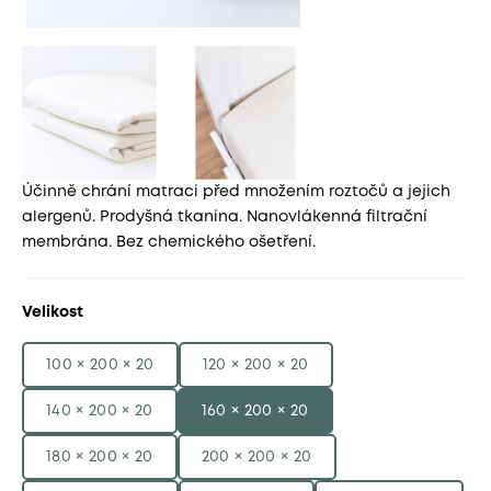
Účinně chrání matraci před množením roztočů a jejich
alergenů. Prodyšná tkanina. Nanovlákenná filtrační
membrána. Bez chemického ošetření.
Velikost
100 × 200 × 20
120 × 200 × 20
140 × 200 × 20
160 × 200 × 20
180 × 200 × 20
200 × 200 × 20