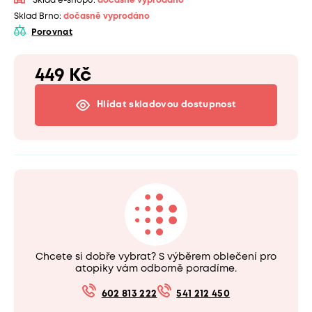
Sklad e-shopu:
dočasně vyprodáno
Sklad Brno:
dočasně vyprodáno
Porovnat
449 Kč
Hlídat skladovou dostupnost
Chcete si dobře vybrat? S výběrem oblečení pro
atopiky vám odborně poradíme.
602 813 222
541 212 450