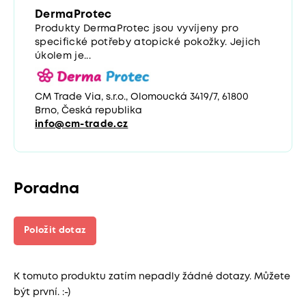
DermaProtec
Produkty DermaProtec jsou vyvíjeny pro
specifické potřeby atopické pokožky. Jejich
úkolem je...
CM Trade Via, s.r.o., Olomoucká 3419/7, 61800
Brno, Česká republika
info@cm-trade.cz
Poradna
Položit dotaz
K tomuto produktu zatím nepadly žádné dotazy. Můžete
být první. :-)