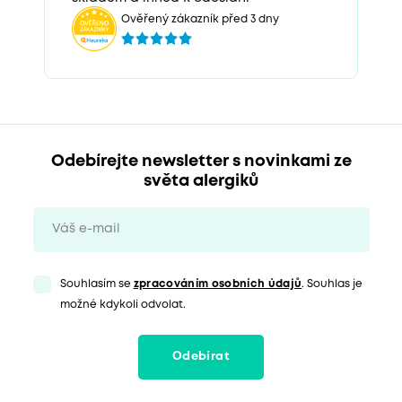
Ověřený zákazník před 3 dny
Odebírejte newsletter s novinkami ze
světa alergiků
Souhlasím se
zpracováním osobních údajů
. Souhlas je
možné kdykoli odvolat.
Odebírat