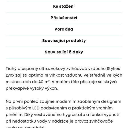
Ke stažení
Příslušenství
Poradna
Související produkty
Související články
Tichý a úsporný ultrazvukový zvlhčovač vzduchu Stylies
Lynx zajistí optimální vlhkost vzduchu ve středně velkých
místnostech do 40 m². V malém těle přístroje se skrývá
překvapivě vysoký výkon.
Na první pohled zaujme moderním zaobleným designem
s působivým LED podsvícením a praktickým vrchním
plněním. Díky vestavěnému hygrostatu a funkci vypnutí
při nedostatku vody v nádržce je provoz zvlhčovače