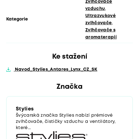
Zvlhčovače
vzduchu
,
Ultrazvukové
Kategorie
zvlhčovače
,
Zvlhčovače s
aromaterapií
Ke stažení
Navod_Stylies_Antares_Lynx_CZ_SK
Značka
Stylies
Švýcarská značka Stylies nabízí prémiové
zvlhčovače, čističky vzduchu a ventilátory,
které...