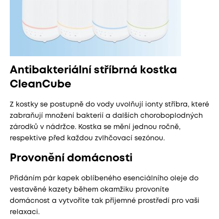
Antibakteriální stříbrná kostka
CleanCube
Z kostky se postupně do vody uvolňují ionty stříbra, které
zabraňují množení bakterií a dalších choroboplodných
zárodků v nádržce. Kostka se mění jednou ročně,
respektive před každou zvlhčovací sezónou.
Provonění domácnosti
Přidáním pár kapek oblíbeného esenciálního oleje do
vestavěné kazety během okamžiku provoníte
domácnost a vytvoříte tak příjemné prostředí pro vaši
relaxaci.