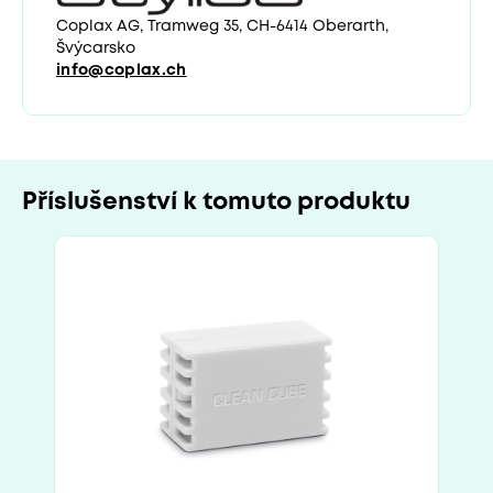
Coplax AG, Tramweg 35, CH-6414 Oberarth,
Švýcarsko
info@coplax.ch
Příslušenství k tomuto produktu