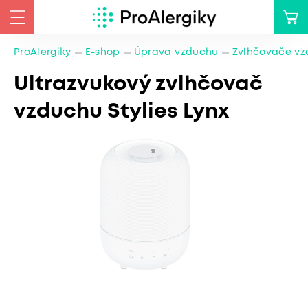
ProAlergiky
E-shop
Úprava vzduchu
Zvlhčovače v
Ultrazvukový zvlhčovač
vzduchu Stylies Lynx