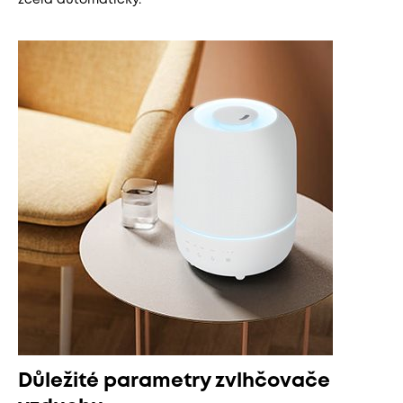
zcela automatický.
Důležité parametry zvlhčovače