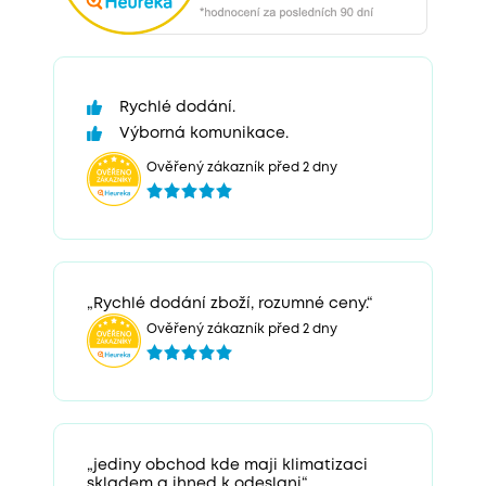
Rychlé dodání.
Výborná komunikace.
Ověřený zákazník před 2 dny
„Rychlé dodání zboží, rozumné ceny.“
Ověřený zákazník před 2 dny
„jediny obchod kde maji klimatizaci
skladem a ihned k odeslani“