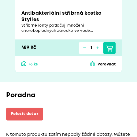
Antibakteriální stříbrná kostka
Stylies
Stříbrné ionty potlačují množení
choroboplodných zárodků ve vodě...
489 Kč
>5 ks
Porovnat
Poradna
Položit dotaz
K tomuto produktu zatím nepadly žádné dotazy. Můžete