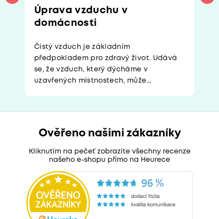
Úprava vzduchu v
domácnosti
Čistý vzduch je základním
předpokladem pro zdravý život. Udává
se, že vzduch, který dýcháme v
uzavřených místnostech, může...
Ověřeno našimi zákazníky
Kliknutím na pečeť zobrazíte všechny recenze
našeho e-shopu přímo na Heurece