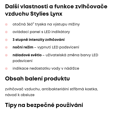
Další vlastnosti a funkce zvlhčovače
vzduchu Stylies Lynx
otočná 360° tryska na výstupu mlžiny
ovládací panel s LED indikátory
3 stupně intenzity zvlhčování
noční režim
– vypnutí LED podsvícení
náladové světlo
– uživatelská změna barvy LED
podsvícení
indikace nedostatku vody v nádržce
Obsah balení produktu
zvlhčovač vzduchu, antibakteriální stříbrná kostka,
návod k obsluze
Tipy na bezpečné používání