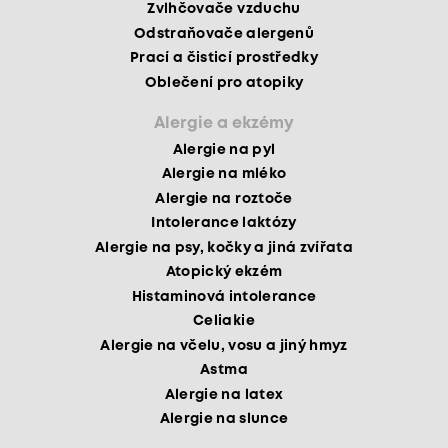
Zvlhčovače vzduchu
Odstraňovače alergenů
Prací a čisticí prostředky
Oblečení pro atopiky
Alergie a ekzémy
Alergie na pyl
Alergie na mléko
Alergie na roztoče
Intolerance laktózy
Alergie na psy, kočky a jiná zvířata
Atopický ekzém
Histaminová intolerance
Celiakie
Alergie na včelu, vosu a jiný hmyz
Astma
Alergie na latex
Alergie na slunce