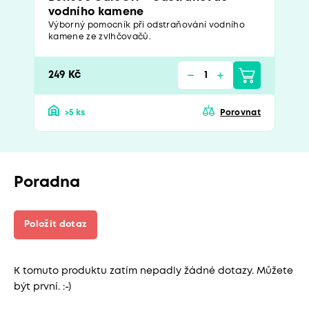
vodního kamene
Výborný pomocník při odstraňování vodního
kamene ze zvlhčovačů.
249 Kč
>5 ks
Porovnat
Poradna
Položit dotaz
K tomuto produktu zatím nepadly žádné dotazy. Můžete
být první. :-)