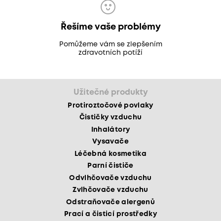
Řešíme vaše problémy
Pomůžeme vám se zlepšením
zdravotních potíží
Užitečné produkty
Protiroztočové povlaky
Čističky vzduchu
Inhalátory
Vysavače
Léčebná kosmetika
Parní čističe
Odvlhčovače vzduchu
Zvlhčovače vzduchu
Odstraňovače alergenů
Prací a čisticí prostředky