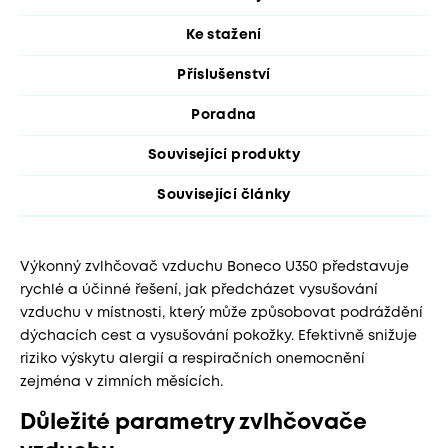
Ke stažení
Příslušenství
Poradna
Související produkty
Související články
Výkonný zvlhčovač vzduchu Boneco U350 představuje
rychlé a účinné řešení, jak předcházet vysušování
vzduchu v místnosti, který může způsobovat podráždění
dýchacích cest a vysušování pokožky. Efektivně snižuje
riziko výskytu alergií a respiračních onemocnění
zejména v zimních měsících.
Důležité parametry zvlhčovače