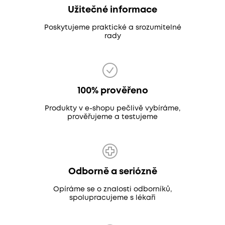
Užitečné informace
Poskytujeme praktické a srozumitelné
rady
100% prověřeno
Produkty v e-shopu pečlivě vybíráme,
prověřujeme a testujeme
Odborně a seriózně
Opíráme se o znalosti odborníků,
spolupracujeme s lékaři