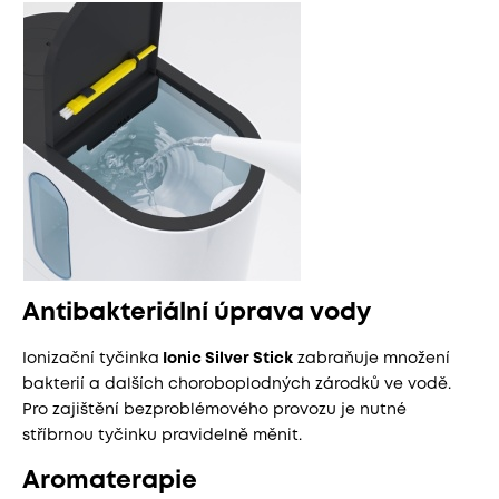
Antibakteriální úprava vody
Ionizační tyčinka
Ionic Silver Stick
zabraňuje množení
bakterií a dalších choroboplodných zárodků ve vodě.
Pro zajištění bezproblémového provozu je nutné
stříbrnou tyčinku pravidelně měnit.
Aromaterapie