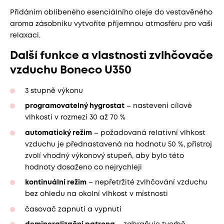
Přidáním oblíbeného esenciálního oleje do vestavěného
aroma zásobníku vytvoříte příjemnou atmosféru pro vaši
relaxaci.
Další funkce a vlastnosti zvlhčovače
vzduchu Boneco U350
3 stupně výkonu
programovatelný hygrostat
– nastevení cílové
vlhkosti v rozmezí 30 až 70 %
automatický režim
– požadovaná relativní vlhkost
vzduchu je přednastavená na hodnotu 50 %, přístroj
zvolí vhodný výkonový stupeň, aby bylo této
hodnoty dosaženo co nejrychleji
kontinuální režim
– nepřetržité zvlhčování vzduchu
bez ohledu na okolní vlhkost v místnosti
časovač zapnutí a vypnutí