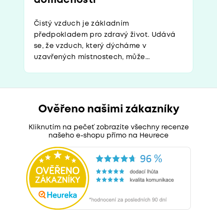
domácnosti
Čistý vzduch je základním
předpokladem pro zdravý život. Udává
se, že vzduch, který dýcháme v
uzavřených místnostech, může...
Ověřeno našimi zákazníky
Kliknutím na pečeť zobrazíte všechny recenze
našeho e-shopu přímo na Heurece