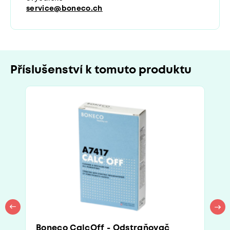
service@boneco.ch
Příslušenství k tomuto produktu
Boneco CalcOff - Odstraňovač