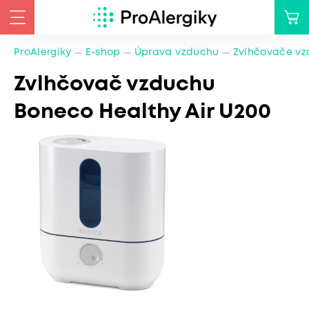
ProAlergiky
E-shop
Úprava vzduchu
Zvlhčovače v
Zvlhčovač vzduchu
Boneco Healthy Air U200