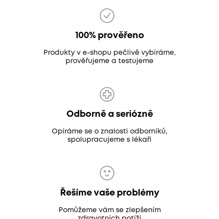
100% prověřeno
Produkty v e-shopu pečlivě vybíráme,
prověřujeme a testujeme
Odborně a seriózně
Opíráme se o znalosti odborníků,
spolupracujeme s lékaři
Řešíme vaše problémy
Pomůžeme vám se zlepšením
zdravotních potíží