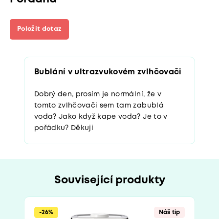
Položit dotaz
Bublání v ultrazvukovém zvlhčovači
Dobrý den, prosím je normální, že v
tomto zvlhčovači sem tam zabublá
voda? Jako když kape voda? Je to v
pořádku? Děkuji
Související produkty
-26%
Náš tip