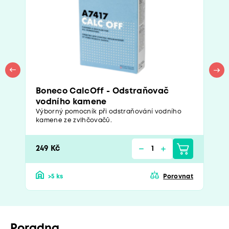
Boneco CalcOff - Odstraňovač
vodního kamene
Výborný pomocník při odstraňování vodního
kamene ze zvlhčovačů.
249 Kč
>5 ks
Porovnat
Poradna