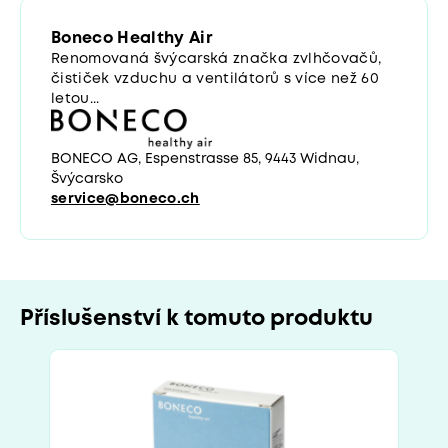
Boneco Healthy Air
Renomovaná švýcarská značka zvlhčovačů,
čističek vzduchu a ventilátorů s více než 60
letou...
BONECO AG, Espenstrasse 85, 9443 Widnau,
Švýcarsko
service@boneco.ch
Příslušenství k tomuto produktu