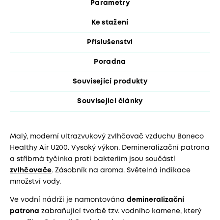
Parametry
Ke stažení
Příslušenství
Poradna
Související produkty
Související články
Malý, moderní ultrazvukový zvlhčovač vzduchu Boneco
Healthy Air U200. Vysoký výkon. Demineralizační patrona
a stříbrná tyčinka proti bakteriím jsou součástí
zvlhčovače
. Zásobník na aroma. Světelná indikace
množství vody.
Ve vodní nádrži je namontována
demineralizační
patrona
zabraňující tvorbě tzv. vodního kamene, který