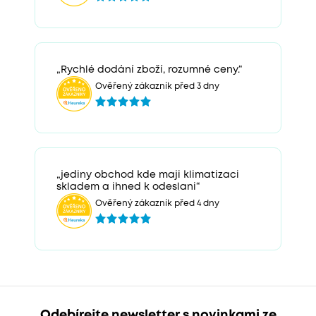
„Rychlé dodání zboží, rozumné ceny.“
Ověřený zákazník před 3 dny
„jediny obchod kde maji klimatizaci
skladem a ihned k odeslani“
Ověřený zákazník před 4 dny
Odebírejte newsletter s novinkami ze