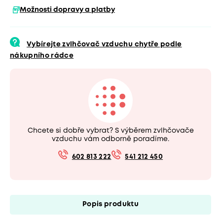
Možnosti dopravy a platby
Vybírejte zvlhčovač vzduchu chytře podle
nákupního rádce
Chcete si dobře vybrat? S výběrem zvlhčovače
vzduchu vám odborně poradíme.
602 813 222
541 212 450
Popis produktu