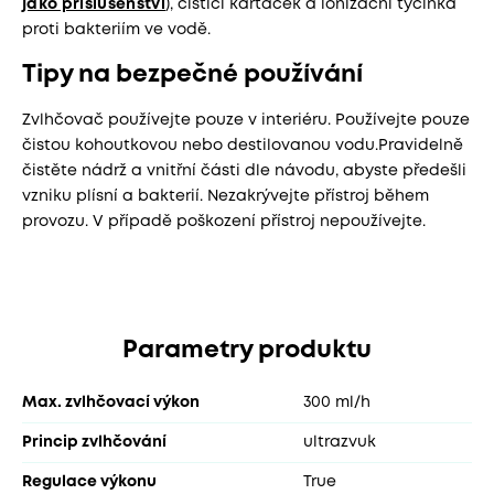
jako příslušenství
), čisticí kartáček a ionizační tyčinka
proti bakteriím ve vodě.
Tipy na bezpečné používání
Zvlhčovač používejte pouze v interiéru. Používejte pouze
čistou kohoutkovou nebo destilovanou vodu.Pravidelně
čistěte nádrž a vnitřní části dle návodu, abyste předešli
vzniku plísní a bakterií. Nezakrývejte přístroj během
provozu. V případě poškození přístroj nepoužívejte.
Parametry produktu
Max. zvlhčovací výkon
300 ml/h
Princip zvlhčování
ultrazvuk
Regulace výkonu
True