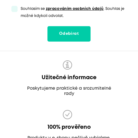
Souhlasím se
zpracováním osobních údajů
. Souhlas je
možné kdykoli odvolat.
Odebírat
Užitečné informace
Poskytujeme praktické a srozumitelné
rady
100% prověřeno