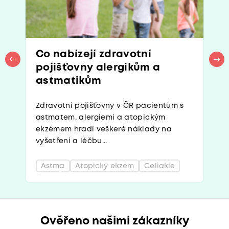
Co nabízejí zdravotní
pojišťovny alergikům a
astmatikům
Zdravotní pojišťovny v ČR pacientům s
astmatem, alergiemi a atopickým
ekzémem hradí veškeré náklady na
vyšetření a léčbu...
Astma
Atopický ekzém
Celiakie
Ověřeno našimi zákazníky