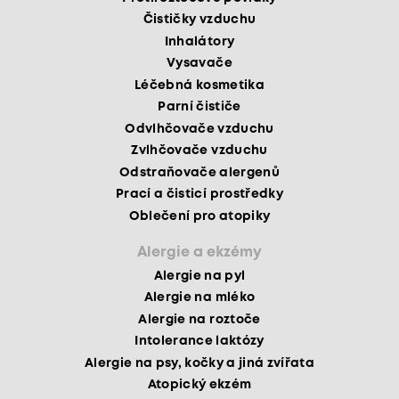
Čističky vzduchu
Inhalátory
Vysavače
Léčebná kosmetika
Parní čističe
Odvlhčovače vzduchu
Zvlhčovače vzduchu
Odstraňovače alergenů
Prací a čisticí prostředky
Oblečení pro atopiky
Alergie a ekzémy
Alergie na pyl
Alergie na mléko
Alergie na roztoče
Intolerance laktózy
Alergie na psy, kočky a jiná zvířata
Atopický ekzém