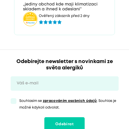
„jediny obchod kde maji klimatizaci
skladem a ihned k odeslani“
Ověřený zákazník před 2 dny
Odebírejte newsletter s novinkami ze
světa alergiků
Souhlasím se
zpracováním osobních údajů
. Souhlas je
možné kdykoli odvolat.
Odebírat