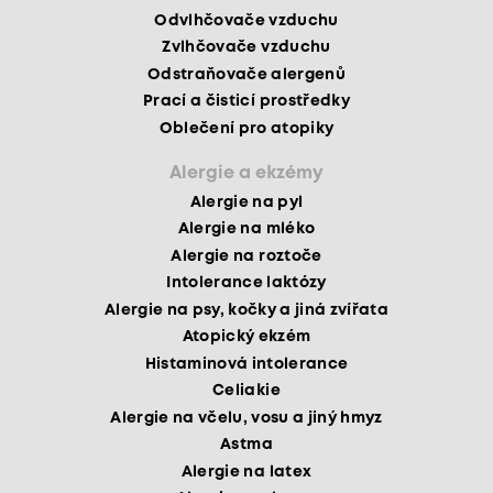
Odvlhčovače vzduchu
Zvlhčovače vzduchu
Odstraňovače alergenů
Prací a čisticí prostředky
Oblečení pro atopiky
Alergie a ekzémy
Alergie na pyl
Alergie na mléko
Alergie na roztoče
Intolerance laktózy
Alergie na psy, kočky a jiná zvířata
Atopický ekzém
Histaminová intolerance
Celiakie
Alergie na včelu, vosu a jiný hmyz
Astma
Alergie na latex