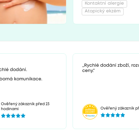
Kontaktní alergie
Atopický ekzém
„Rychlé dodání zboží, ro
chlé dodání.
ceny.“
borná komunikace.
Ověřený zákazník před 23
Ověřený zákazník př
hodinami