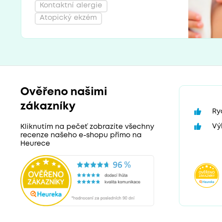
Kontaktní alergie
Atopický ekzém
Ověřeno našimi
zákazníky
Ry
Vý
Kliknutím na pečeť zobrazíte všechny
recenze našeho e-shopu přímo na
Heurece