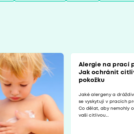
Alergie na prací 
Jak ochránit citl
pokožku
Jaké alergeny a dráždi
se vyskytují v pracích p
Co dělat, aby nemohly 
vaši citlivou...