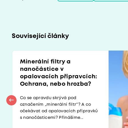
Související články
Minerální filtry a
nanočástice v
opalovacích přípravcích:
Ochrana, nebo hrozba?
Co se opravdu skrývá pod
označením „minerální filtr“? A co
očekávat od opalovacích přípravků
s nanočásticemi? Přinášíme...