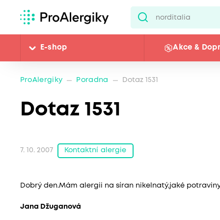
E-shop
Akce & Dop
ProAlergiky
Poradna
Dotaz 1531
Dotaz 1531
Kontaktní alergie
7. 10. 2007
Dobrý den.Mám alergii na síran nikelnatý,jaké potraviny
Jana Džuganová