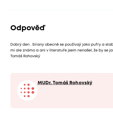
Odpověď
Dobrý den . Sírany obecně se používají jako pufry a stab
mi ale známo a ani v literatuře jsem nenašel, že by se 
Tomáš Rohovský
MUDr. Tomáš Rohovský