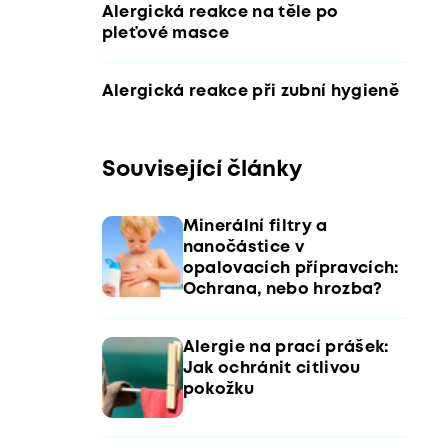
Alergická reakce na těle po
pleťové masce
Alergická reakce při zubní hygieně
Související články
Minerální filtry a
nanočástice v
opalovacích přípravcích:
Ochrana, nebo hrozba?
Alergie na prací prášek:
Jak ochránit citlivou
pokožku