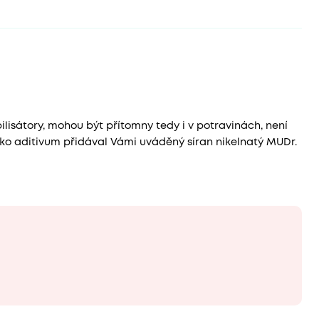
ilisátory, mohou být přítomny tedy i v potravinách, není
jako aditivum přidával Vámi uváděný síran nikelnatý MUDr.