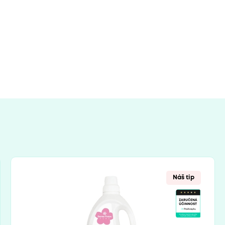
Náš tip