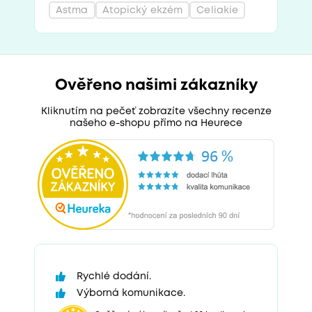
Astma
Atopický ekzém
Celiakie
Ověřeno našimi zákazníky
Kliknutím na pečeť zobrazíte všechny recenze
našeho e-shopu přímo na Heurece
Rychlé dodání.
Výborná komunikace.