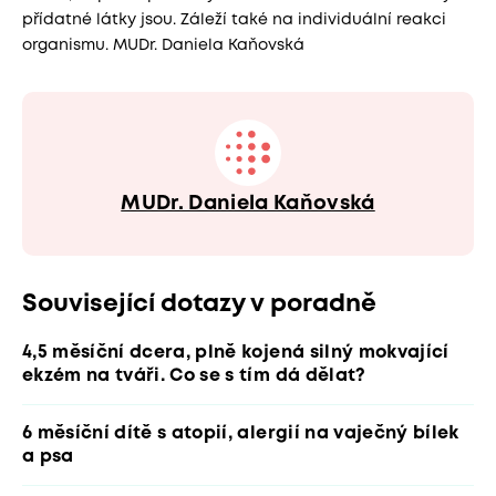
přídatné látky jsou. Záleží také na individuální reakci
organismu. MUDr. Daniela Kaňovská
MUDr. Daniela Kaňovská
Související dotazy v poradně
4,5 měsíční dcera, plně kojená silný mokvající
ekzém na tváři. Co se s tím dá dělat?
6 měsíční dítě s atopií, alergií na vaječný bílek
a psa