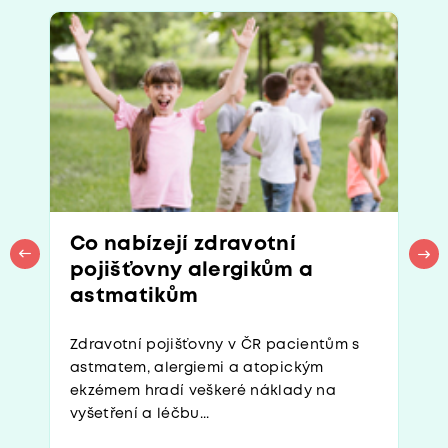
Co nabízejí zdravotní
pojišťovny alergikům a
astmatikům
Zdravotní pojišťovny v ČR pacientům s
astmatem, alergiemi a atopickým
ekzémem hradí veškeré náklady na
vyšetření a léčbu...