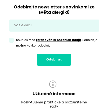
Odebírejte newsletter s novinkami ze
světa alergiků
Souhlasím se
zpracováním osobních údajů
. Souhlas je
možné kdykoli odvolat.
Odebírat
Užitečné informace
Poskytujeme praktické a srozumitelné
rady