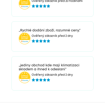
Ověřený zákazník před 20 hodinami
„Rychlé dodání zboží, rozumné ceny.“
Ověřený zákazník před 2 dny
„jediny obchod kde maji klimatizaci
skladem a ihned k odeslani“
Ověřený zákazník před 2 dny