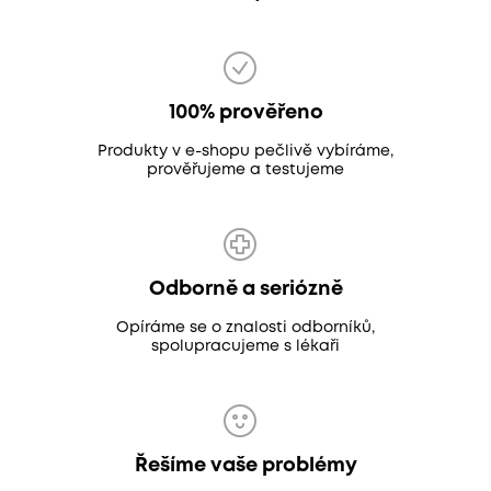
100% prověřeno
Produkty v e-shopu pečlivě vybíráme,
prověřujeme a testujeme
Odborně a seriózně
Opíráme se o znalosti odborníků,
spolupracujeme s lékaři
Řešíme vaše problémy