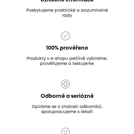
Užitečné informace
Poskytujeme praktické a srozumitelné
rady
100% prověřeno
Produkty v e-shopu pečlivě vybíráme,
prověřujeme a testujeme
Odborně a seriózně
Opíráme se o znalosti odborníků,
spolupracujeme s lékaři