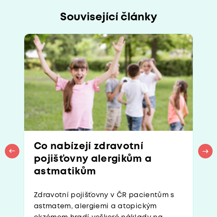
Související články
Co nabízejí zdravotní
pojišťovny alergikům a
astmatikům
Zdravotní pojišťovny v ČR pacientům s
astmatem, alergiemi a atopickým