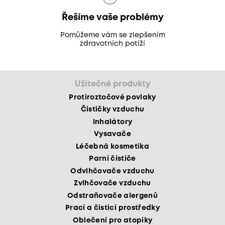
Řešíme vaše problémy
Pomůžeme vám se zlepšením
zdravotních potíží
Užitečné produkty
Protiroztočové povlaky
Čističky vzduchu
Inhalátory
Vysavače
Léčebná kosmetika
Parní čističe
Odvlhčovače vzduchu
Zvlhčovače vzduchu
Odstraňovače alergenů
Prací a čisticí prostředky
Oblečení pro atopiky