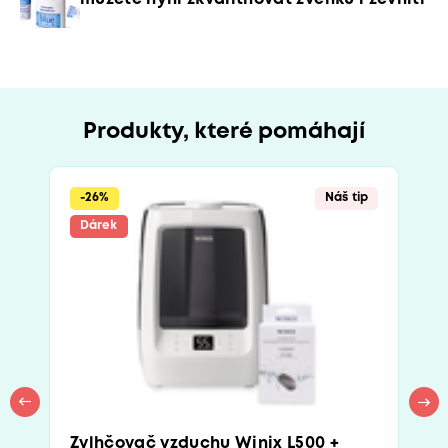
Produkty, které pomáhají
-26%
Náš tip
Dárek
Zvlhčovač vzduchu Winix L500 +