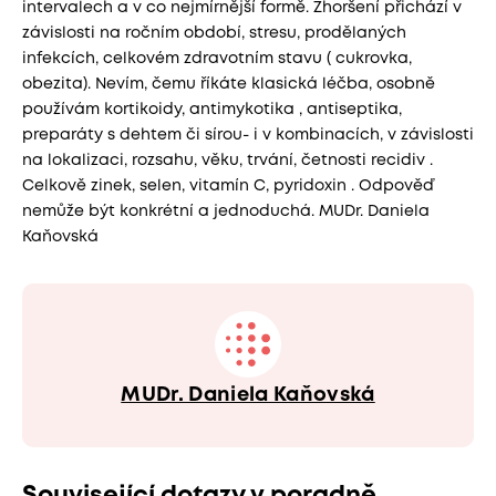
intervalech a v co nejmírnější formě. Zhoršení přichází v
závislosti na ročním období, stresu, prodělaných
infekcích, celkovém zdravotním stavu ( cukrovka,
obezita). Nevím, čemu říkáte klasická léčba, osobně
používám kortikoidy, antimykotika , antiseptika,
preparáty s dehtem či sírou- i v kombinacích, v závislosti
na lokalizaci, rozsahu, věku, trvání, četnosti recidiv .
Celkově zinek, selen, vitamín C, pyridoxin . Odpověď
nemůže být konkrétní a jednoduchá. MUDr. Daniela
Kaňovská
MUDr. Daniela Kaňovská