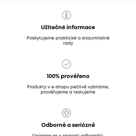
Užitečné informace
Poskytujeme praktické a srozumitelné
rady
100% prověřeno
Produkty v e-shopu pečlivě vybíráme,
prověřujeme a testujeme
Odborně a seriózně
Opíráme se o znalosti odborníků,