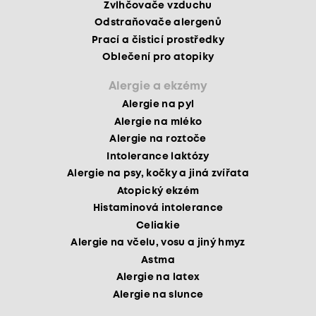
Zvlhčovače vzduchu
Odstraňovače alergenů
Prací a čisticí prostředky
Oblečení pro atopiky
Alergie a ekzémy
Alergie na pyl
Alergie na mléko
Alergie na roztoče
Intolerance laktózy
Alergie na psy, kočky a jiná zvířata
Atopický ekzém
Histaminová intolerance
Celiakie
Alergie na včelu, vosu a jiný hmyz
Astma
Alergie na latex
Alergie na slunce