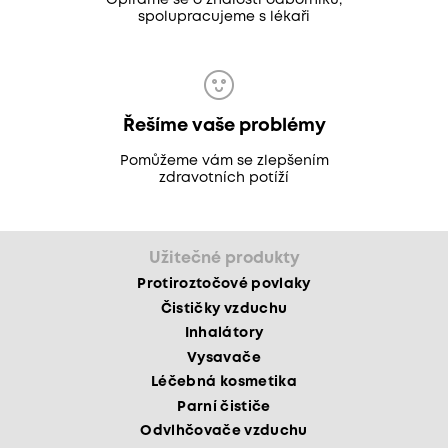
spolupracujeme s lékaři
Řešíme vaše problémy
Pomůžeme vám se zlepšením
zdravotních potíží
Užitečné produkty
Protiroztočové povlaky
Čističky vzduchu
Inhalátory
Vysavače
Léčebná kosmetika
Parní čističe
Odvlhčovače vzduchu