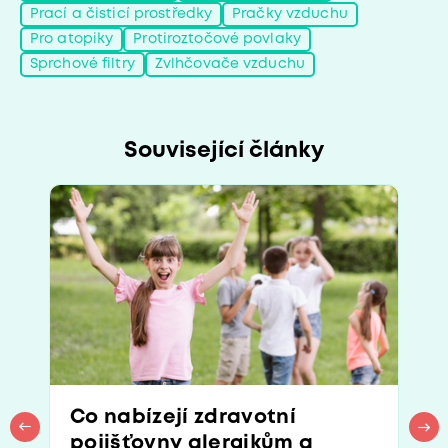
Prací a čisticí prostředky
Pračky vzduchu
Pro atopiky
Protiroztočové povlaky
Sprchové filtry
Zvlhčovače vzduchu
Související články
Co nabízejí zdravotní
pojišťovny alergikům a