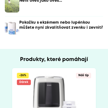
Není oves jako oves...
Pokožku s ekzémem nebo lupénkou
můžete nyní zkvalitňovat zvenku i zevnitř
Produkty, které pomáhají
-26%
Náš tip
Dárek