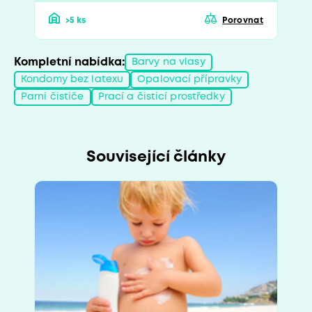
>5 ks
Porovnat
Kompletní nabídka:
Barvy na vlasy
Kondomy bez latexu
Opalovací přípravky
Parní čističe
Prací a čisticí prostředky
Související články