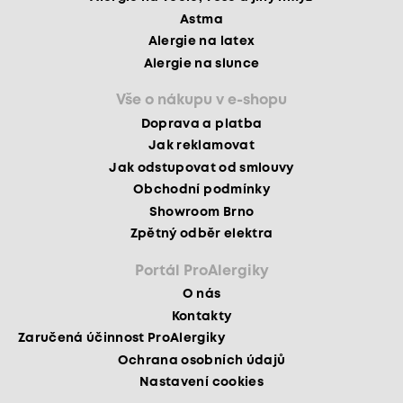
Astma
Alergie na latex
Alergie na slunce
Vše o nákupu v e-shopu
Doprava a platba
Jak reklamovat
Jak odstupovat od smlouvy
Obchodní podmínky
Showroom Brno
Zpětný odběr elektra
Portál ProAlergiky
O nás
Kontakty
Zaručená účinnost ProAlergiky
Ochrana osobních údajů
Nastavení cookies