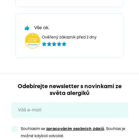
Vše ok.
Ověřený zákazník před 2 dny
Odebírejte newsletter s novinkami ze
světa alergiků
Souhlasím se
zpracováním osobních údajů
. Souhlas je
možné kdykoli odvolat.