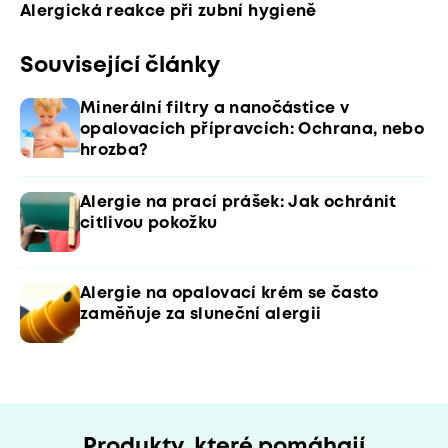
Alergická reakce při zubní hygieně
Související články
Minerální filtry a nanočástice v
opalovacích přípravcích: Ochrana, nebo
hrozba?
Alergie na prací prášek: Jak ochránit
citlivou pokožku
Alergie na opalovací krém se často
zaměňuje za sluneční alergii
Produkty, které pomáhají