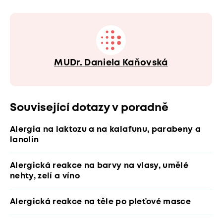
MUDr. Daniela Kaňovská
Související dotazy v poradně
Alergia na laktozu a na kalafunu, parabeny a
lanolin
Alergická reakce na barvy na vlasy, umělé
nehty, zelí a víno
Alergická reakce na těle po pleťové masce