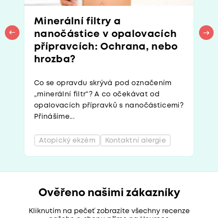
Minerální filtry a
nanočástice v opalovacích
přípravcích: Ochrana, nebo
hrozba?
Co se opravdu skrývá pod označením
„minerální filtr“? A co očekávat od
opalovacích přípravků s nanočásticemi?
Přinášíme...
Atopický ekzém
Kontaktní alergie
Ověřeno našimi zákazníky
Kliknutím na pečeť zobrazíte všechny recenze