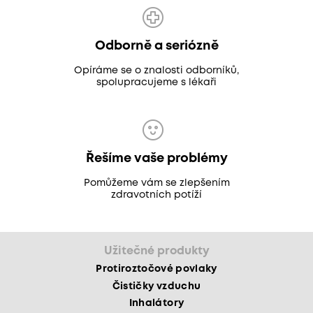
Odborně a seriózně
Opíráme se o znalosti odborníků,
spolupracujeme s lékaři
Řešíme vaše problémy
Pomůžeme vám se zlepšením
zdravotních potíží
Užitečné produkty
Protiroztočové povlaky
Čističky vzduchu
Inhalátory