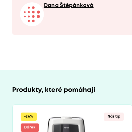
Dana Štěpánková
Produkty, které pomáhají
-26%
Náš tip
Dárek