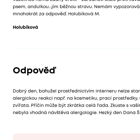
psem, andulkou...jím běžnou stravu. Nemám vypozorován
mnohokrát za odpověď. Holubíková M.
Holubíková
Odpověď
Dobrý den, bohužel prostřednictvím interneru nelze sta
alergickou reakci např. na kosmetiku, prací prostředky, 
zvířata. Příčin může být zkrátka celá řada. Zkuste s v
nebyla vhodná návštěva alergologie. Hezký den Dana Š