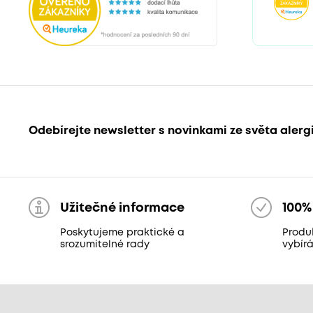
Odebírejte newsletter s novinkami ze světa alerg
Užitečné informace
100%
Poskytujeme praktické a
Produ
srozumitelné rady
vybír