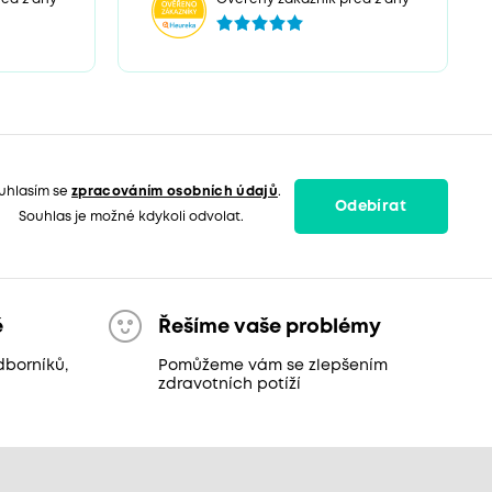
uhlasím se
zpracováním osobních údajů
.
Odebírat
Souhlas je možné kdykoli odvolat.
ě
Řešíme vaše problémy
dborníků,
Pomůžeme vám se zlepšením
zdravotních potíží