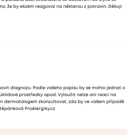
o, že by ekzém reagoval na některou z potravin. Děkuji
novit diagnozu. Podle vašeho popisu by se mohlo jednat o
úklidové prostředky apod. Vyloučit nelze ani reaci na
aším dermatologem zkonzultovat, zda by ve vašem případě
těpánková ProAlergiky.cz