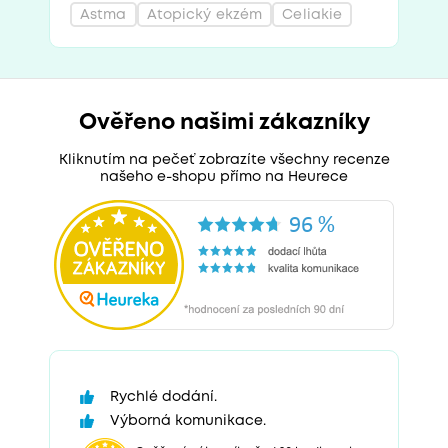
Astma
Atopický ekzém
Celiakie
Ověřeno našimi zákazníky
Kliknutím na pečeť zobrazíte všechny recenze
našeho e-shopu přímo na Heurece
Rychlé dodání.
Výborná komunikace.