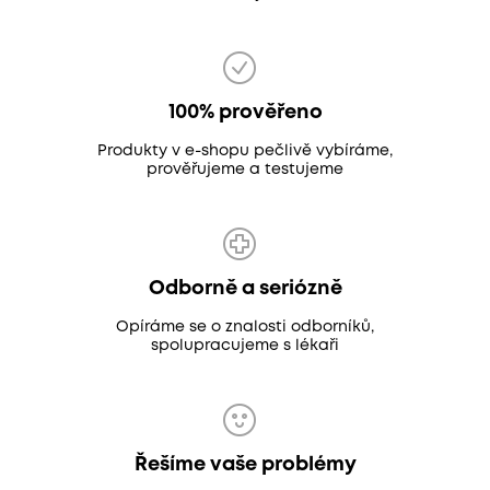
100% prověřeno
Produkty v e-shopu pečlivě vybíráme,
prověřujeme a testujeme
Odborně a seriózně
Opíráme se o znalosti odborníků,
spolupracujeme s lékaři
Řešíme vaše problémy