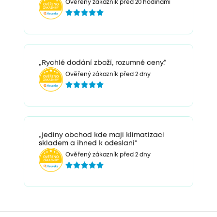
Ověřený zákazník před 20 hodinami
„Rychlé dodání zboží, rozumné ceny.“
Ověřený zákazník před 2 dny
„jediny obchod kde maji klimatizaci
skladem a ihned k odeslani“
Ověřený zákazník před 2 dny