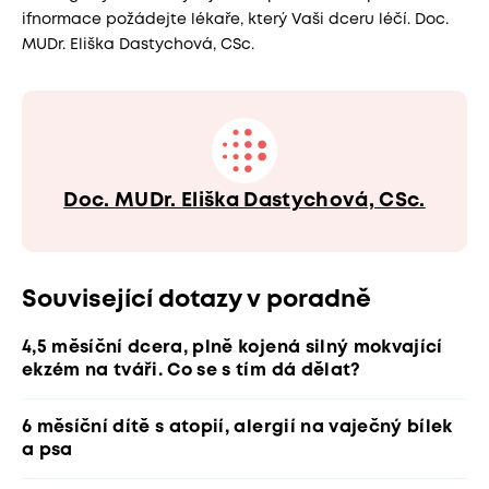
ifnormace požádejte lékaře, který Vaši dceru léčí. Doc.
MUDr. Eliška Dastychová, CSc.
Doc. MUDr. Eliška Dastychová, CSc.
Související dotazy v poradně
4,5 měsíční dcera, plně kojená silný mokvající
ekzém na tváři. Co se s tím dá dělat?
6 měsíční dítě s atopií, alergií na vaječný bílek
a psa