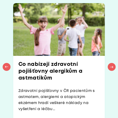
Co nabízejí zdravotní
pojišťovny alergikům a
astmatikům
Zdravotní pojišťovny v ČR pacientům s
astmatem, alergiemi a atopickým
ekzémem hradí veškeré náklady na
vyšetření a léčbu...