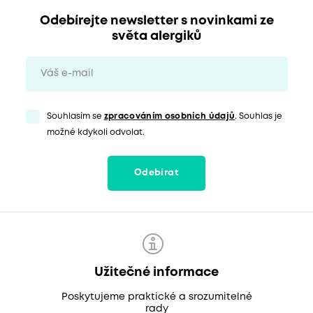
Odebírejte newsletter s novinkami ze
světa alergiků
Souhlasím se
zpracováním osobních údajů
. Souhlas je
možné kdykoli odvolat.
Odebírat
Užitečné informace
Poskytujeme praktické a srozumitelné
rady