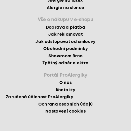
Alergie na latex
Alergie na slunce
Vše o nákupu v e-shopu
Doprava a platba
Jak reklamovat
Jak odstupovat od smlouvy
Obchodní podmínky
Showroom Brno
Zpětný odběr elektra
Portál ProAlergiky
O nás
Kontakty
Zaručená účinnost ProAlergiky
Ochrana osobních údajů
Nastavení cookies