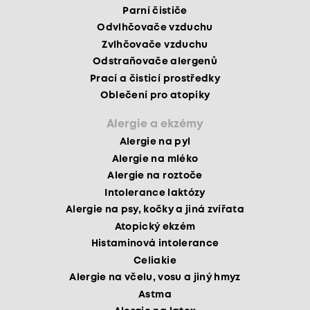
Parní čističe
Odvlhčovače vzduchu
Zvlhčovače vzduchu
Odstraňovače alergenů
Prací a čisticí prostředky
Oblečení pro atopiky
Alergie a ekzémy
Alergie na pyl
Alergie na mléko
Alergie na roztoče
Intolerance laktózy
Alergie na psy, kočky a jiná zvířata
Atopický ekzém
Histaminová intolerance
Celiakie
Alergie na včelu, vosu a jiný hmyz
Astma