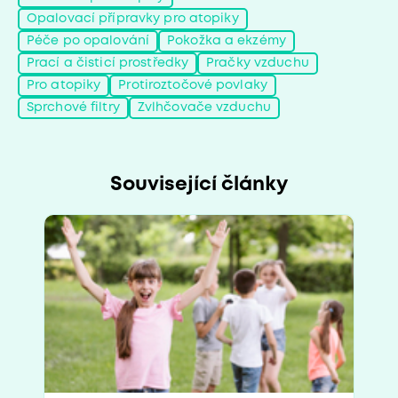
Opalovací přípravky pro atopiky
Péče po opalování
Pokožka a ekzémy
Prací a čisticí prostředky
Pračky vzduchu
Pro atopiky
Protiroztočové povlaky
Sprchové filtry
Zvlhčovače vzduchu
Související články