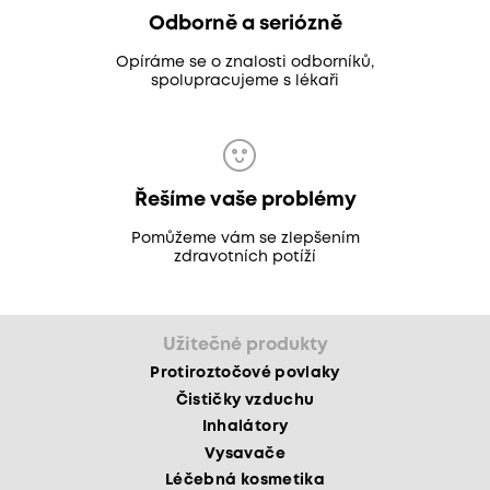
Odborně a seriózně
Opíráme se o znalosti odborníků,
spolupracujeme s lékaři
Řešíme vaše problémy
Pomůžeme vám se zlepšením
zdravotních potíží
Užitečné produkty
Protiroztočové povlaky
Čističky vzduchu
Inhalátory
Vysavače
Léčebná kosmetika