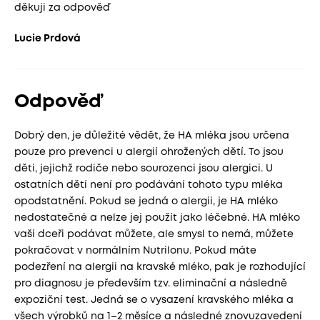
děkuji za odpověď
Lucie Prdová
Odpověď
Dobrý den, je důležité vědět, že HA mléka jsou určena
pouze pro prevenci u alergií ohrožených dětí. To jsou
děti, jejichž rodiče nebo sourozenci jsou alergici. U
ostatních dětí není pro podávání tohoto typu mléka
opodstatnění. Pokud se jedná o alergii, je HA mléko
nedostatečné a nelze jej použít jako léčebné. HA mléko
vaší dceři podávat můžete, ale smysl to nemá, můžete
pokračovat v normálním Nutrilonu. Pokud máte
podezření na alergii na kravské mléko, pak je rozhodující
pro diagnosu je především tzv. eliminační a následně
expoziční test. Jedná se o vysazení kravského mléka a
všech výrobků na 1–2 měsíce a následné znovuzavedení