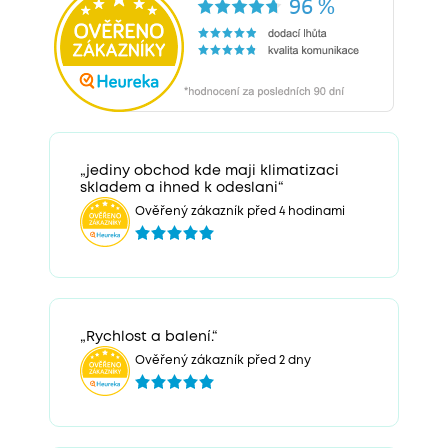
„jediny obchod kde maji klimatizaci
skladem a ihned k odeslani“
Ověřený zákazník před 4 hodinami
„Rychlost a balení.“
Ověřený zákazník před 2 dny