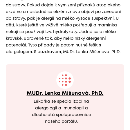
do stravy. Pokud dojde k vymizení příznaků atopického
ekzému a následně se ekzém znovu objeví po zavedení
do stravy, pak je alergii na mléko vysoce suspektvní. U
dětí, které ještě ve výživě mléko potřebují a maminka
nekojí se používají tzv. hydrolyzáty. Jedná se o mléko
kravské, upravené tak, aby mělo nízký alergenní
potenciál. Tyto případy je potom nutné řešit s
alergologem. S pozdravem, MUDr. Lenka Mišunová, PhD.
MUDr. Lenka Mišunová, PhD.
Lékařka se specializací na
alergologii a imunologii a
dlouholetá spolupracovnice
našeho portálu.