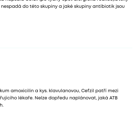
nespadá do této skupiny a jaké skupiny antibiotik jsou
um amoxicilin a kys. klavulanovou, Cefzil patří mezi
řujícího lékaře. Nelze dopředu naplánovat, jaká ATB
h.