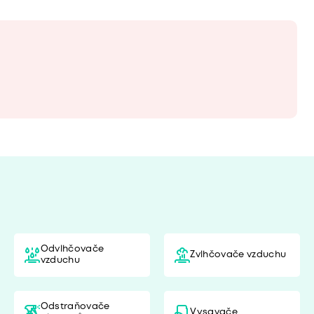
Odvlhčovače
Zvlhčovače vzduchu
vzduchu
Odstraňovače
Vysavače