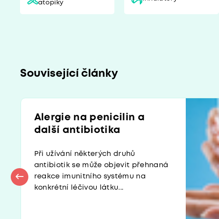
atopiky
Související články
Alergie na penicilin a
další antibiotika
Při užívání některých druhů
antibiotik se může objevit přehnaná
reakce imunitního systému na
konkrétní léčivou látku...