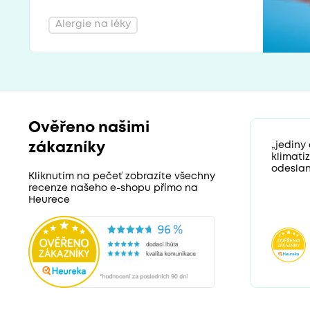
Alergie na léky
Ověřeno našimi
zákazníky
„jediny
klimati
odeslan
Kliknutím na pečeť zobrazíte všechny
recenze našeho e-shopu přímo na
Heurece