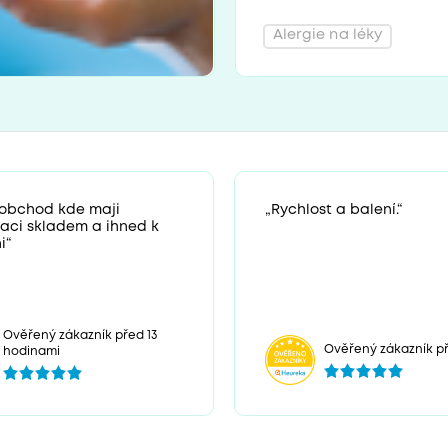
Alergie na léky
 obchod kde maji
„Rychlost a balení.“
zaci skladem a ihned k
i“
Ověřený zákazník před 13
Ověřený zákazník př
hodinami