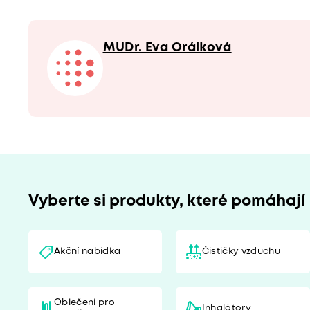
MUDr. Eva Orálková
Vyberte si produkty, které pomáhají
Akční nabídka
Čističky vzduchu
Oblečení pro
Inhalátory