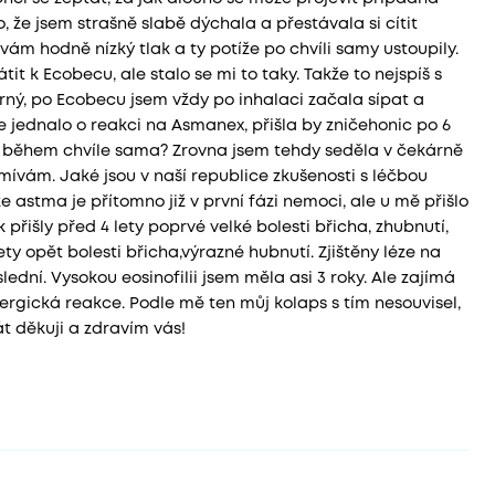
 že jsem strašně slabě dýchala a přestávala si cítit
vám hodně nízký tlak a ty potíže po chvíli samy ustoupily.
tit k Ecobecu, ale stalo se mi to taky. Takže to nejspíš s
ný, po Ecobecu jsem vždy po inhalaci začala sípat a
se jednalo o reakci na Asmanex, přišla by zničehonic po 6
by během chvíle sama? Zrovna jsem tehdy seděla v čekárně
 mívám. Jaké jsou v naší republice zkušenosti s léčbou
astma je přítomno již v první fázi nemoci, ale u mě přišlo
 přišly před 4 lety poprvé velké bolesti břicha, zhubnutí,
y opět bolesti břicha,výrazné hubnutí. Zjištěny léze na
lední. Vysokou eosinofilii jsem měla asi 3 roky. Ale zajímá
ergická reakce. Podle mě ten můj kolaps s tím nesouvisel,
t děkuji a zdravím vás!