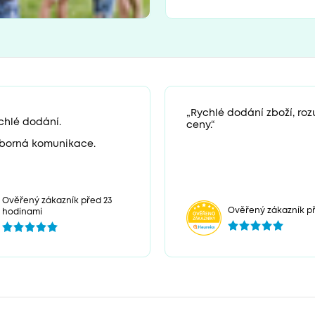
„Rychlé dodání zboží, ro
chlé dodání.
ceny.“
borná komunikace.
Ověřený zákazník před 23
Ověřený zákazník př
hodinami