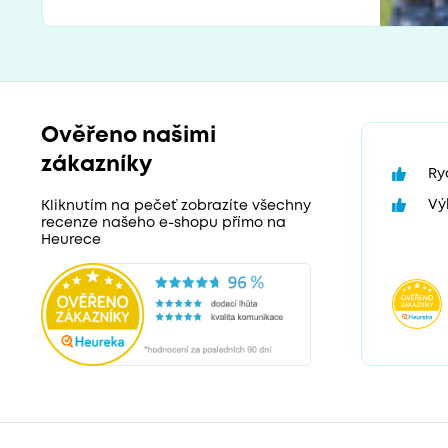
Ověřeno našimi
zákazníky
Ry
Vý
Kliknutím na pečeť zobrazíte všechny
recenze našeho e-shopu přímo na
Heurece