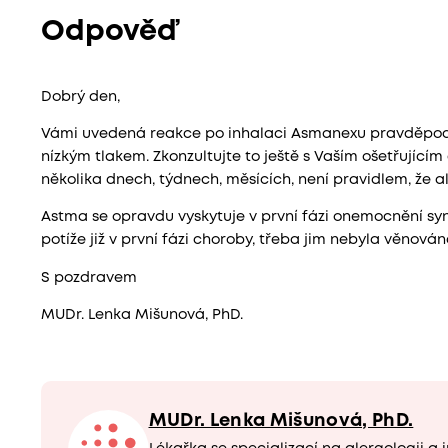
Odpověď
Dobrý den,
Vámi uvedená reakce po inhalaci Asmanexu pravděpodo
nízkým tlakem. Zkonzultujte to ještě s Vaším ošetřujícím
několika dnech, týdnech, měsících, není pravidlem, že a
Astma se opravdu vyskytuje v první fázi onemocnění sy
potíže již v první fázi choroby, třeba jim nebyla věnová
S pozdravem
MUDr. Lenka Mišunová, PhD.
MUDr. Lenka Mišunová, PhD.