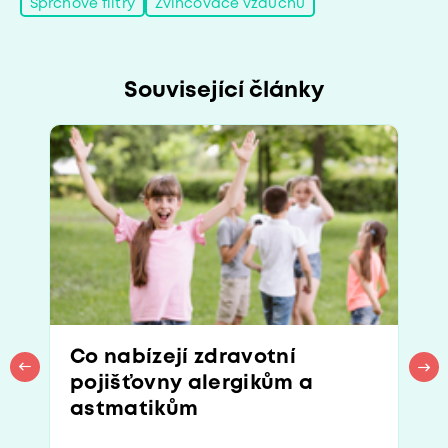
Sprchové filtry
Zvlhčovače vzduchu
Související články
Co nabízejí zdravotní
pojišťovny alergikům a
astmatikům