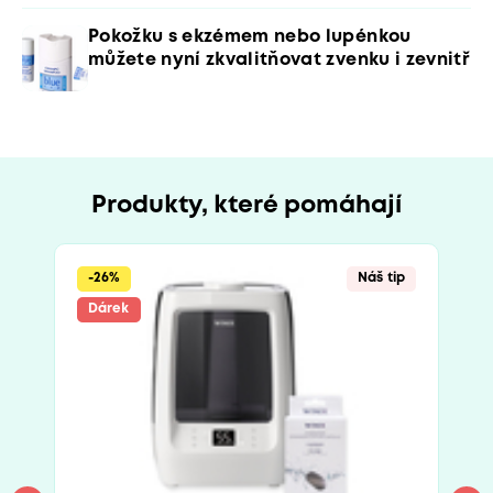
Pokožku s ekzémem nebo lupénkou
můžete nyní zkvalitňovat zvenku i zevnitř
Produkty, které pomáhají
-26%
Náš tip
Dárek