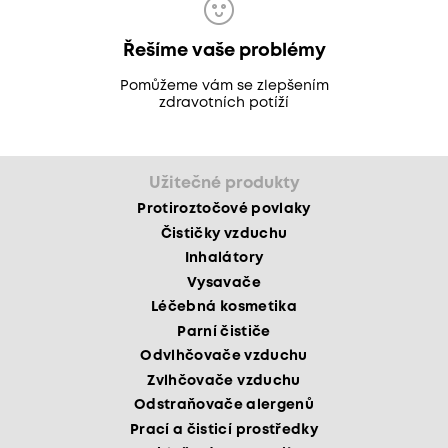
Řešíme vaše problémy
Pomůžeme vám se zlepšením
zdravotních potíží
Užitečné produkty
Protiroztočové povlaky
Čističky vzduchu
Inhalátory
Vysavače
Léčebná kosmetika
Parní čističe
Odvlhčovače vzduchu
Zvlhčovače vzduchu
Odstraňovače alergenů
Prací a čisticí prostředky