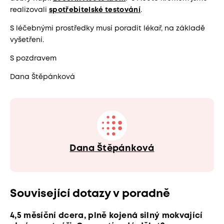
realizovali
spotřebitelské testování
.
S léčebnými prostředky musí poradit lékař, na základě
vyšetření.
S pozdravem
Dana Štěpánková
Dana Štěpánková
Související dotazy v poradně
4,5 měsíční dcera, plně kojená silný mokvající