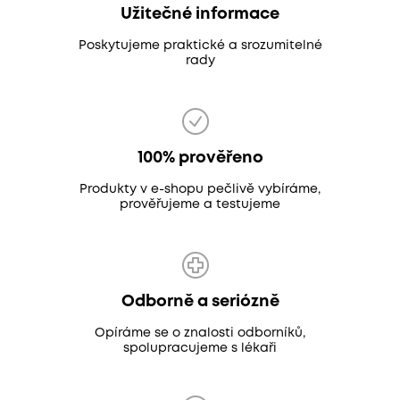
Užitečné informace
Poskytujeme praktické a srozumitelné
rady
100% prověřeno
Produkty v e-shopu pečlivě vybíráme,
prověřujeme a testujeme
Odborně a seriózně
Opíráme se o znalosti odborníků,
spolupracujeme s lékaři