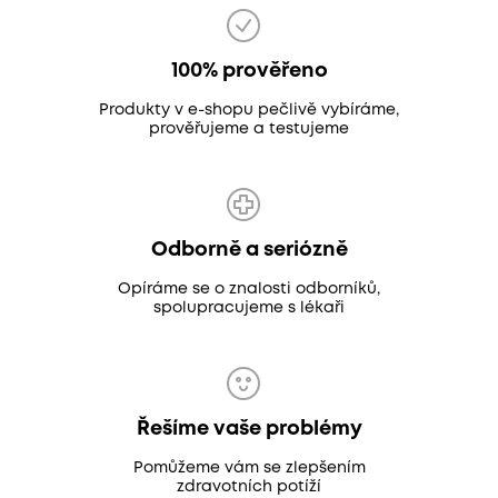
100% prověřeno
Produkty v e-shopu pečlivě vybíráme,
prověřujeme a testujeme
Odborně a seriózně
Opíráme se o znalosti odborníků,
spolupracujeme s lékaři
Řešíme vaše problémy
Pomůžeme vám se zlepšením
zdravotních potíží