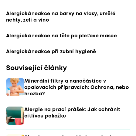
Alergická reakce na barvy na vlasy, umělé
nehty, zelí a víno
Alergická reakce na těle po pleťové masce
Alergická reakce při zubní hygieně
Související články
Minerální filtry a nanočástice v
opalovacích přípravcích: Ochrana, nebo
hrozba?
Alergie na prací prášek: Jak ochránit
citlivou pokožku