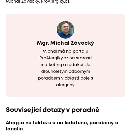
Michal Závacký, ProAlergiky.cz
Mgr. Michal Závacký
Michal má na portálu
ProAlergiky.cz na starosti
marketing a redakci. Je
dlouholetým odborným
poradcem v oblasti boje s
alergeny.
Související dotazy v poradně
Alergia na laktozu a na kalafunu, parabeny a
lanolin