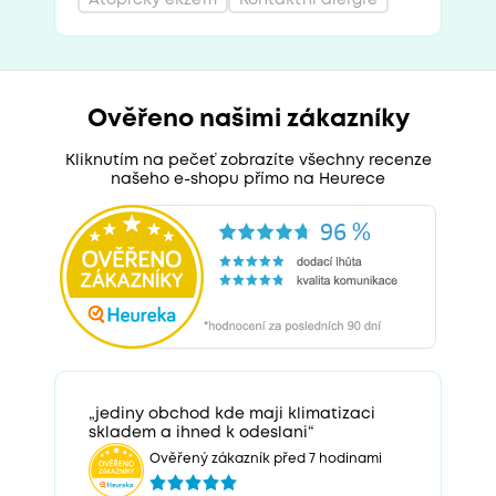
Ověřeno našimi zákazníky
Kliknutím na pečeť zobrazíte všechny recenze
našeho e-shopu přímo na Heurece
„jediny obchod kde maji klimatizaci
skladem a ihned k odeslani“
Ověřený zákazník před 7 hodinami