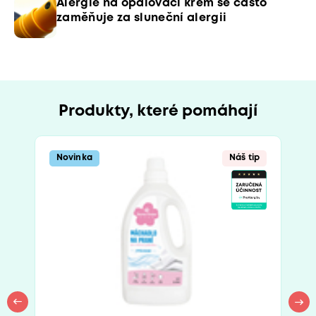
Alergie na opalovací krém se často
zaměňuje za sluneční alergii
Produkty, které pomáhají
Novinka
Náš tip