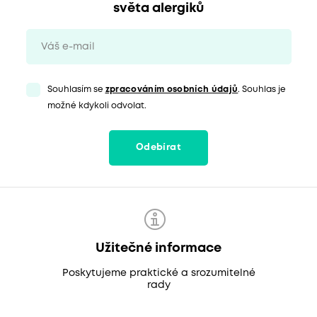
světa alergiků
Souhlasím se
zpracováním osobních údajů
. Souhlas je
možné kdykoli odvolat.
Odebírat
Užitečné informace
Poskytujeme praktické a srozumitelné
rady