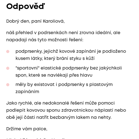
Odpověď
Dobrý den, paní Karoliová,
náš přehled v podrsenkách není zrovna ideální, ale
napadají nás tyto možnosti řešení:
podprsenky, jejichž kovové zapínání je podloženo
kusem látky, který brání styku s kůží
"sportovní" elastické podprsenky bez jakýchkoli
spon, které se navlékají přes hlavu
měly by existovat i podprsenky s plastovým
zapínáním
Jako rychlé, ale nedokonalé řešení může pomoci
podlepit kovovou sponu zdravotnickou náplastí nebo
obě její části natřít bezbarvým lakem na nehty.
Držíme vám palce,