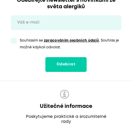
Odebírejte newsletter s novinkami ze
světa alergiků
Souhlasím se
zpracováním osobních údajů
. Souhlas je
možné kdykoli odvolat.
Odebírat
Užitečné informace
Poskytujeme praktické a srozumitelné
rady