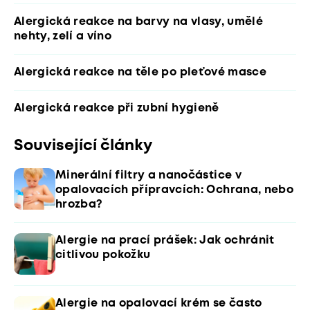
Alergická reakce na barvy na vlasy, umělé
nehty, zelí a víno
Alergická reakce na těle po pleťové masce
Alergická reakce při zubní hygieně
Související články
Minerální filtry a nanočástice v
opalovacích přípravcích: Ochrana, nebo
hrozba?
Alergie na prací prášek: Jak ochránit
citlivou pokožku
Alergie na opalovací krém se často