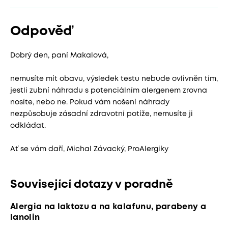
Odpověď
Dobrý den, paní Makalová,
nemusíte mít obavu, výsledek testu nebude ovlivněn tím,
jestli zubní náhradu s potenciálním alergenem zrovna
nosíte, nebo ne. Pokud vám nošení náhrady
nezpůsobuje zásadní zdravotní potíže, nemusíte ji
odkládat.
Ať se vám daří, Michal Závacký, ProAlergiky
Související dotazy v poradně
Alergia na laktozu a na kalafunu, parabeny a
lanolin