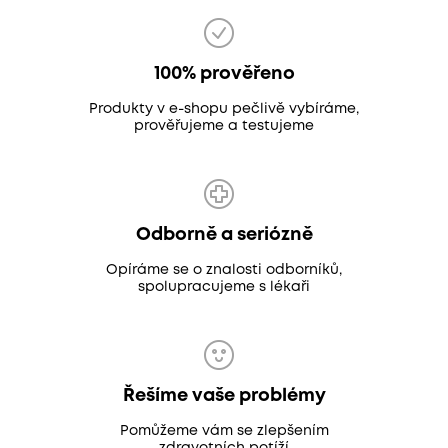
100% prověřeno
Produkty v e-shopu pečlivě vybíráme,
prověřujeme a testujeme
Odborně a seriózně
Opíráme se o znalosti odborníků,
spolupracujeme s lékaři
Řešíme vaše problémy
Pomůžeme vám se zlepšením