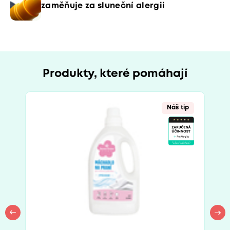
zaměňuje za sluneční alergii
Produkty, které pomáhají
Náš tip