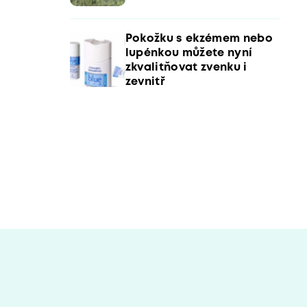
Pokožku s ekzémem nebo
lupénkou můžete nyní
zkvalitňovat zvenku i
zevnitř