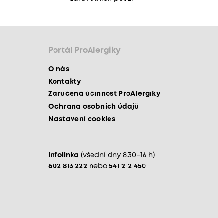
Portál ProAlergiky
O nás
Kontakty
Zaručená účinnost ProAlergiky
Ochrana osobních údajů
Nastavení cookies
Infolinka
(všední dny 8.30–16 h)
602 813 222
nebo
541 212 450