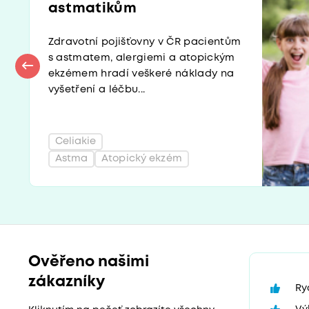
astmatikům
Zdravotní pojišťovny v ČR pacientům
s astmatem, alergiemi a atopickým
ekzémem hradí veškeré náklady na
vyšetření a léčbu...
Celiakie
Astma
Atopický ekzém
Ověřeno našimi
zákazníky
Ry