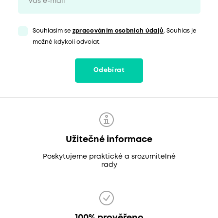
Souhlasím se
zpracováním osobních údajů
. Souhlas je
možné kdykoli odvolat.
Odebírat
Užitečné informace
Poskytujeme praktické a srozumitelné
rady