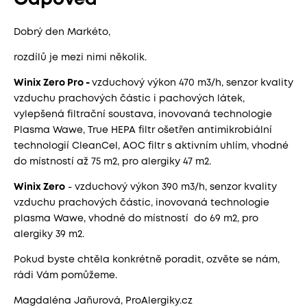
Odpověď
Dobrý den Markéto,
rozdílů je mezi nimi několik.
Winix Zero Pro -
vzduchový výkon 470 m3/h, senzor kvality
vzduchu prachových částic i pachových látek,
vylepšená filtrační soustava, inovovaná technologie
Plasma Wawe, True HEPA filtr ošetřen antimikrobiální
technologií CleanCel, AOC filtr s aktivním uhlím, vhodné
do místností až 75 m2, pro alergiky 47 m2.
Winix Zero
- vzduchový výkon 390 m3/h, senzor kvality
vzduchu prachových částic, inovovaná technologie
plasma Wawe, vhodné do místností do 69 m2, pro
alergiky 39 m2.
Pokud byste chtěla konkrétně poradit, ozvěte se nám,
rádi Vám pomůžeme.
Magdaléna Jaňurová, ProAlergiky.cz