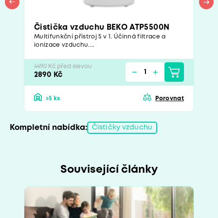
Čistička vzduchu BEKO ATP5500N
Multifunkční přístroj 5 v 1. Účinná filtrace a
ionizace vzduchu....
4490 Kč před slevou
2890 Kč
>5 ks
Porovnat
Kompletní nabídka:
Čističky vzduchu
Související články