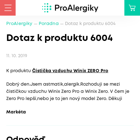
ProAlergiky
Poradna
Dotaz k produktu 6004
Dotaz k produktu 6004
11. 10. 2019
K produktu
Čistička vzduchu Winix ZERO Pro
Dobrý den.Jsem astmatik,alergik.Rozhoduji se mezi
čističkou vzduchu Winix Zero Pro a Winix Zero. V čem je
Zero Pro lepší,nebo je to jen nový model Zero. Děkuji
Markéta