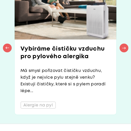
Vybíráme čističku vzduchu
pro pylového alergika
Má smysl pořizovat čističku vzduchu,
když je nejvíce pylu stejně venku?
Existují čističky, které si s pylem poradí
lépe...
Alergie na pyl