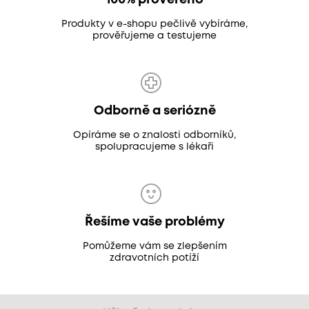
100% prověřeno
Produkty v e-shopu pečlivě vybíráme,
prověřujeme a testujeme
Odborně a seriózně
Opíráme se o znalosti odborníků,
spolupracujeme s lékaři
Řešíme vaše problémy
Pomůžeme vám se zlepšením
zdravotních potíží