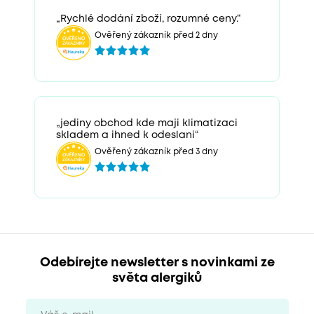
„Rychlé dodání zboží, rozumné ceny.“
Ověřený zákazník před 2 dny
„jediny obchod kde maji klimatizaci
skladem a ihned k odeslani“
Ověřený zákazník před 3 dny
Odebírejte newsletter s novinkami ze
světa alergiků