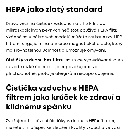
HEPA jako zlatý standard
Drtivá většina čističek vzduchu na trhu k filtraci
mikroskopických pevných nečistot používá HEPA filtr.
Vzácně se u některých modelů můžete setkat s tzv. HPP
filtrem fungujícím na principu magnetického pole, který
má srovnatelnou účinnost a umožňuje omývání.
Čističky vzduchu bez filtru
jsou sice vyhledávané, ale z
důvodu nízké účinnosti je nepovažujeme za
plnohodnotné, proto je alergikům nedoporučujeme.
Čistička vzduchu s HEPA
filtrem jako krůček ke zdraví a
klidnému spánku
Zvažujete-li pořízení čističky vzduchu s HEPA filtrem,
můžete tím přispět ke zlepšení kvality vzduchu ve vaší