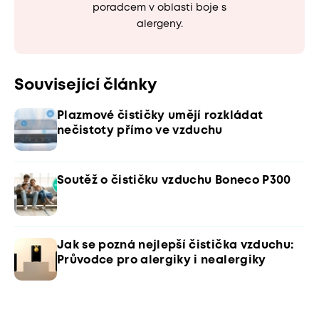
poradcem v oblasti boje s
alergeny.
Související články
Plazmové čističky umějí rozkládat
nečistoty přímo ve vzduchu
Soutěž o čističku vzduchu Boneco P300
Jak se pozná nejlepší čistička vzduchu:
Průvodce pro alergiky i nealergiky