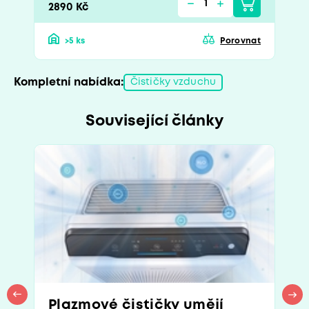
2890 Kč
>5 ks
Porovnat
Kompletní nabídka:
Čističky vzduchu
Související články
Plazmové čističky umějí