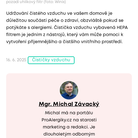
pozadí uhlíkový filtr (foto: Winix)
Udržování čistého vzduchu ve vašem domově je
důležitou součástí péče o zdraví, obzvláště pokud se
potýkáte s alergiemi. Čistička vzduchu vybavená HEPA
filtrem je jedním z nástrojů, který vám může pomoci k
vytvoření příjemnějšího a čistšího vnitřního prostředí.
16. 6. 2025
Čističky vzduchu
Mgr. Michal Závacký
Michal má na portálu
ProAlergiky.cz na starosti
marketing a redakci. Je
dlouholetým odborným