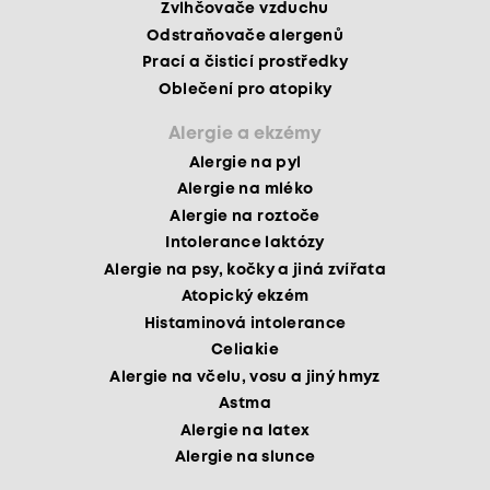
Zvlhčovače vzduchu
Odstraňovače alergenů
Prací a čisticí prostředky
Oblečení pro atopiky
Alergie a ekzémy
Alergie na pyl
Alergie na mléko
Alergie na roztoče
Intolerance laktózy
Alergie na psy, kočky a jiná zvířata
Atopický ekzém
Histaminová intolerance
Celiakie
Alergie na včelu, vosu a jiný hmyz
Astma
Alergie na latex
Alergie na slunce