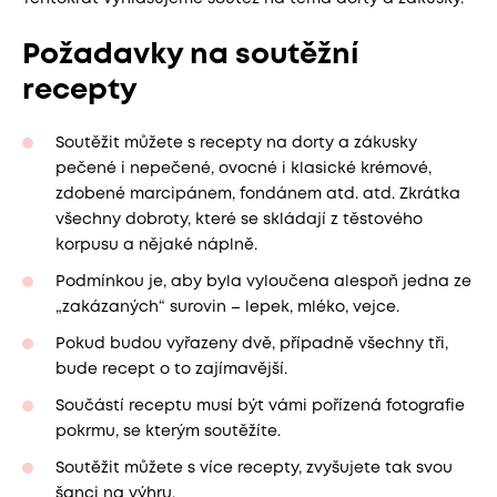
Požadavky na soutěžní
recepty
Soutěžit můžete s recepty na dorty a zákusky
pečené i nepečené, ovocné i klasické krémové,
zdobené marcipánem, fondánem atd. atd. Zkrátka
všechny dobroty, které se skládají z těstového
korpusu a nějaké náplně.
Podmínkou je, aby byla vyloučena alespoň jedna ze
„zakázaných“ surovin – lepek, mléko, vejce.
Pokud budou vyřazeny dvě, případně všechny tři,
bude recept o to zajímavější.
Součástí receptu musí být vámi pořízená fotografie
pokrmu, se kterým soutěžíte.
Soutěžit můžete s více recepty, zvyšujete tak svou
šanci na výhru.