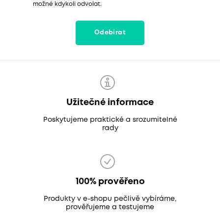
možné kdykoli odvolat.
Odebírat
Užitečné informace
Poskytujeme praktické a srozumitelné
rady
100% prověřeno
Produkty v e-shopu pečlivě vybíráme,
prověřujeme a testujeme