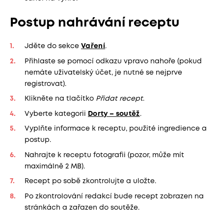
Postup nahrávání receptu
Jděte do sekce
Vaření
.
Přihlaste se pomocí odkazu vpravo nahoře (pokud
nemáte uživatelský účet, je nutné se nejprve
registrovat).
Klikněte na tlačítko
Přidat recept
.
Vyberte kategorii
Dorty – soutěž
.
Vyplňte informace k receptu, použité ingredience a
postup.
Nahrajte k receptu fotografii (pozor, může mít
maximálně 2 MB).
Recept po sobě zkontrolujte a uložte.
Po zkontrolování redakcí bude recept zobrazen na
stránkách a zařazen do soutěže.