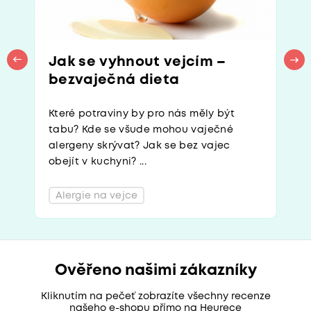
Jak se vyhnout vejcím –
bezvaječná dieta
Které potraviny by pro nás měly být
tabu? Kde se všude mohou vaječné
alergeny skrývat? Jak se bez vajec
obejít v kuchyni? ...
Alergie na vejce
Ověřeno našimi zákazníky
Kliknutím na pečeť zobrazíte všechny recenze
našeho e-shopu přímo na Heurece