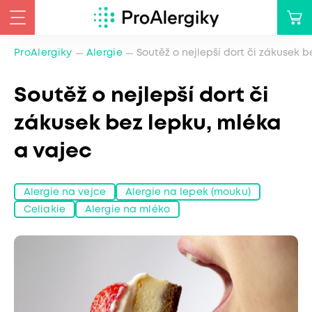
ProAlergiky
Alergie
Soutěž o nejlepší dort či zákusek b
Soutěž o nejlepší dort či
zákusek bez lepku, mléka
a vajec
Alergie na vejce
Alergie na lepek (mouku)
Celiakie
Alergie na mléko