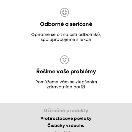
Odborně a seriózně
Opíráme se o znalosti odborníků,
spolupracujeme s lékaři
Řešíme vaše problémy
Pomůžeme vám se zlepšením
zdravotních potíží
Užitečné produkty
Protiroztočové povlaky
Čističky vzduchu