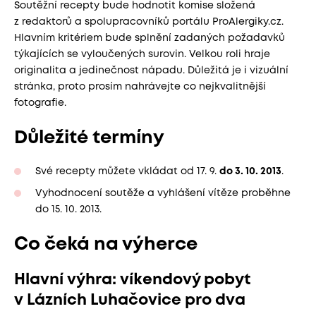
Soutěžní recepty bude hodnotit komise složená
z redaktorů a spolupracovníků portálu ProAlergiky.cz.
Hlavním kritériem bude splnění zadaných požadavků
týkajících se vyloučených surovin. Velkou roli hraje
originalita a jedinečnost nápadu. Důležitá je i vizuální
stránka, proto prosím nahrávejte co nejkvalitnější
fotografie.
Důležité termíny
Své recepty můžete vkládat od 17. 9.
do 3. 10. 2013
.
Vyhodnocení soutěže a vyhlášení vítěze proběhne
do 15. 10. 2013.
Co čeká na výherce
Hlavní výhra: víkendový pobyt
v Lázních Luhačovice pro dva