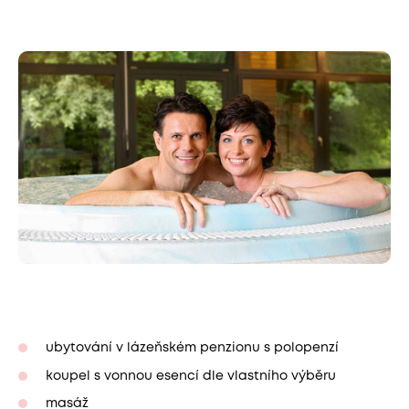
ubytování v lázeňském penzionu s polopenzí
koupel s vonnou esencí dle vlastního výběru
masáž