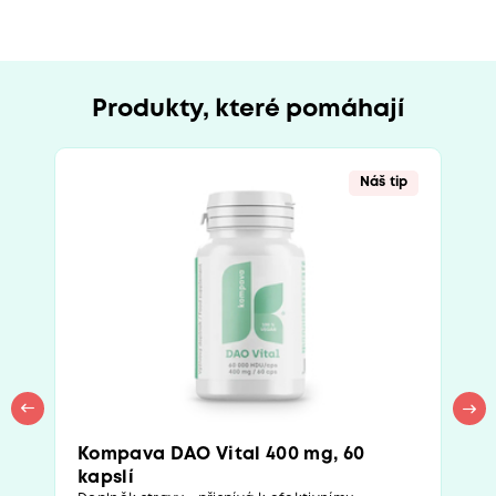
Produkty, které pomáhají
Náš tip
Kompava DAO Vital 400 mg, 60
kapslí