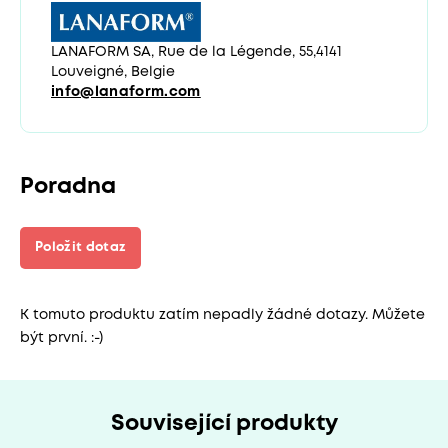
LANAFORM SA, Rue de la Légende, 55,4141
Louveigné, Belgie
info@lanaform.com
Poradna
Položit dotaz
K tomuto produktu zatím nepadly žádné dotazy. Můžete
být první. :-)
Související produkty