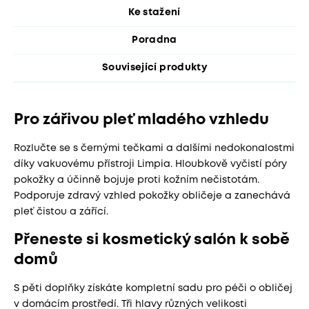
Ke stažení
Poradna
Související produkty
Pro zářivou pleť mladého vzhledu
Rozlučte se s černými tečkami a dalšími nedokonalostmi
díky vakuovému přístroji Limpia. Hloubkově vyčistí póry
pokožky a účinně bojuje proti kožním nečistotám.
Podporuje zdravý vzhled pokožky obličeje a zanechává
pleť čistou a zářící.
Přeneste si kosmetický salón k sobě
domů
S pěti doplňky získáte kompletní sadu pro péči o obličej
v domácím prostředí. Tři hlavy různých velikosti