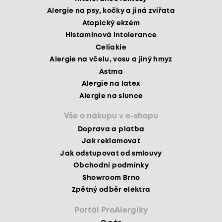
Alergie na psy, kočky a jiná zvířata
Atopický ekzém
Histaminová intolerance
Celiakie
Alergie na včelu, vosu a jiný hmyz
Astma
Alergie na latex
Alergie na slunce
Vše o nákupu v e-shopu
Doprava a platba
Jak reklamovat
Jak odstupovat od smlouvy
Obchodní podmínky
Showroom Brno
Zpětný odběr elektra
Portál ProAlergiky