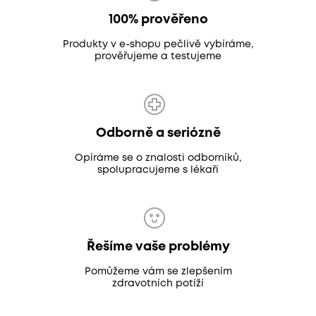
100% prověřeno
Produkty v e-shopu pečlivě vybíráme,
prověřujeme a testujeme
Odborně a seriózně
Opíráme se o znalosti odborníků,
spolupracujeme s lékaři
Řešíme vaše problémy
Pomůžeme vám se zlepšením
zdravotních potíží