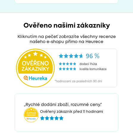
Ověřeno našimi zákazníky
Kliknutím na pečeť zobrazíte všechny recenze
našeho e-shopu přímo na Heurece
„Rychlé dodání zboží, rozumné ceny.“
Ověřený zákazník před 11 hodinami