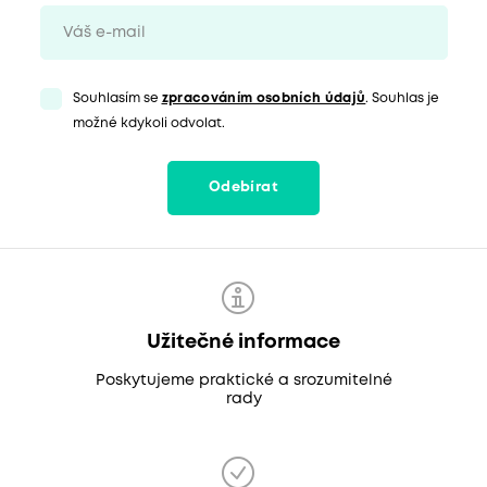
Souhlasím se
zpracováním osobních údajů
. Souhlas je
možné kdykoli odvolat.
Odebírat
Užitečné informace
Poskytujeme praktické a srozumitelné
rady