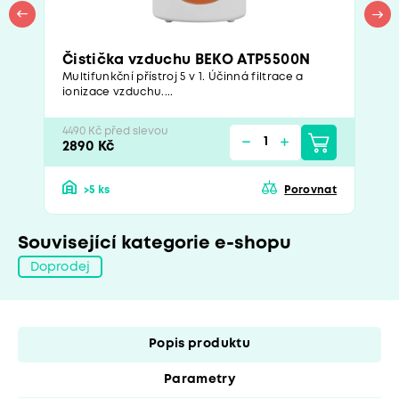
Čistička vzduchu BEKO ATP5500N
Multifunkční přístroj 5 v 1. Účinná filtrace a
ionizace vzduchu....
4490 Kč před slevou
2890 Kč
>5 ks
Porovnat
Související kategorie e-shopu
Doprodej
Popis produktu
Parametry