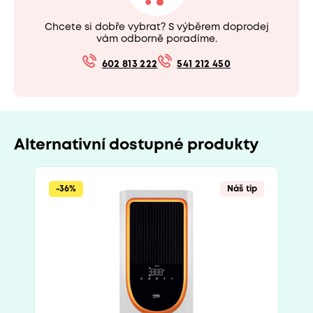
Chcete si dobře vybrat? S výběrem doprodej
vám odborně poradíme.
602 813 222
541 212 450
Alternativní dostupné produkty
-36%
Náš tip