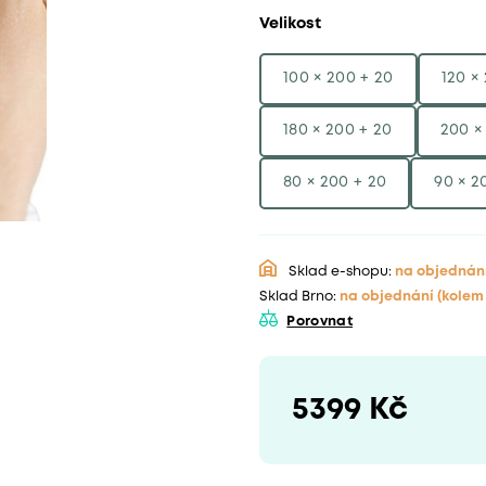
Velikost
100 × 200 + 20
120 ×
180 × 200 + 20
200 ×
80 × 200 + 20
90 × 2
Sklad e-shopu:
na objednán
Sklad Brno:
na objednání
(kolem 
Porovnat
5399 Kč