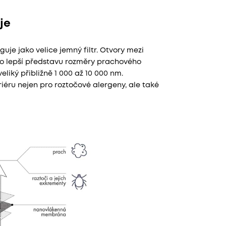
je
uje jako velice jemný filtr. Otvory mezi
Pro lepší představu rozměry prachového
eliký přibližně 1 000 až 10 000 nm.
ru nejen pro roztočové alergeny, ale také