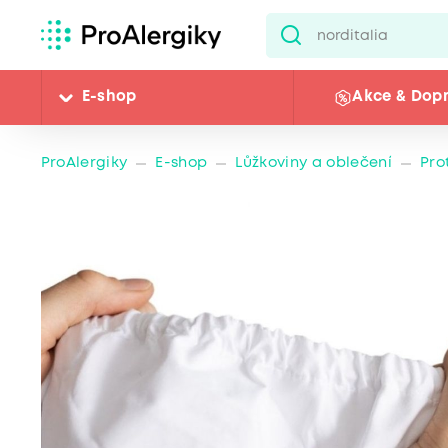
E-shop
Akce & Dop
ProAlergiky
E-shop
Lůžkoviny a oblečení
Pro