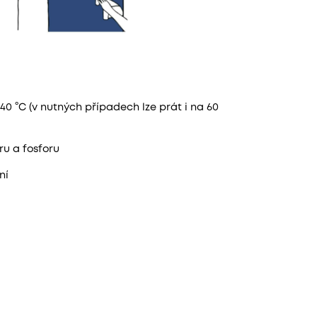
40 °C (v nutných případech lze prát i na 60
ru a fosforu
ní