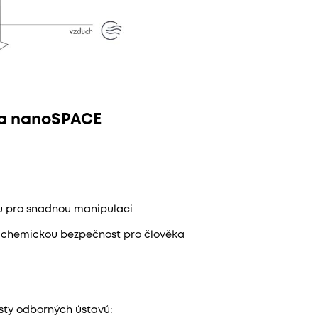
la nanoSPACE
u pro snadnou manipulaci
í chemickou bezpečnost pro člověka
sty odborných ústavů: