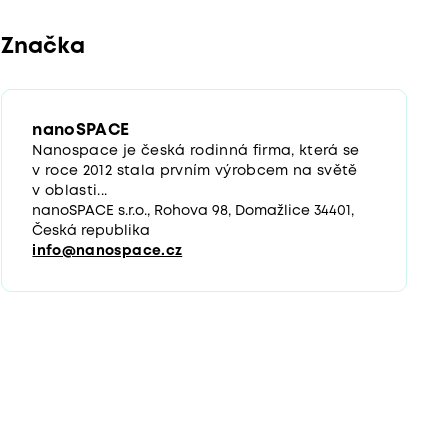
Značka
nanoSPACE
Nanospace je česká rodinná firma, která se
v roce 2012 stala prvním výrobcem na světě
v oblasti...
nanoSPACE s.r.o., Rohova 98, Domažlice 34401,
Česká republika
info@nanospace.cz