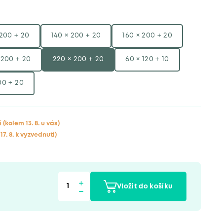
 200 + 20
140 × 200 + 20
160 × 200 + 20
 200 + 20
220 × 200 + 20
60 × 120 + 10
00 + 20
í
(kolem 13. 8. u vás)
17. 8. k vyzvednutí)
Vložit do košíku