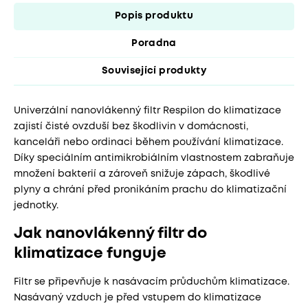
Popis produktu
Poradna
Související produkty
Univerzální nanovlákenný filtr Respilon do klimatizace
zajistí čisté ovzduší bez škodlivin v domácnosti,
kanceláři nebo ordinaci během používání klimatizace.
Díky speciálním antimikrobiálním vlastnostem zabraňuje
množení bakterií a zároveň snižuje zápach, škodlivé
plyny a chrání před pronikáním prachu do klimatizační
jednotky.
Jak nanovlákenný filtr do
klimatizace funguje
Filtr se připevňuje k nasávacím průduchům klimatizace.
Nasávaný vzduch je před vstupem do klimatizace