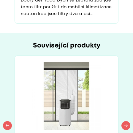
Dobrý den ráda bych se zeptala zda jde
tento filtr použít i do mobilní klimatizace
noaton kde jsou filtry dva a asi...
Související produkty