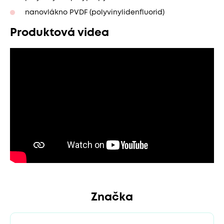
nanovlákno PVDF (polyvinylidenfluorid)
Produktová videa
Značka