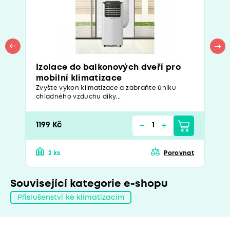
Izolace do balkonových dveří pro
mobilní klimatizace
Zvyšte výkon klimatizace a zabraňte úniku
chladného vzduchu díky...
1199 Kč
2 ks
Porovnat
Související kategorie e-shopu
Příslušenství ke klimatizacím