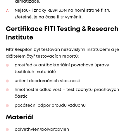
klimatizace.
Nejsou-li znaky RESPILON na horní straně filtru
zřetelné, je na čase filtr vyměnit.
Certifikace FITI Testing & Research
Institute
Filtr Respilon byl testován nezávislými institucemi a je
držitelem čtyř testovacích reportů:
prostředky antibakteriální povrchové úpravy
textilních materiálů
určení deodoračních vlastností
hmotnostní odlučivost – test záchytu prachových
částic
počáteční odpor proudu vzduchu
Materiál
polyethylen/polypropylen