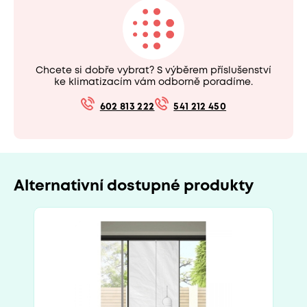
Chcete si dobře vybrat? S výběrem příslušenství
ke klimatizacím vám odborně poradíme.
602 813 222
541 212 450
Alternativní dostupné produkty