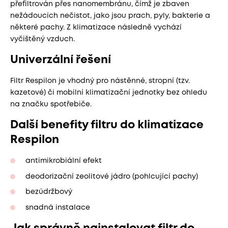
přefiltrován přes nanomembránu, čímž je zbaven
nežádoucích nečistot, jako jsou prach, pyly, bakterie a
některé pachy. Z klimatizace následně vychází
vyčištěný vzduch.
Univerzální řešení
Filtr Respilon je vhodný pro nástěnné, stropní (tzv.
kazetové) či mobilní klimatizační jednotky bez ohledu
na značku spotřebiče.
Další benefity filtru do klimatizace
Respilon
antimikrobiální efekt
deodorizační zeolitové jádro (pohlcující pachy)
bezúdržbový
snadná instalace