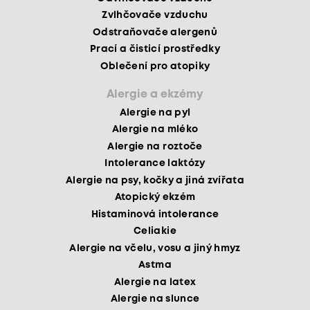
Zvlhčovače vzduchu
Odstraňovače alergenů
Prací a čisticí prostředky
Oblečení pro atopiky
Alergie a ekzémy
Alergie na pyl
Alergie na mléko
Alergie na roztoče
Intolerance laktózy
Alergie na psy, kočky a jiná zvířata
Atopický ekzém
Histaminová intolerance
Celiakie
Alergie na včelu, vosu a jiný hmyz
Astma
Alergie na latex
Alergie na slunce