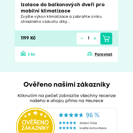
Izolace do balkonových dveří pro
mobilní klimatizace
Zvyšte výkon klimatizace a zabraňte úniku
chladného vzduchu díky...
1199 Kč
2 ks
Porovnat
Ověřeno našimi zákazníky
Kliknutím na pečeť zobrazíte všechny recenze
našeho e-shopu přímo na Heurece