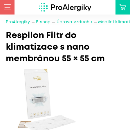
ProAlergiky
E-shop
Úprava vzduchu
Mobilní klimat
Respilon Filtr do
klimatizace s nano
membránou 55 × 55 cm