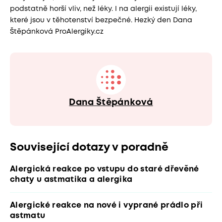
podstatně horší vliv, než léky. I na alergii existují léky,
které jsou v těhotenství bezpečné. Hezký den Dana
Štěpánková ProAlergiky.cz
Dana Štěpánková
Související dotazy v poradně
Alergická reakce po vstupu do staré dřevěné
chaty u astmatika a alergika
Alergické reakce na nové i vyprané prádlo při
astmatu