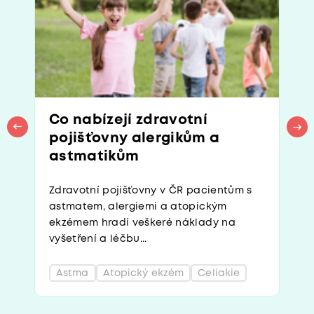
Co nabízejí zdravotní
pojišťovny alergikům a
astmatikům
Zdravotní pojišťovny v ČR pacientům s
astmatem, alergiemi a atopickým
ekzémem hradí veškeré náklady na
vyšetření a léčbu...
Astma
Atopický ekzém
Celiakie