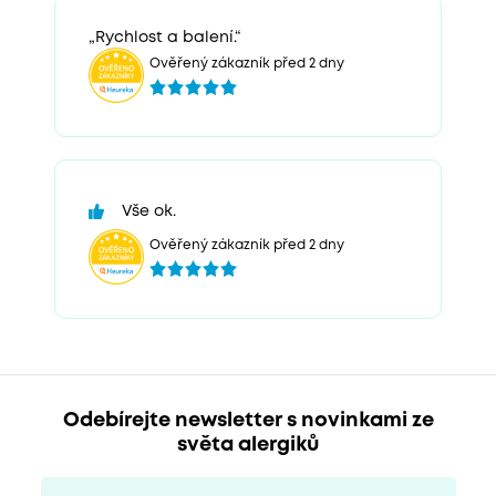
„Rychlost a balení.“
Ověřený zákazník před 2 dny
Vše ok.
Ověřený zákazník před 2 dny
Odebírejte newsletter s novinkami ze
světa alergiků