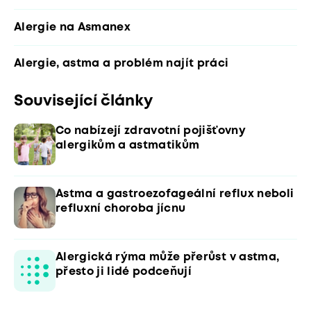
Alergie na Asmanex
Alergie, astma a problém najít práci
Související články
Co nabízejí zdravotní pojišťovny
alergikům a astmatikům
Astma a gastroezofageální reflux neboli
refluxní choroba jícnu
Alergická rýma může přerůst v astma,
přesto ji lidé podceňují