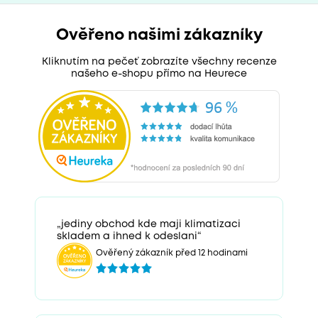
Ověřeno našimi zákazníky
Kliknutím na pečeť zobrazíte všechny recenze
našeho e-shopu přímo na Heurece
„jediny obchod kde maji klimatizaci
skladem a ihned k odeslani“
Ověřený zákazník před 12 hodinami