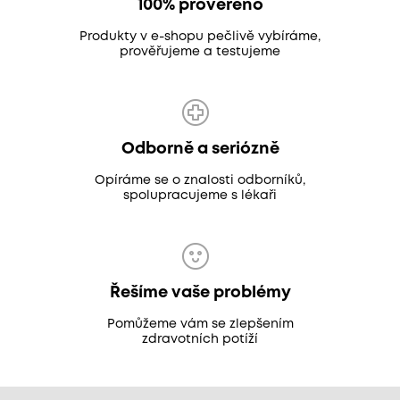
100% prověřeno
Produkty v e-shopu pečlivě vybíráme,
prověřujeme a testujeme
Odborně a seriózně
Opíráme se o znalosti odborníků,
spolupracujeme s lékaři
Řešíme vaše problémy
Pomůžeme vám se zlepšením
zdravotních potíží