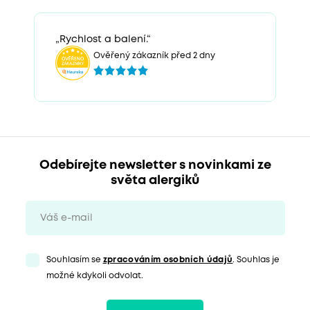
„Rychlost a balení.“
Ověřený zákazník před 2 dny
Odebírejte newsletter s novinkami ze
světa alergiků
Souhlasím se
zpracováním osobních údajů
. Souhlas je
možné kdykoli odvolat.