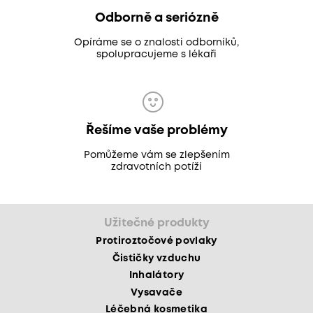
Odborně a seriózně
Opíráme se o znalosti odborníků,
spolupracujeme s lékaři
Řešíme vaše problémy
Pomůžeme vám se zlepšením
zdravotních potíží
Užitečné produkty
Protiroztočové povlaky
Čističky vzduchu
Inhalátory
Vysavače
Léčebná kosmetika