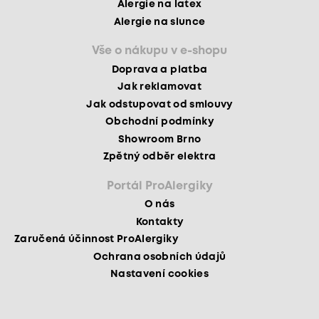
Alergie na latex
Alergie na slunce
Vše o nákupu v e-shopu
Doprava a platba
Jak reklamovat
Jak odstupovat od smlouvy
Obchodní podmínky
Showroom Brno
Zpětný odběr elektra
Portál ProAlergiky
O nás
Kontakty
Zaručená účinnost ProAlergiky
Ochrana osobních údajů
Nastavení cookies