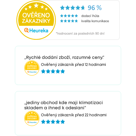
„Rychlé dodání zboží, rozumné ceny.“
Ověřený zákazník před 12 hodinami
„jediny obchod kde maji klimatizaci
skladem a ihned k odeslani“
Ověřený zákazník před 22 hodinami