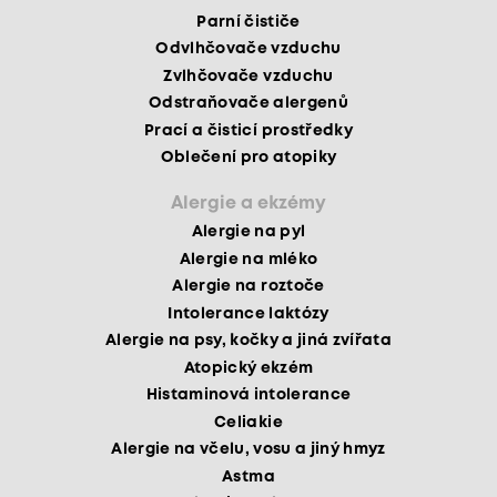
Parní čističe
Odvlhčovače vzduchu
Zvlhčovače vzduchu
Odstraňovače alergenů
Prací a čisticí prostředky
Oblečení pro atopiky
Alergie a ekzémy
Alergie na pyl
Alergie na mléko
Alergie na roztoče
Intolerance laktózy
Alergie na psy, kočky a jiná zvířata
Atopický ekzém
Histaminová intolerance
Celiakie
Alergie na včelu, vosu a jiný hmyz
Astma