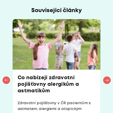
Související články
Co nabízejí zdravotní
pojišťovny alergikům a
astmatikům
Zdravotní pojišťovny v ČR pacientům s
astmatem, alergiemi a atopickým