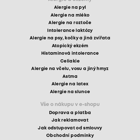
Alergie na pyl
Alergie na mléko
Alergie na roztoče
Intolerance laktózy
Alergie na psy, kočky a jiná zvířata
Atopický ekzém
Histaminová intolerance
Celiakie
Alergie na včelu, vosu a jiný hmyz
Astma
Alergie na latex
Alergie na slunce
Vše o nákupu v e-shopu
Doprava a platba
Jak reklamovat
Jak odstupovat od smlouvy
Obchodní podmínky