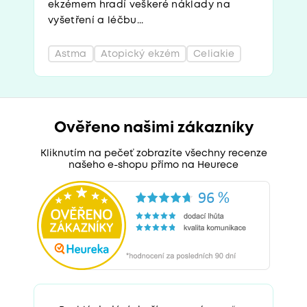
ekzémem hradí veškeré náklady na
vyšetření a léčbu...
Astma
Atopický ekzém
Celiakie
Ověřeno našimi zákazníky
Kliknutím na pečeť zobrazíte všechny recenze
našeho e-shopu přímo na Heurece