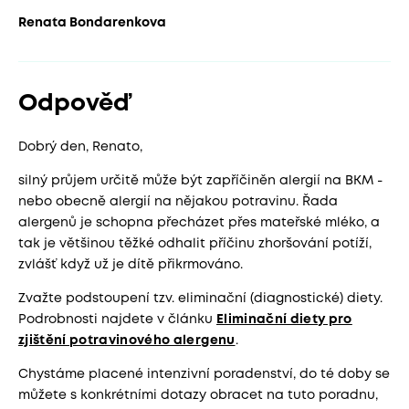
Renata Bondarenkova
Odpověď
Dobrý den, Renato,
silný průjem určitě může být zapříčiněn alergií na BKM -
nebo obecně alergií na nějakou potravinu. Řada
alergenů je schopna přecházet přes mateřské mléko, a
tak je většinou těžké odhalit příčinu zhoršování potíží,
zvlášť když už je dítě přikrmováno.
Zvažte podstoupení tzv. eliminační (diagnostické) diety.
Podrobnosti najdete v článku
Eliminační diety pro
zjištění potravinového alergenu
.
Chystáme placené intenzivní poradenství, do té doby se
můžete s konkrétními dotazy obracet na tuto poradnu,