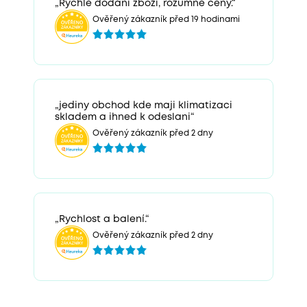
„Rychlé dodání zboží, rozumné ceny.“
Ověřený zákazník před 19 hodinami
„jediny obchod kde maji klimatizaci
skladem a ihned k odeslani“
Ověřený zákazník před 2 dny
„Rychlost a balení.“
Ověřený zákazník před 2 dny