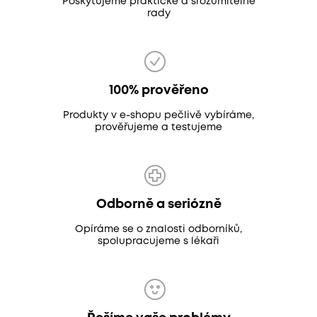
Poskytujeme praktické a srozumitelné
rady
100% prověřeno
Produkty v e-shopu pečlivě vybíráme,
prověřujeme a testujeme
Odborně a seriózně
Opíráme se o znalosti odborníků,
spolupracujeme s lékaři