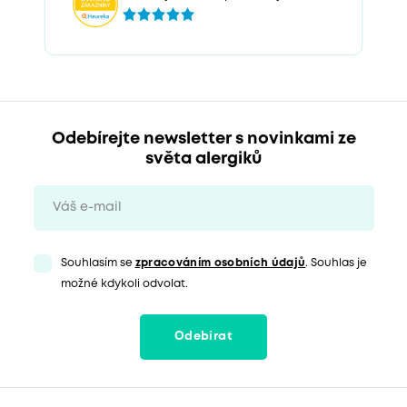
Odebírejte newsletter s novinkami ze
světa alergiků
Souhlasím se
zpracováním osobních údajů
. Souhlas je
možné kdykoli odvolat.
Odebírat