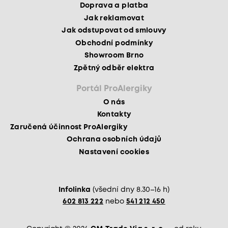
Doprava a platba
Jak reklamovat
Jak odstupovat od smlouvy
Obchodní podmínky
Showroom Brno
Zpětný odběr elektra
Portál ProAlergiky
O nás
Kontakty
Zaručená účinnost ProAlergiky
Ochrana osobních údajů
Nastavení cookies
Infolinka
(všední dny 8.30–16 h)
602 813 222
nebo
541 212 450