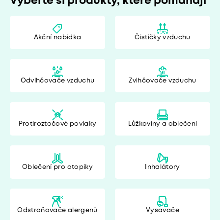
Vyberte si produkty, které pomáhají
Akční nabídka
Čističky vzduchu
Odvlhčovače vzduchu
Zvlhčovače vzduchu
Protiroztočové povlaky
Lůžkoviny a oblečení
Oblečení pro atopiky
Inhalátory
Odstraňovače alergenů
Vysavače