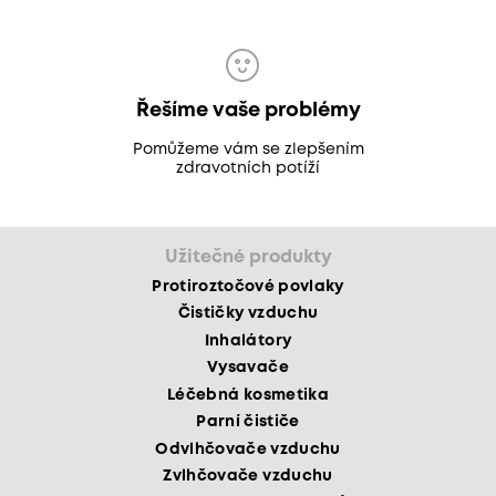
Řešíme vaše problémy
Pomůžeme vám se zlepšením
zdravotních potíží
Užitečné produkty
Protiroztočové povlaky
Čističky vzduchu
Inhalátory
Vysavače
Léčebná kosmetika
Parní čističe
Odvlhčovače vzduchu
Zvlhčovače vzduchu