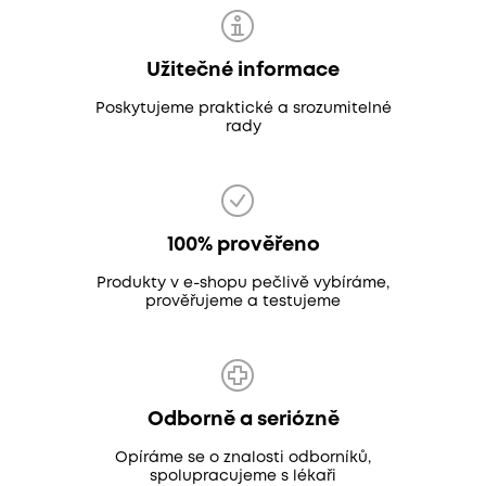
Užitečné informace
Poskytujeme praktické a srozumitelné
rady
100% prověřeno
Produkty v e-shopu pečlivě vybíráme,
prověřujeme a testujeme
Odborně a seriózně
Opíráme se o znalosti odborníků,
spolupracujeme s lékaři