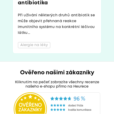
antibiotika
Při užívání některých druhů antibiotik se
může objevit přehnaná reakce
imunitního systému na konkrétní léčivou
látku...
Alergie na léky
Ověřeno našimi zákazníky
Kliknutím na pečeť zobrazíte všechny recenze
našeho e-shopu přímo na Heurece