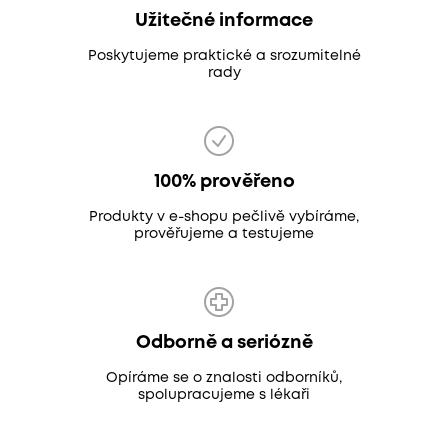
Užitečné informace
Poskytujeme praktické a srozumitelné
rady
100% prověřeno
Produkty v e-shopu pečlivě vybíráme,
prověřujeme a testujeme
Odborně a seriózně
Opíráme se o znalosti odborníků,
spolupracujeme s lékaři