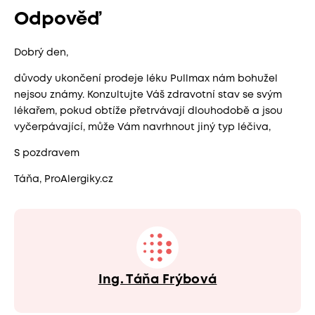
Odpověď
Dobrý den,
důvody ukončení prodeje léku Pullmax nám bohužel
nejsou známy. Konzultujte Váš zdravotní stav se svým
lékařem, pokud obtíže přetrvávají dlouhodobě a jsou
vyčerpávající, může Vám navrhnout jiný typ léčiva,
S pozdravem
Táňa, ProAlergiky.cz
Ing. Táňa Frýbová