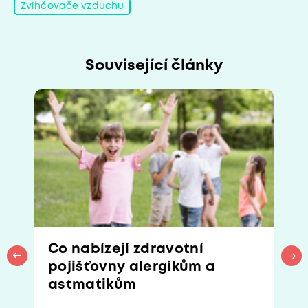
Zvlhčovače vzduchu
Související články
Co nabízejí zdravotní
pojišťovny alergikům a
astmatikům