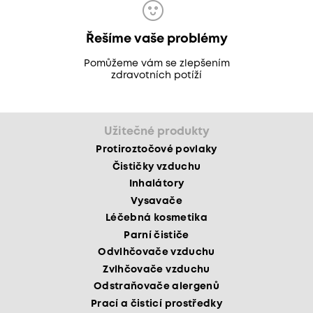
Řešíme vaše problémy
Pomůžeme vám se zlepšením
zdravotních potíží
Užitečné produkty
Protiroztočové povlaky
Čističky vzduchu
Inhalátory
Vysavače
Léčebná kosmetika
Parní čističe
Odvlhčovače vzduchu
Zvlhčovače vzduchu
Odstraňovače alergenů
Prací a čisticí prostředky