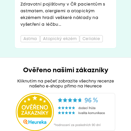
Zdravotní pojišťovny v ČR pacientům s
astmatem, alergiemi a atopickým
ekzémem hradí veškeré náklady na
vyšetření a léčbu...
Astma
Atopický ekzém
Celiakie
Ověřeno našimi zákazníky
Kliknutím na pečeť zobrazíte všechny recenze
našeho e-shopu přímo na Heurece