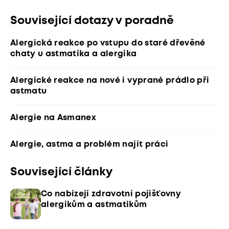
Související dotazy v poradně
Alergická reakce po vstupu do staré dřevěné
chaty u astmatika a alergika
Alergické reakce na nové i vyprané prádlo při
astmatu
Alergie na Asmanex
Alergie, astma a problém najít práci
Související články
Co nabízejí zdravotní pojišťovny
alergikům a astmatikům