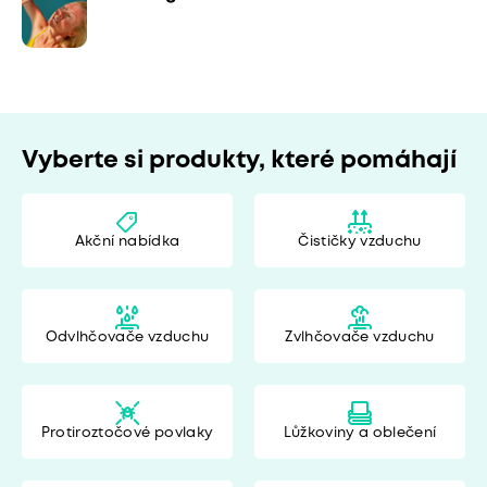
Vyberte si produkty, které pomáhají
Akční nabídka
Čističky vzduchu
Odvlhčovače vzduchu
Zvlhčovače vzduchu
Protiroztočové povlaky
Lůžkoviny a oblečení