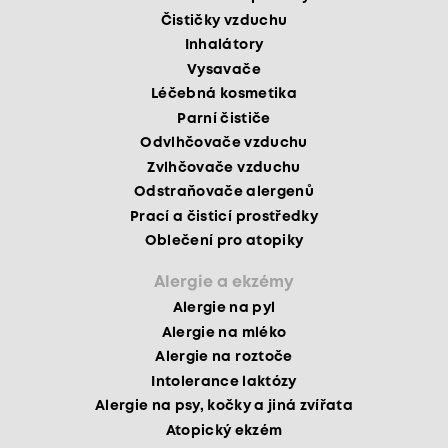
Čističky vzduchu
Inhalátory
Vysavače
Léčebná kosmetika
Parní čističe
Odvlhčovače vzduchu
Zvlhčovače vzduchu
Odstraňovače alergenů
Prací a čisticí prostředky
Oblečení pro atopiky
Alergie a ekzémy
Alergie na pyl
Alergie na mléko
Alergie na roztoče
Intolerance laktózy
Alergie na psy, kočky a jiná zvířata
Atopický ekzém