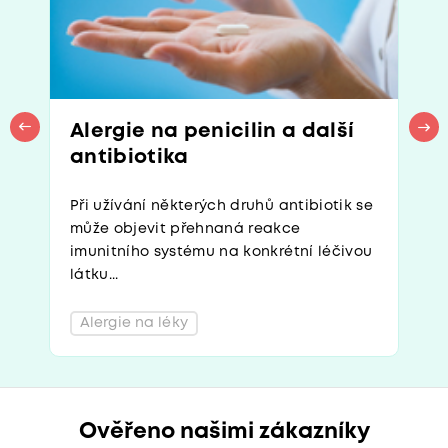
Alergie na penicilin a další
antibiotika
Při užívání některých druhů antibiotik se
může objevit přehnaná reakce
imunitního systému na konkrétní léčivou
látku...
Alergie na léky
Ověřeno našimi zákazníky