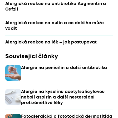
Alergická reakce na antibiotika Augmentin a
Cefzil
Alergická reakce na aulin a co dalšího může
vadit
Alergická reakce na lék – jak postupovat
Související články
Alergie na penicilin a další antibiotika
Alergie na kyselinu acetylsalicylovou
neboli aspirin a další nesteroidní
protizánětlivé léky
Fotoalergická a fototoxická dermatitida