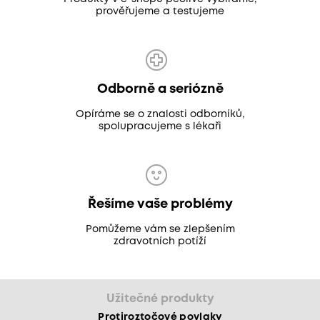
prověřujeme a testujeme
Odborně a seriózně
Opíráme se o znalosti odborníků,
spolupracujeme s lékaři
Řešíme vaše problémy
Pomůžeme vám se zlepšením
zdravotních potíží
Užitečné produkty
Protiroztočové povlaky