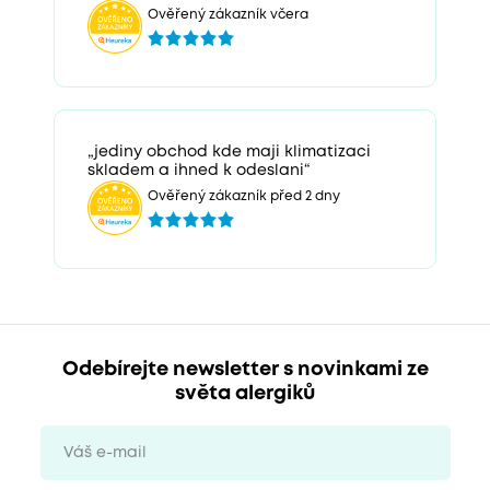
Ověřený zákazník včera
„jediny obchod kde maji klimatizaci
skladem a ihned k odeslani“
Ověřený zákazník před 2 dny
Odebírejte newsletter s novinkami ze
světa alergiků