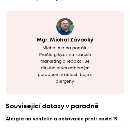
Mgr. Michal Závacký
Michal má na portálu
ProAlergiky.cz na starosti
marketing a redakci. Je
dlouholetým odborným
poradcem v oblasti boje s
alergeny.
Související dotazy v poradně
Alergia na ventolin a ockovanie proti covid 19