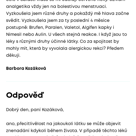
analgetika vždy jen na bolestivou menstruaci.
Vyzkoušela jsem různé druhy a pokaždý mě hlava začne
svědit. Vyzkoušela jsem za ty poslední 4 měsíce
postupně: Brufen, Paralen, Valetol, Algifen kapky i
Nimesil nebo Aulin. U všech stejná reakce. I když jsou to
léky s různými druhy účinné látky. Co za spojitost by
mohly mít, která by vyvolala alergickou rekci? Předem
děkuji.
Barbora Kozáková
Odpověď
Dobrý den, paní Kozáková,
ano, přecitlivělost na jakoukoli látku se může objevit
znenadání kdykoli během života. V případě těchto léků