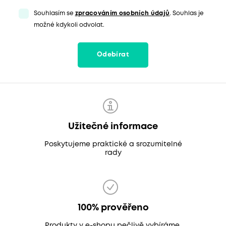
Souhlasím se
zpracováním osobních údajů
. Souhlas je
možné kdykoli odvolat.
Odebírat
Užitečné informace
Poskytujeme praktické a srozumitelné
rady
100% prověřeno
Produkty v e-shopu pečlivě vybíráme,