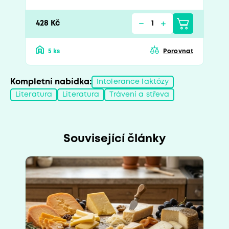
428 Kč
5 ks
Porovnat
Kompletní nabídka:
Intolerance laktózy
Literatura
Literatura
Trávení a střeva
Související články