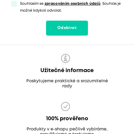
Souhlasím se
zpracováním osobních údajů
. Souhlas je
možné kdykoli odvolat.
Odebírat
Užitečné informace
Poskytujeme praktické a srozumitelné
rady
100% prověřeno
Produkty v e-shopu pečlivě vybíráme,