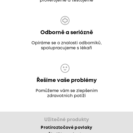
prověřujeme a testujeme
Odborně a seriózně
Opíráme se o znalosti odborníků,
spolupracujeme s lékaři
Řešíme vaše problémy
Pomůžeme vám se zlepšením
zdravotních potíží
Užitečné produkty
Protiroztočové povlaky