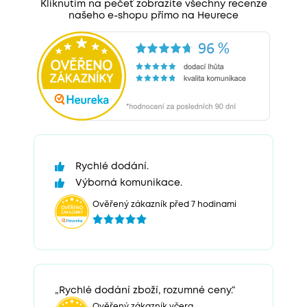
Kliknutím na pečeť zobrazíte všechny recenze
našeho e-shopu přímo na Heurece
Rychlé dodání.
Výborná komunikace.
Ověřený zákazník před 7 hodinami
„Rychlé dodání zboží, rozumné ceny.“
Ověřený zákazník včera