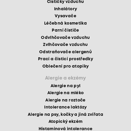
Čističky vzduchu
Inhalátory
Vysavače
Léčebná kosmetika
Parní čističe
Odvlhčovače vzduchu
Zvlhčovače vzduchu
Odstraňovače alergenů
Prací a čisticí prostředky
Oblečení pro atopiky
Alergie a ekzémy
Alergie na pyl
Alergie na mléko
Alergie na roztoče
Intolerance laktózy
Alergie na psy, kočky a jiná zvířata
Atopický ekzém
Histaminová intolerance