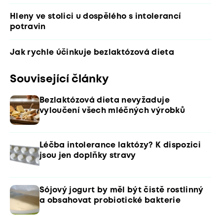
Hleny ve stolici u dospělého s intolerancí
potravin
Jak rychle účinkuje bezlaktózová dieta
Související články
Bezlaktózová dieta nevyžaduje
vyloučení všech mléčných výrobků
Léčba intolerance laktózy? K dispozici
jsou jen doplňky stravy
Sójový jogurt by měl být čistě rostlinný
a obsahovat probiotické bakterie