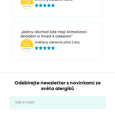
„jediny obchod kde maji klimatizaci
skladem a ihned k odeslani“
Ověřený zákazník před 2 dny
Odebírejte newsletter s novinkami ze
světa alergiků