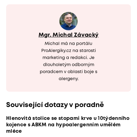
Mgr. Michal Závacký
Michal má na portálu
ProAlergiky.cz na starosti
marketing a redakci. Je
dlouholetým odborným
poradcem v oblasti boje s
alergeny.
Související dotazy v poradně
Hlenovitá stolice se stopami krve u 10týdenního
kojence s ABKM na hypoalergenním umělém
mléce