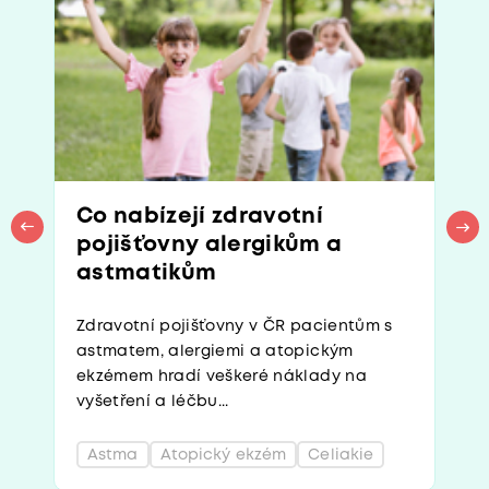
Co nabízejí zdravotní
pojišťovny alergikům a
astmatikům
Zdravotní pojišťovny v ČR pacientům s
astmatem, alergiemi a atopickým
ekzémem hradí veškeré náklady na
vyšetření a léčbu...
Astma
Atopický ekzém
Celiakie