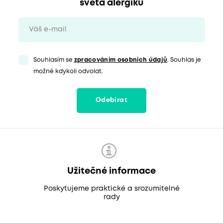
světa alergiků
Souhlasím se
zpracováním osobních údajů
. Souhlas je
možné kdykoli odvolat.
Odebírat
Užitečné informace
Poskytujeme praktické a srozumitelné
rady