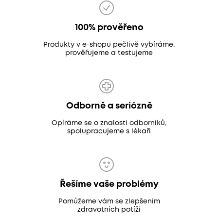
100% prověřeno
Produkty v e-shopu pečlivě vybíráme,
prověřujeme a testujeme
Odborně a seriózně
Opíráme se o znalosti odborníků,
spolupracujeme s lékaři
Řešíme vaše problémy
Pomůžeme vám se zlepšením
zdravotních potíží