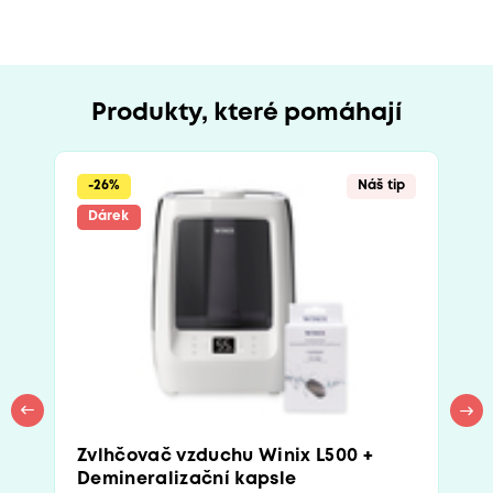
Produkty, které pomáhají
-26%
Náš tip
Dárek
Zvlhčovač vzduchu Winix L500 +
Demineralizační kapsle