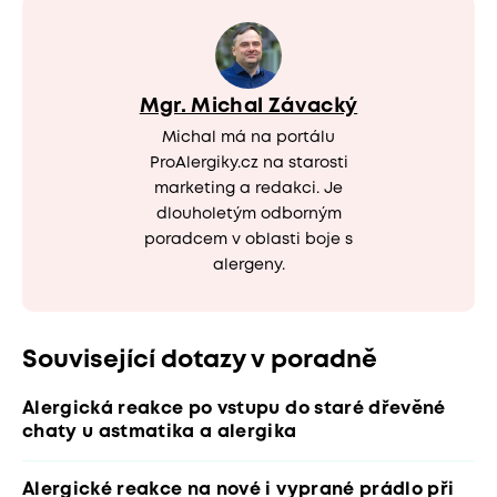
Mgr. Michal Závacký
Michal má na portálu
ProAlergiky.cz na starosti
marketing a redakci. Je
dlouholetým odborným
poradcem v oblasti boje s
alergeny.
Související dotazy v poradně
Alergická reakce po vstupu do staré dřevěné
chaty u astmatika a alergika
Alergické reakce na nové i vyprané prádlo při