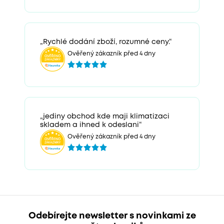
„Rychlé dodání zboží, rozumné ceny.“
Ověřený zákazník před 4 dny
„jediny obchod kde maji klimatizaci
skladem a ihned k odeslani“
Ověřený zákazník před 4 dny
Odebírejte newsletter s novinkami ze