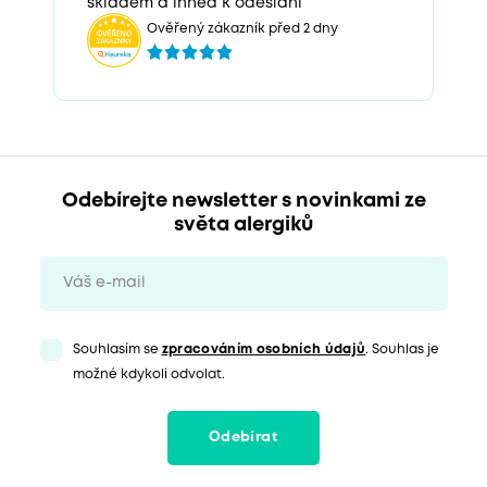
skladem a ihned k odeslani“
Ověřený zákazník před 2 dny
Odebírejte newsletter s novinkami ze
světa alergiků
Souhlasím se
zpracováním osobních údajů
. Souhlas je
možné kdykoli odvolat.
Odebírat