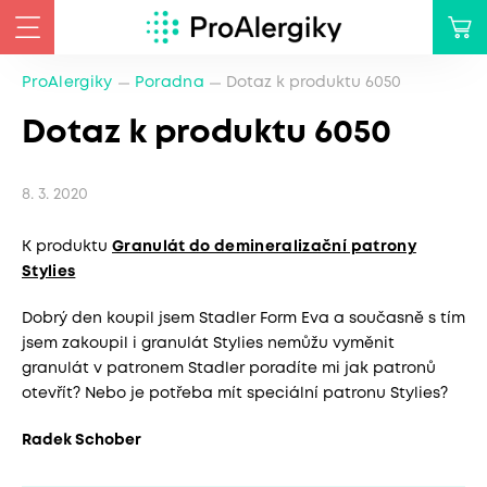
ProAlergiky
Poradna
Dotaz k produktu 6050
Dotaz k produktu 6050
8. 3. 2020
K produktu
Granulát do demineralizační patrony
Stylies
Dobrý den koupil jsem Stadler Form Eva a současně s tím
jsem zakoupil i granulát Stylies nemůžu vyměnit
granulát v patronem Stadler poradíte mi jak patronů
otevřít? Nebo je potřeba mít speciální patronu Stylies?
Radek Schober