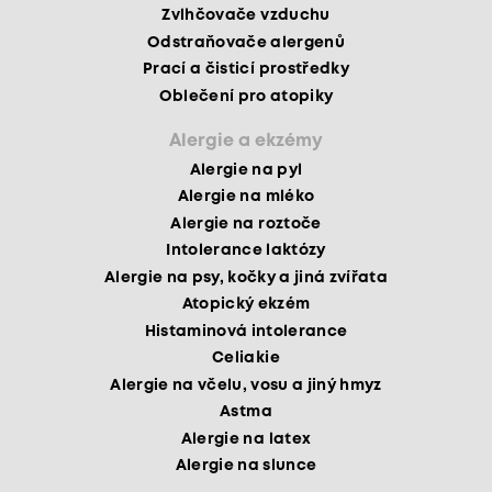
Zvlhčovače vzduchu
Odstraňovače alergenů
Prací a čisticí prostředky
Oblečení pro atopiky
Alergie a ekzémy
Alergie na pyl
Alergie na mléko
Alergie na roztoče
Intolerance laktózy
Alergie na psy, kočky a jiná zvířata
Atopický ekzém
Histaminová intolerance
Celiakie
Alergie na včelu, vosu a jiný hmyz
Astma
Alergie na latex
Alergie na slunce