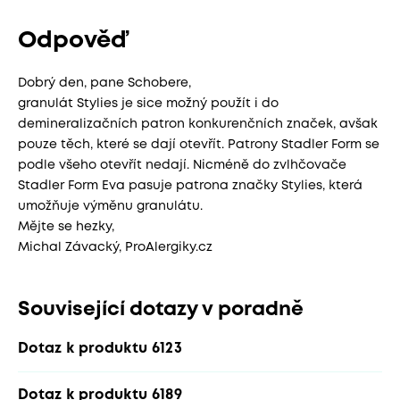
Odpověď
Dobrý den, pane Schobere,
granulát Stylies je sice možný použít i do
demineralizačních patron konkurenčních značek, avšak
pouze těch, které se dají otevřít. Patrony Stadler Form se
podle všeho otevřít nedají. Nicméně do zvlhčovače
Stadler Form Eva pasuje patrona značky Stylies, která
umožňuje výměnu granulátu.
Mějte se hezky,
Michal Závacký, ProAlergiky.cz
Související dotazy v poradně
Dotaz k produktu 6123
Dotaz k produktu 6189