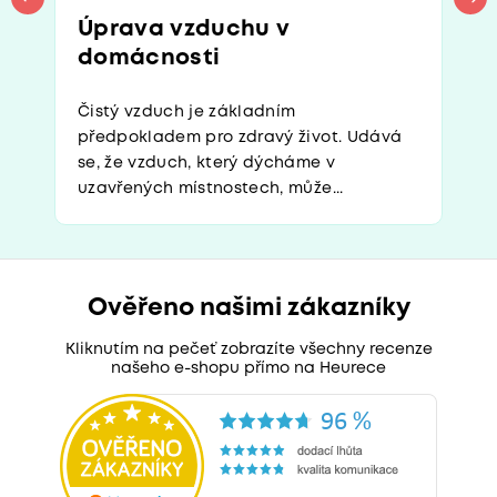
Úprava vzduchu v
domácnosti
Čistý vzduch je základním
předpokladem pro zdravý život. Udává
se, že vzduch, který dýcháme v
uzavřených místnostech, může...
Ověřeno našimi zákazníky
Kliknutím na pečeť zobrazíte všechny recenze
našeho e-shopu přímo na Heurece