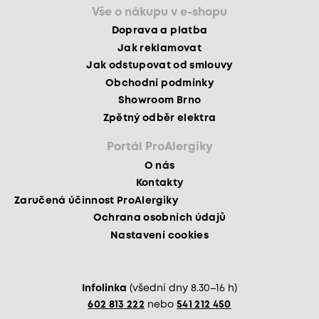
Vše o nákupu v e-shopu
Doprava a platba
Jak reklamovat
Jak odstupovat od smlouvy
Obchodní podmínky
Showroom Brno
Zpětný odběr elektra
Portál ProAlergiky
O nás
Kontakty
Zaručená účinnost ProAlergiky
Ochrana osobních údajů
Nastavení cookies
Infolinka
(všední dny 8.30–16 h)
602 813 222
nebo
541 212 450