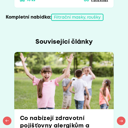
>5 ks
Porovnat
Kompletní nabídka:
Filtrační masky, roušky
Související články
Co nabízejí zdravotní
pojišťovny alergikům a