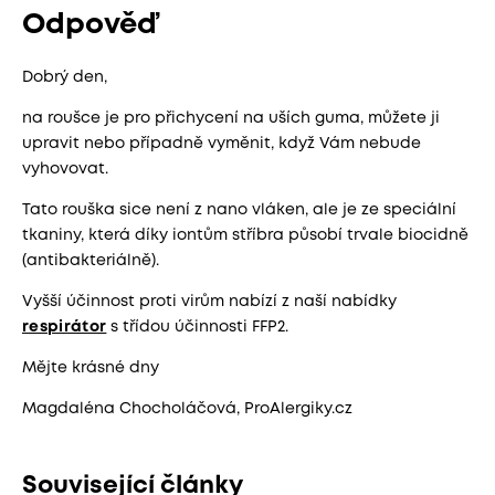
Odpověď
Dobrý den,
na roušce je pro přichycení na uších guma, můžete ji
upravit nebo případně vyměnit, když Vám nebude
vyhovovat.
Tato rouška sice není z nano vláken, ale je ze speciální
tkaniny, která díky iontům stříbra působí trvale biocidně
(antibakteriálně).
Vyšší účinnost proti virům nabízí z naší nabídky
respirátor
s třídou účinnosti FFP2.
Mějte krásné dny
Magdaléna Chocholáčová, ProAlergiky.cz
Související články