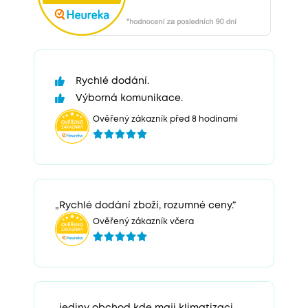
Rychlé dodání.
Výborná komunikace.
Ověřený zákazník před 8 hodinami
„Rychlé dodání zboží, rozumné ceny.“
Ověřený zákazník včera