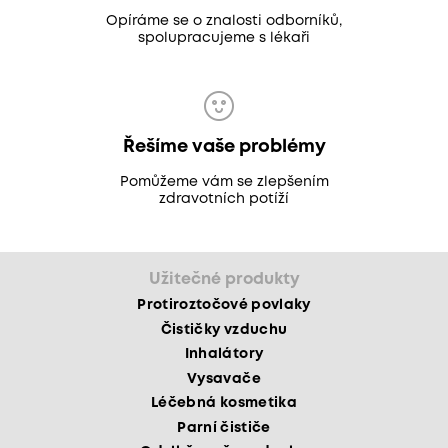
Opíráme se o znalosti odborníků,
spolupracujeme s lékaři
Řešíme vaše problémy
Pomůžeme vám se zlepšením
zdravotních potíží
Užitečné produkty
Protiroztočové povlaky
Čističky vzduchu
Inhalátory
Vysavače
Léčebná kosmetika
Parní čističe