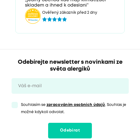
„jediny obchod kde maji klimatizaci
skladem a ihned k odeslani“
Ověřený zákazník před 2 dny
Odebírejte newsletter s novinkami ze
světa alergiků
Souhlasím se
zpracováním osobních údajů
. Souhlas je
možné kdykoli odvolat.
Odebírat