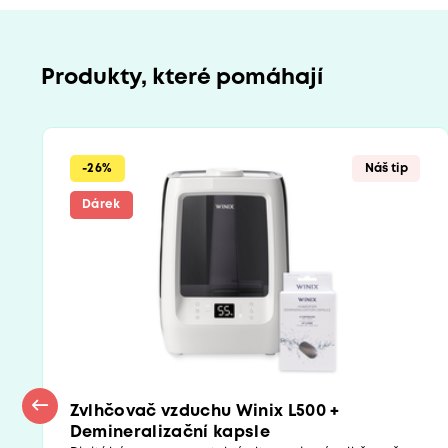
Produkty, které pomáhají
-26%
Náš tip
Dárek
Zvlhčovač vzduchu Winix L500 +
Demineralizační kapsle