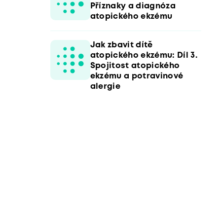
Příznaky a diagnóza
atopického ekzému
Jak zbavit dítě
atopického ekzému: Díl 3.
Spojitost atopického
ekzému a potravinové
alergie