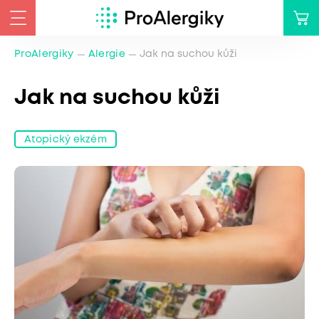
ProAlergiky
Alergie
Jak na suchou kůži
Jak na suchou kůži
Atopický ekzém