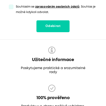
Souhlasím se
zpracováním osobních údajů
. Souhlas je
možné kdykoli odvolat.
Odebírat
Užitečné informace
Poskytujeme praktické a srozumitelné
rady
100% prověřeno