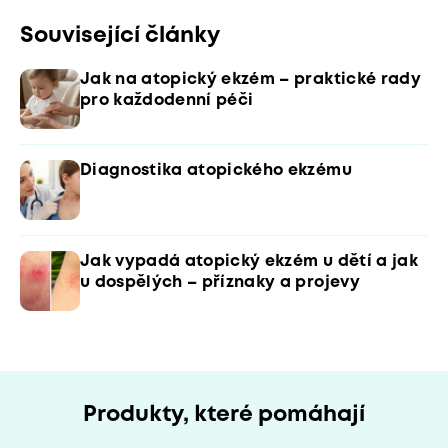
Související články
Jak na atopický ekzém – praktické rady
pro každodenní péči
Diagnostika atopického ekzému
Jak vypadá atopický ekzém u dětí a jak
u dospělých – příznaky a projevy
Produkty, které pomáhají