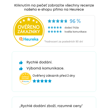
Kliknutím na pečeť zobrazíte všechny recenze
našeho e-shopu přímo na Heurece
Rychlé dodání.
Výborná komunikace.
Ověřený zákazník před 2 dny
„Rychlé dodání zboží, rozumné ceny.“