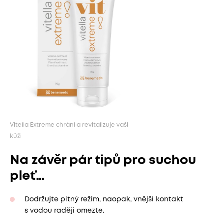
Vitella Extreme chrání a revitalizuje vaši
kůži
Na závěr pár tipů pro suchou
pleť…
Dodržujte pitný režim, naopak, vnější kontakt
s vodou raději omezte.