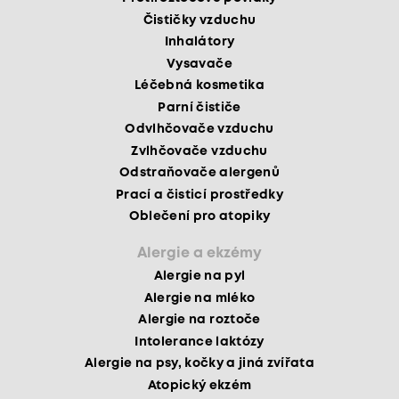
Čističky vzduchu
Inhalátory
Vysavače
Léčebná kosmetika
Parní čističe
Odvlhčovače vzduchu
Zvlhčovače vzduchu
Odstraňovače alergenů
Prací a čisticí prostředky
Oblečení pro atopiky
Alergie a ekzémy
Alergie na pyl
Alergie na mléko
Alergie na roztoče
Intolerance laktózy
Alergie na psy, kočky a jiná zvířata
Atopický ekzém