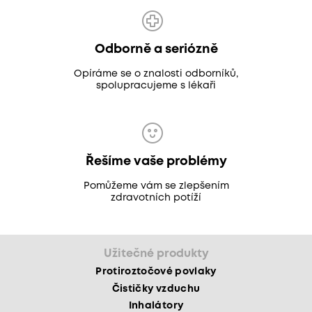
Odborně a seriózně
Opíráme se o znalosti odborníků,
spolupracujeme s lékaři
Řešíme vaše problémy
Pomůžeme vám se zlepšením
zdravotních potíží
Užitečné produkty
Protiroztočové povlaky
Čističky vzduchu
Inhalátory