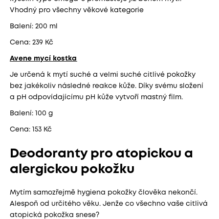
Vhodný pro všechny věkové kategorie
Balení: 200 ml
Cena: 239 Kč
Avene mycí kostka
Je určená k mytí suché a velmi suché citlivé pokožky
bez jakékoliv následné reakce kůže. Díky svému složení
a pH odpovídajícímu pH kůže vytvoří mastný film.
Balení: 100 g
Cena: 153 Kč
Deodoranty pro atopickou a
alergickou pokožku
Mytím samozřejmě hygiena pokožky člověka nekončí.
Alespoň od určitého věku. Jenže co všechno vaše citlivá
atopická pokožka snese?