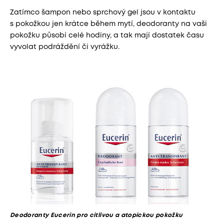
Zatímco šampon nebo sprchový gel jsou v kontaktu
s pokožkou jen krátce během mytí, deodoranty na vaši
pokožku působí celé hodiny, a tak mají dostatek času
vyvolat podráždění či vyrážku.
Deodoranty Eucerin pro citlivou a atopickou pokožku