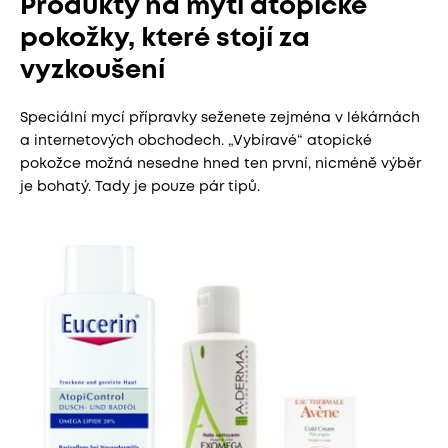
Produkty na mytí atopické
pokožky, které stojí za
vyzkoušení
Speciální mycí přípravky seženete zejména v lékárnách
a internetových obchodech. „Vybíravé“ atopické
pokožce možná nesedne hned ten první, nicméně výběr
je bohatý. Tady je pouze pár tipů.