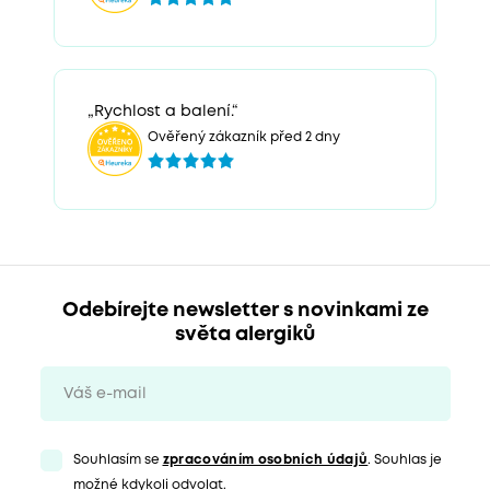
„Rychlost a balení.“
Ověřený zákazník před 2 dny
Odebírejte newsletter s novinkami ze
světa alergiků
Souhlasím se
zpracováním osobních údajů
. Souhlas je
možné kdykoli odvolat.