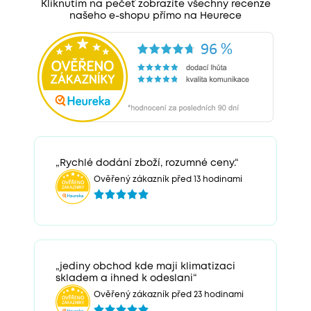
Kliknutím na pečeť zobrazíte všechny recenze
našeho e-shopu přímo na Heurece
„Rychlé dodání zboží, rozumné ceny.“
Ověřený zákazník před 13 hodinami
„jediny obchod kde maji klimatizaci
skladem a ihned k odeslani“
Ověřený zákazník před 23 hodinami