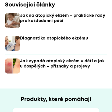
Související články
Jak na atopický ekzém – praktické rady
pro každodenní péči
Diagnostika atopického ekzému
Jak vypadá atopický ekzém u dětí a jak
u dospělých – příznaky a projevy
Produkty, které pomáhají