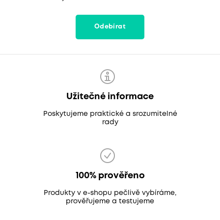
Odebírat
Užitečné informace
Poskytujeme praktické a srozumitelné
rady
100% prověřeno
Produkty v e-shopu pečlivě vybíráme,
prověřujeme a testujeme