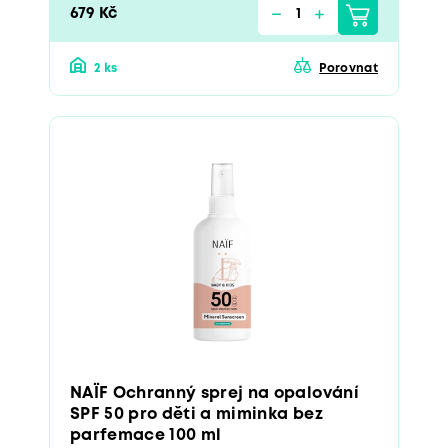
679 Kč
2 ks
Porovnat
NAÏF Ochranný sprej na opalování
SPF 50 pro děti a miminka bez
parfemace 100 ml