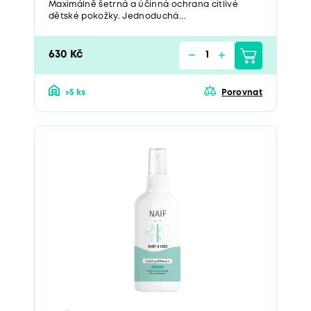
Maximálně šetrná a účinná ochrana citlivé
dětské pokožky. Jednoduchá...
630 Kč
>5 ks
Porovnat