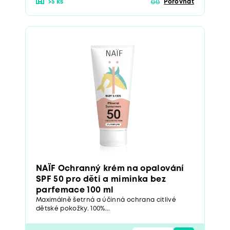
>5 ks
Porovnat
NAÏF Ochranný krém na opalování
SPF 50 pro děti a miminka bez
parfemace 100 ml
Maximálně šetrná a účinná ochrana citlivé
dětské pokožky. 100%...