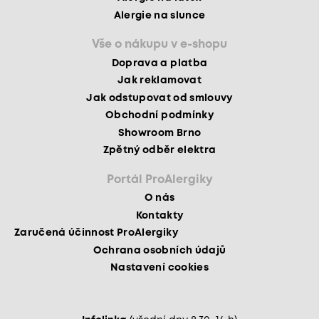
Alergie na slunce
Vše o nákupu v e-shopu
Doprava a platba
Jak reklamovat
Jak odstupovat od smlouvy
Obchodní podmínky
Showroom Brno
Zpětný odběr elektra
Portál ProAlergiky
O nás
Kontakty
Zaručená účinnost ProAlergiky
Ochrana osobních údajů
Nastavení cookies