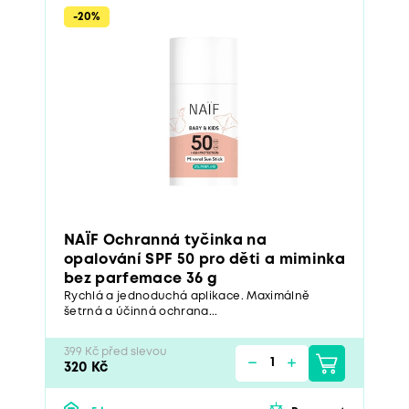
-20%
NAÏF Ochranná tyčinka na
opalování SPF 50 pro děti a miminka
bez parfemace 36 g
Rychlá a jednoduchá aplikace. Maximálně
šetrná a účinná ochrana...
399 Kč před slevou
320 Kč