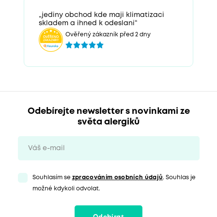
„jediny obchod kde maji klimatizaci
skladem a ihned k odeslani“
Ověřený zákazník před 2 dny
Odebírejte newsletter s novinkami ze
světa alergiků
Souhlasím se
zpracováním osobních údajů
. Souhlas je
možné kdykoli odvolat.