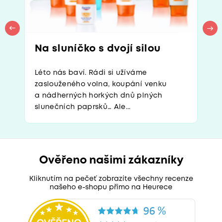
Na sluníčko s dvojí silou
Léto nás baví. Rádi si užíváme
zaslouženého volna, koupání venku
a nádherných horkých dnů plných
slunečních paprsků… Ale...
Ověřeno našimi zákazníky
Kliknutím na pečeť zobrazíte všechny recenze
našeho e-shopu přímo na Heurece