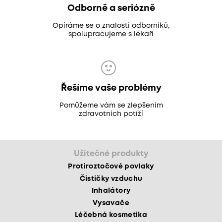
Odborně a seriózně
Opíráme se o znalosti odborníků,
spolupracujeme s lékaři
Řešíme vaše problémy
Pomůžeme vám se zlepšením
zdravotních potíží
Užitečné produkty
Protiroztočové povlaky
Čističky vzduchu
Inhalátory
Vysavače
Léčebná kosmetika