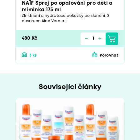
NAÏF Sprej po opalování pro děti a
miminka 175 ml
Zklidnění a hydratace pokožky po slunění. S
obsahem Aloe Vera a...
480 Kč
3 ks
Porovnat
Související články