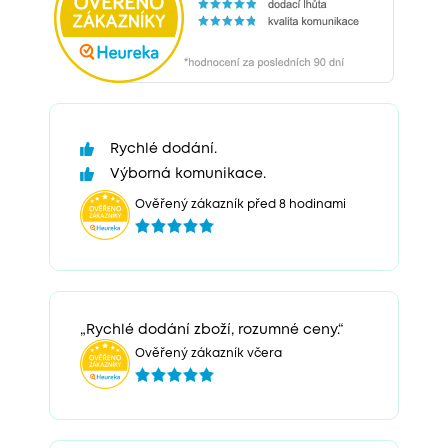
Rychlé dodání.
Výborná komunikace.
Ověřený zákazník před 8 hodinami
„Rychlé dodání zboží, rozumné ceny.“
Ověřený zákazník včera