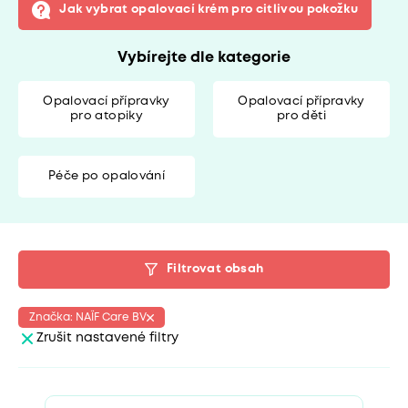
Jak vybrat opalovací krém pro citlivou pokožku
Vybírejte dle kategorie
Opalovací přípravky
Opalovací přípravky
pro atopiky
pro děti
Péče po opalování
Filtrovat obsah
Značka: NAÏF Care BV
Zrušit nastavené filtry