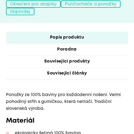
Oblečení pro atopiky
Punčocháče a ponožky
Doprodej
Popis produktu
Poradna
Související produkty
Související články
Ponožky ze 100% bavlny pro každodenní nošení. Velmi
pohodlný střih s gumičkou, která netlačí. Tradiční
slovenská výroba.
Materiál
ekologicky šetrná 100% bavlna