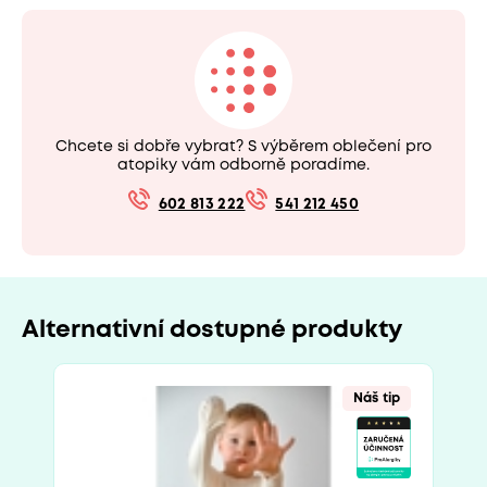
Chcete si dobře vybrat? S výběrem oblečení pro
atopiky vám odborně poradíme.
602 813 222
541 212 450
Alternativní dostupné produkty
Náš tip