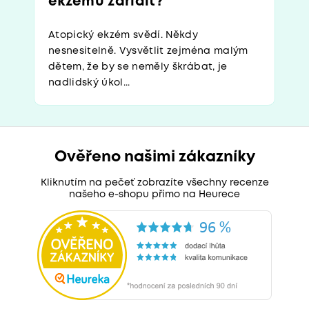
ekzému zařídit?
Atopický ekzém svědí. Někdy
nesnesitelně. Vysvětlit zejména malým
dětem, že by se neměly škrábat, je
nadlidský úkol...
Ověřeno našimi zákazníky
Kliknutím na pečeť zobrazíte všechny recenze
našeho e-shopu přímo na Heurece