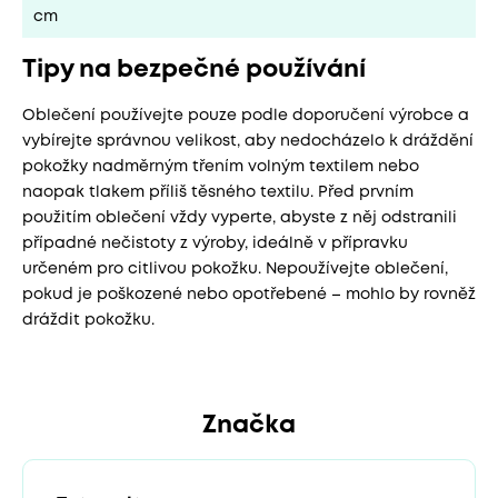
cm
Tipy na bezpečné používání
Oblečení používejte pouze podle doporučení výrobce a
vybírejte správnou velikost, aby nedocházelo k dráždění
pokožky nadměrným třením volným textilem nebo
naopak tlakem příliš těsného textilu. Před prvním
použitím oblečení vždy vyperte, abyste z něj odstranili
případné nečistoty z výroby, ideálně v přípravku
určeném pro citlivou pokožku. Nepoužívejte oblečení,
pokud je poškozené nebo opotřebené – mohlo by rovněž
dráždit pokožku.
Značka