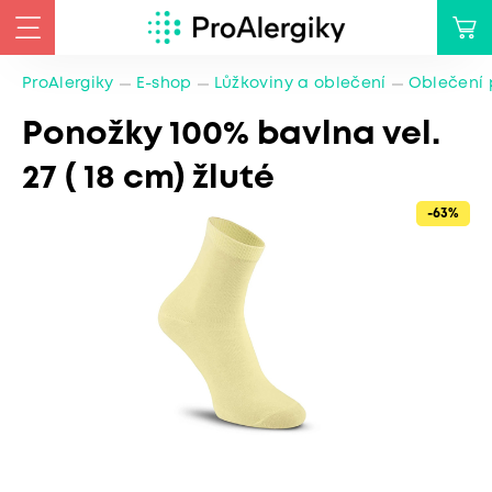
ProAlergiky
E-shop
Lůžkoviny a oblečení
Oblečení 
Ponožky 100% bavlna vel.
27 ( 18 cm) žluté
-63%