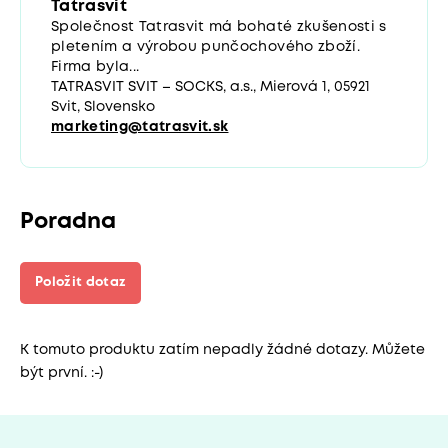
Tatrasvit
Společnost Tatrasvit má bohaté zkušenosti s
pletením a výrobou punčochového zboží.
Firma byla...
TATRASVIT SVIT – SOCKS, a.s., Mierová 1, 05921
Svit, Slovensko
marketing@tatrasvit.sk
Poradna
Položit dotaz
K tomuto produktu zatím nepadly žádné dotazy. Můžete
být první. :-)