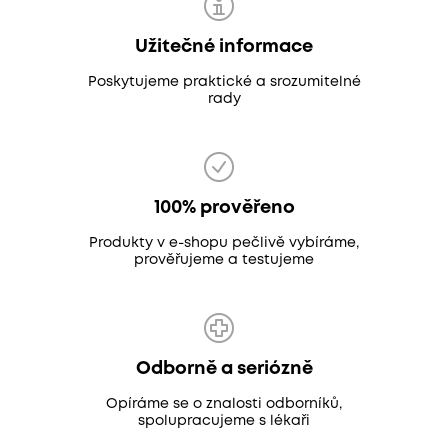
Užitečné informace
Poskytujeme praktické a srozumitelné
rady
100% prověřeno
Produkty v e-shopu pečlivě vybíráme,
prověřujeme a testujeme
Odborně a seriózně
Opíráme se o znalosti odborníků,
spolupracujeme s lékaři