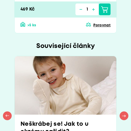
469 Kč
>5 ks
Porovnat
Související články
Neškrábej se! Jak to u