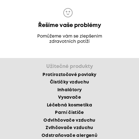
Řešíme vaše problémy
Pomůžeme vám se zlepšením
zdravotních potíží
Užitečné produkty
Protiroztočové povlaky
Čističky vzduchu
Inhalátory
Vysavače
Léčebná kosmetika
Parní čističe
Odvlhčovače vzduchu
Zvlhčovače vzduchu
Odstraňovače alergenů