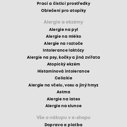
Prací a čisticí prostředky
Oblečení pro atopiky
Alergie a ekzémy
Alergie na pyl
Alergie na mléko
Alergie na roztoče
Intolerance laktózy
Alergie na psy, kočky a jiná zvířata
Atopický ekzém
Histaminová intolerance
Celiakie
Alergie na včelu, vosu a jiný hmyz
Astma
Alergie na latex
Alergie na slunce
Vše o nákupu v e-shopu
Doprava a platba