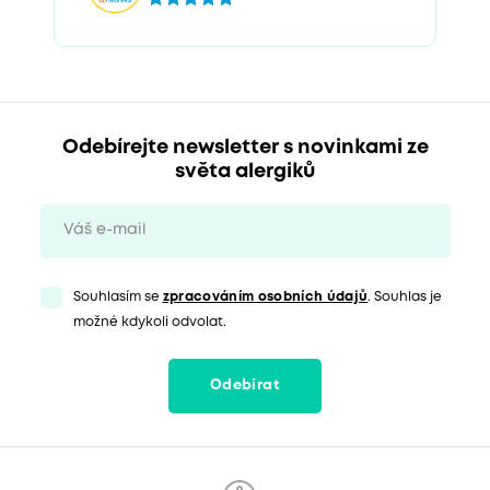
Odebírejte newsletter s novinkami ze
světa alergiků
Souhlasím se
zpracováním osobních údajů
. Souhlas je
možné kdykoli odvolat.
Odebírat