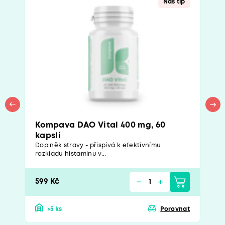
Náš tip
Kompava DAO Vital 400 mg, 60
kapslí
Doplněk stravy - přispívá k efektivnímu
rozkladu histaminu v...
599 Kč
>5 ks
Porovnat