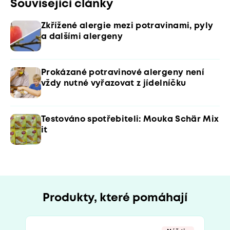
Související články
Zkřížené alergie mezi potravinami, pyly
a dalšími alergeny
Prokázané potravinové alergeny není
vždy nutné vyřazovat z jídelníčku
Testováno spotřebiteli: Mouka Schär Mix
it
Produkty, které pomáhají