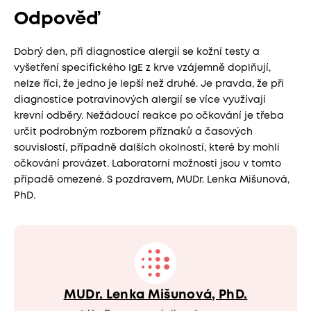
Odpověď
Dobrý den, při diagnostice alergií se kožní testy a
vyšetření specifického IgE z krve vzájemně doplňují,
nelze říci, že jedno je lepší než druhé. Je pravda, že při
diagnostice potravinových alergií se více využívají
krevní odběry. Nežádoucí reakce po očkování je třeba
určit podrobným rozborem příznaků a časových
souvislostí, případně dalších okolností, které by mohli
očkování provázet. Laboratorní možnosti jsou v tomto
případě omezené. S pozdravem, MUDr. Lenka Mišunová,
PhD.
MUDr. Lenka Mišunová, PhD.