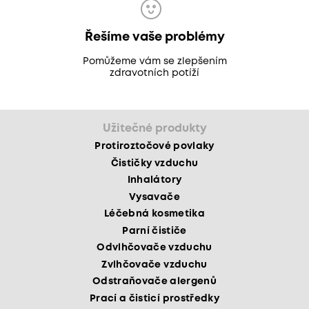
Řešíme vaše problémy
Pomůžeme vám se zlepšením
zdravotních potíží
Užitečné produkty
Protiroztočové povlaky
Čističky vzduchu
Inhalátory
Vysavače
Léčebná kosmetika
Parní čističe
Odvlhčovače vzduchu
Zvlhčovače vzduchu
Odstraňovače alergenů
Prací a čisticí prostředky