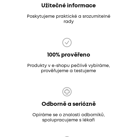
Užitečné informace
Poskytujeme praktické a srozumitelné
rady
100% prověřeno
Produkty v e-shopu pečlivě vybíráme,
prověřujeme a testujeme
Odborně a seriózně
Opíráme se o znalosti odborníků,
spolupracujeme s lékaři