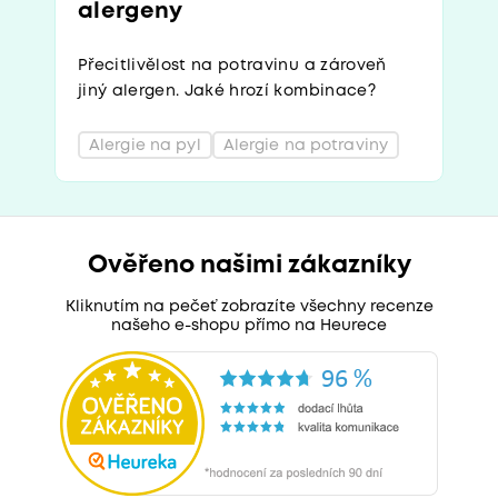
alergeny
Přecitlivělost na potravinu a zároveň
jiný alergen. Jaké hrozí kombinace?
Alergie na pyl
Alergie na potraviny
Ověřeno našimi zákazníky
Kliknutím na pečeť zobrazíte všechny recenze
našeho e-shopu přímo na Heurece