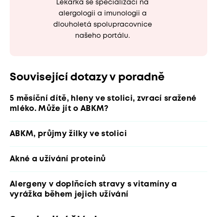
Lékařka se specializací na
alergologii a imunologii a
dlouholetá spolupracovnice
našeho portálu.
Související dotazy v poradně
5 měsíční dítě, hleny ve stolici, zvrací sražené
mléko. Může jít o ABKM?
ABKM, průjmy žilky ve stolici
Akné a užívání proteinů
Alergeny v doplňcích stravy s vitamíny a
vyrážka během jejich užívání