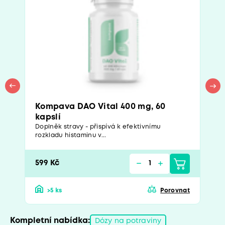
Kompava DAO Vital 400 mg, 60
kapslí
Doplněk stravy - přispívá k efektivnímu
rozkladu histaminu v...
599 Kč
>5 ks
Porovnat
Kompletní nabídka:
Dózy na potraviny