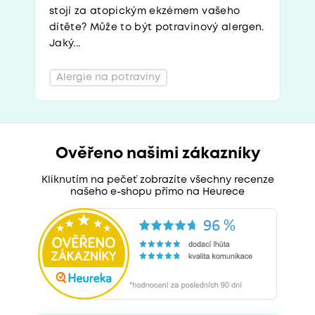
stojí za atopickým ekzémem vašeho
dítěte? Může to být potravinový alergen.
Jaký...
Alergie na potraviny
Ověřeno našimi zákazníky
Kliknutím na pečeť zobrazíte všechny recenze
našeho e-shopu přímo na Heurece