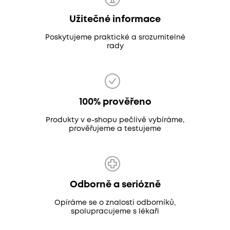
Užitečné informace
Poskytujeme praktické a srozumitelné
rady
100% prověřeno
Produkty v e-shopu pečlivě vybíráme,
prověřujeme a testujeme
Odborně a seriózně
Opíráme se o znalosti odborníků,
spolupracujeme s lékaři