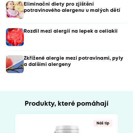
Eliminační diety pro zjištění
potravinového alergenu u malých dětí
Rozdíl mezi alergií na lepek a celiakií
Zkřížené alergie mezi potravinami, pyly
a dalšími alergeny
Produkty, které pomáhají
Náš tip