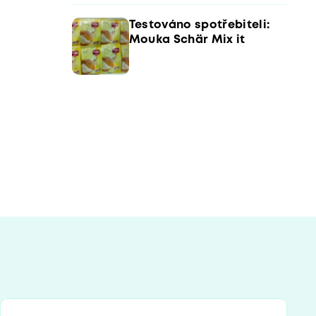
Testováno spotřebiteli:
Mouka Schär Mix it