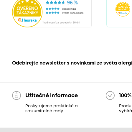
Odebírejte newsletter s novinkami ze světa alerg
Užitečné informace
100%
Poskytujeme praktické a
Produ
srozumitelné rady
vybír