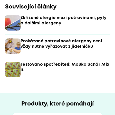
Související články
Zkřížené alergie mezi potravinami, pyly
a dalšími alergeny
Prokázané potravinové alergeny není
vždy nutné vyřazovat z jídelníčku
Testováno spotřebiteli: Mouka Schär Mix
it
Produkty, které pomáhají