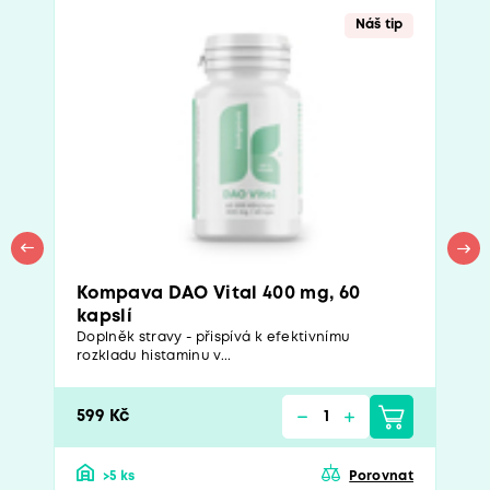
Náš tip
Kompava DAO Vital 400 mg, 60
kapslí
Doplněk stravy - přispívá k efektivnímu
rozkladu histaminu v...
599 Kč
>5 ks
Porovnat