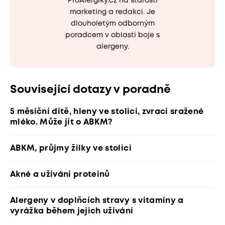
ProAlergiky.cz na starosti
marketing a redakci. Je
dlouholetým odborným
poradcem v oblasti boje s
alergeny.
Související dotazy v poradně
5 měsíční dítě, hleny ve stolici, zvrací sražené
mléko. Může jít o ABKM?
ABKM, průjmy žilky ve stolici
Akné a užívání proteinů
Alergeny v doplňcích stravy s vitamíny a
vyrážka během jejich užívání