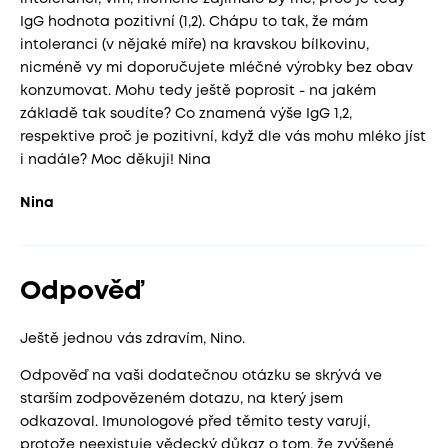
IgG hodnota pozitivní (1,2). Chápu to tak, že mám
intoleranci (v nějaké míře) na kravskou bílkovinu,
nicméně vy mi doporučujete mléčné výrobky bez obav
konzumovat. Mohu tedy ještě poprosit - na jakém
základě tak soudíte? Co znamená výše IgG 1,2,
respektive proč je pozitivní, když dle vás mohu mléko jíst
i nadále? Moc děkuji! Nina
Nina
Odpověď
Ještě jednou vás zdravím, Nino.
Odpověď na vaši dodatečnou otázku se skrývá ve
starším zodpovězeném dotazu, na který jsem
odkazoval. Imunologové před těmito testy varují,
protože neexistuje vědecký důkaz o tom, že zvýšené