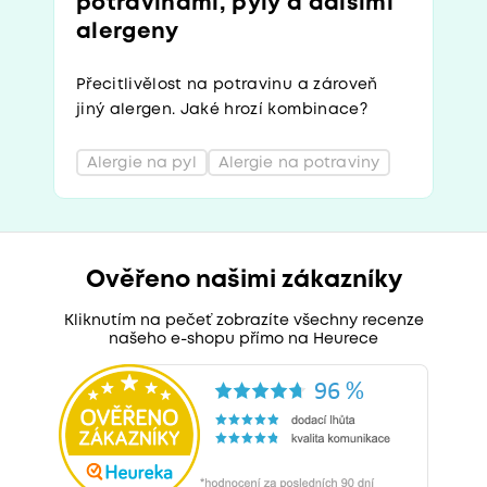
potravinami, pyly a dalšími
alergeny
Přecitlivělost na potravinu a zároveň
jiný alergen. Jaké hrozí kombinace?
Alergie na pyl
Alergie na potraviny
Ověřeno našimi zákazníky
Kliknutím na pečeť zobrazíte všechny recenze
našeho e-shopu přímo na Heurece