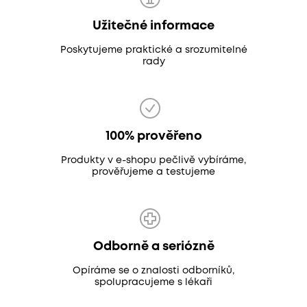
Užitečné informace
Poskytujeme praktické a srozumitelné
rady
100% prověřeno
Produkty v e-shopu pečlivě vybíráme,
prověřujeme a testujeme
Odborně a seriózně
Opíráme se o znalosti odborníků,
spolupracujeme s lékaři