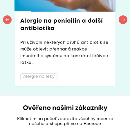
Alergie na penicilin a další
antibiotika
Při užívání některých druhů antibiotik se
může objevit přehnaná reakce
imunitního systému na konkrétní léčivou
látku...
Alergie na léky
Ověřeno našimi zákazníky
Kliknutím na pečeť zobrazíte všechny recenze
našeho e-shopu přímo na Heurece