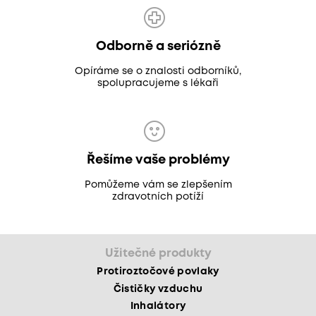
Odborně a seriózně
Opíráme se o znalosti odborníků,
spolupracujeme s lékaři
Řešíme vaše problémy
Pomůžeme vám se zlepšením
zdravotních potíží
Užitečné produkty
Protiroztočové povlaky
Čističky vzduchu
Inhalátory