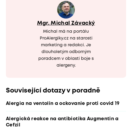
Mgr. Michal Závacký
Michal má na portálu
ProAlergiky.cz na starosti
marketing a redakci. Je
dlouholetým odborným
poradcem v oblasti boje s
alergeny.
Související dotazy v poradně
Alergia na ventolin a ockovanie proti covid 19
Alergická reakce na antibiotika Augmentin a
Cefzil