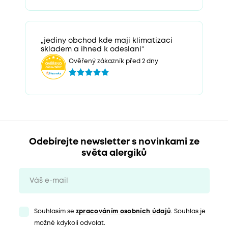
„jediny obchod kde maji klimatizaci
skladem a ihned k odeslani“
Ověřený zákazník před 2 dny
Odebírejte newsletter s novinkami ze
světa alergiků
Souhlasím se
zpracováním osobních údajů
. Souhlas je
možné kdykoli odvolat.