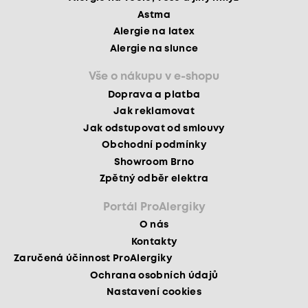
Astma
Alergie na latex
Alergie na slunce
Vše o nákupu v e-shopu
Doprava a platba
Jak reklamovat
Jak odstupovat od smlouvy
Obchodní podmínky
Showroom Brno
Zpětný odběr elektra
Portál ProAlergiky
O nás
Kontakty
Zaručená účinnost ProAlergiky
Ochrana osobních údajů
Nastavení cookies