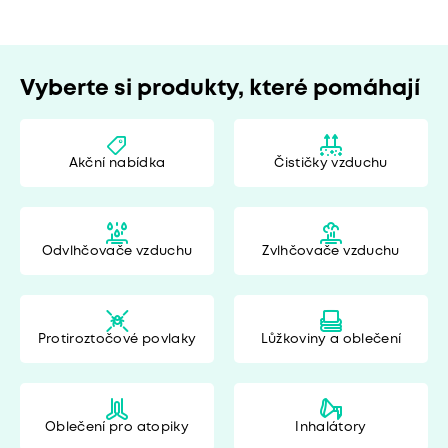
Vyberte si produkty, které pomáhají
Akční nabídka
Čističky vzduchu
Odvlhčovače vzduchu
Zvlhčovače vzduchu
Protiroztočové povlaky
Lůžkoviny a oblečení
Oblečení pro atopiky
Inhalátory